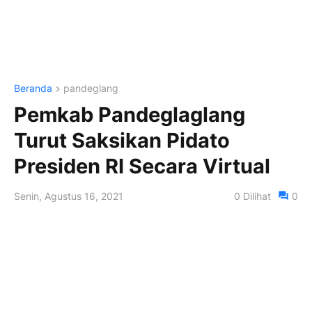
Beranda
pandeglang
Pemkab Pandeglaglang
Turut Saksikan Pidato
Presiden RI Secara Virtual
Senin, Agustus 16, 2021
0
Dilihat
0