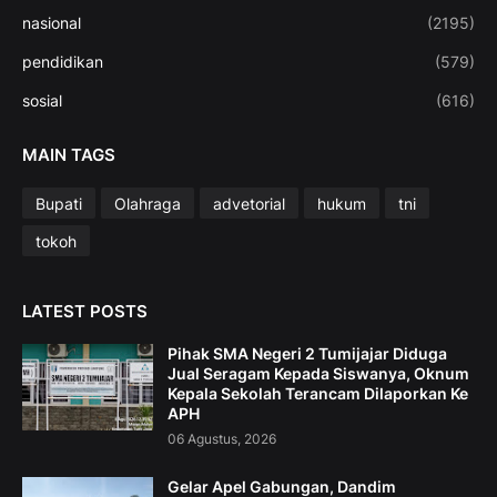
nasional
(2195)
pendidikan
(579)
sosial
(616)
MAIN TAGS
Bupati
Olahraga
advetorial
hukum
tni
tokoh
LATEST POSTS
Pihak SMA Negeri 2 Tumijajar Diduga
Jual Seragam Kepada Siswanya, Oknum
Kepala Sekolah Terancam Dilaporkan Ke
APH
06 Agustus, 2026
Gelar Apel Gabungan, Dandim