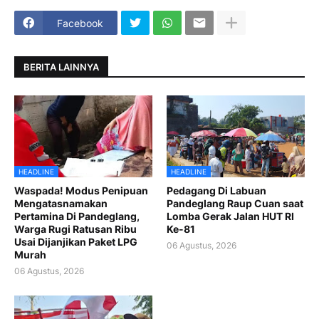
Facebook
BERITA LAINNYA
HEADLINE
HEADLINE
Waspada! Modus Penipuan
Pedagang Di Labuan
Mengatasnamakan
Pandeglang Raup Cuan saat
Pertamina Di Pandeglang,
Lomba Gerak Jalan HUT RI
Warga Rugi Ratusan Ribu
Ke-81
Usai Dijanjikan Paket LPG
06 Agustus, 2026
Murah
06 Agustus, 2026