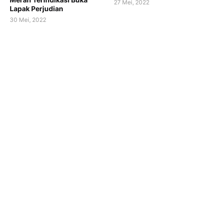
27 Mei, 2022
Lapak Perjudian
30 Mei, 2022