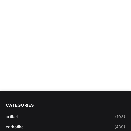
CATEGORIES
artikel
(103)
narkotika
(439)