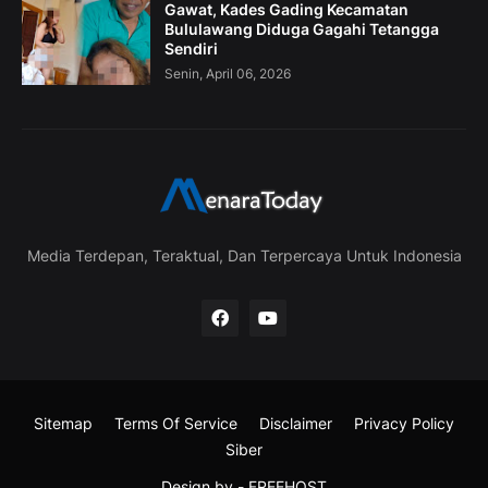
Gawat, Kades Gading Kecamatan
Bululawang Diduga Gagahi Tetangga
Sendiri
Senin, April 06, 2026
Media Terdepan, Teraktual, Dan Terpercaya Untuk Indonesia
Sitemap
Terms Of Service
Disclaimer
Privacy Policy
Siber
Design by -
FREEHOST