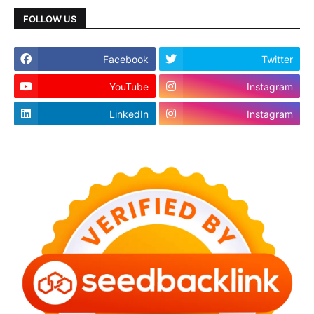
FOLLOW US
Facebook
Twitter
YouTube
Instagram
LinkedIn
Instagram