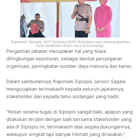
Kapolsek Sipispis, AKP Syamsul Arifin Batubara saat menyampaikan
kata sambutan.(Irlan Jaya Situmorang).
Pergantian jabatan merupakan hal yang biasa
dilingkungan kepolisian, sebagai bentuk penyegaran
organisasi, peningkatan sumber daya manusia dan karier.
Dalam sambutannya, Kapolsek Sipispis Janson Sagala
mengucapkan terimakasih kepada seluruh jajarannya,
stakeholder dan kepada tamu undangan yang hadir.
"Kesan selama tugas di Sipispis sangat baik, apapun yang
dilakukan terjalin dengan baik bersama stakeholder yang
ada di Sipispis ini, terimakasih atas segala dukungannya,
walaupun singkat tapi banyak hikmah yang dirasakan,"