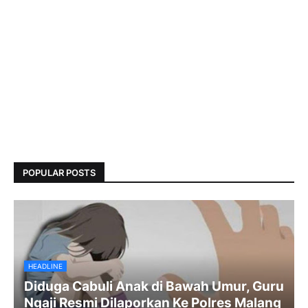
POPULAR POSTS
HEADLINE
Diduga Cabuli Anak di Bawah Umur, Guru
Ngaji Resmi Dilaporkan Ke Polres Malang