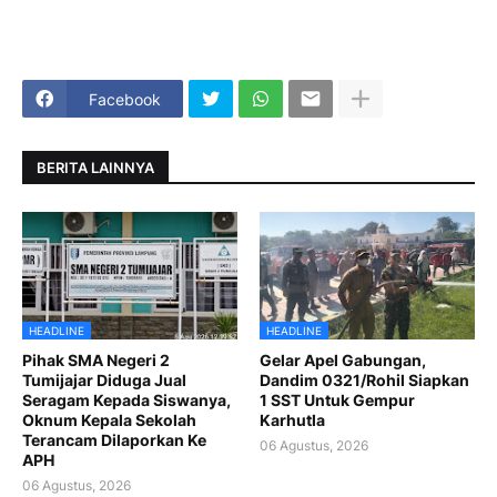
Facebook
BERITA LAINNYA
HEADLINE
HEADLINE
Pihak SMA Negeri 2
Gelar Apel Gabungan,
Tumijajar Diduga Jual
Dandim 0321/Rohil Siapkan
Seragam Kepada Siswanya,
1 SST Untuk Gempur
Oknum Kepala Sekolah
Karhutla
Terancam Dilaporkan Ke
06 Agustus, 2026
APH
06 Agustus, 2026