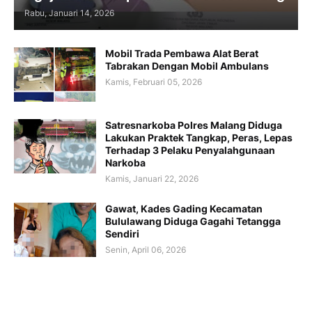
Rabu, Januari 14, 2026
Mobil Trada Pembawa Alat Berat
Tabrakan Dengan Mobil Ambulans
Kamis, Februari 05, 2026
Satresnarkoba Polres Malang Diduga
Lakukan Praktek Tangkap, Peras, Lepas
Terhadap 3 Pelaku Penyalahgunaan
Narkoba
Kamis, Januari 22, 2026
Gawat, Kades Gading Kecamatan
Bululawang Diduga Gagahi Tetangga
Sendiri
Senin, April 06, 2026