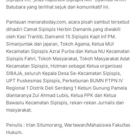
Batubara yang terlihat sejuk dan komunikatif ini.
Pantauan menaratoday.com, acara pisah sambut tersebut
dihadiri Camat Sipispis Herbin Damanik.yang diwakili
oleh Kasi Trantib, Danramil 15 Sipispis Kapt Inf PM.
Simanjuntak dan jajaran, Tokoh Agama, Ketua MUI
Kecamatan Sipispis Azrai Purba dan Ketua NU Kecamatan
Sipispis Fahri, Tokoh Masyarakat, Tokoh Masyarakat Adat
Kecamatan Sipispis, Hotman sebagai Ketua organisasi
SIBAJA, seluruh Kepala Desa Se-Kecamatan Sipispis,
UPT Puskesmas Sipispis, Perkebunan BUMN PTPN IV
Regional 1 Distrik Deli Serdang 1 Kebun Gunung Pamela
diantaranya Zul Ahmad Lubis, Ketua PPK dan Ketua
Bawaslu Kecamatan Sipispis, rekan-rekan Jurnalis dan
masyarakat.
Penulis : Irlan Situmorang, Wartawan/Mahasiswa Fakultas
Hukum.