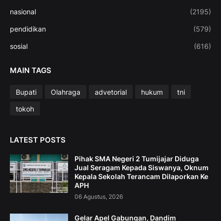
nasional
(2195)
pendidikan
(579)
sosial
(616)
MAIN TAGS
Bupati
Olahraga
advetorial
hukum
tni
tokoh
LATEST POSTS
Pihak SMA Negeri 2 Tumijajar Diduga
Jual Seragam Kepada Siswanya, Oknum
Kepala Sekolah Terancam Dilaporkan Ke
APH
06 Agustus, 2026
Gelar Apel Gabungan, Dandim