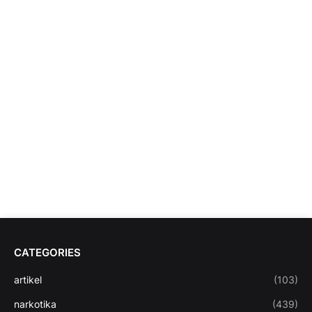
CATEGORIES
artikel
(103)
narkotika
(439)