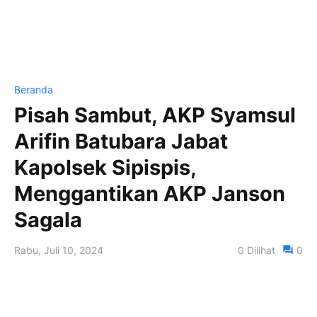
Beranda
Pisah Sambut, AKP Syamsul
Arifin Batubara Jabat
Kapolsek Sipispis,
Menggantikan AKP Janson
Sagala
Rabu, Juli 10, 2024
0
Dilihat
0