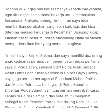
"Mohon dukungan dan kerjasamanya kepada masyarakat,
agar kita dapat sama-sama bekerja untuk memajukan
Kecamatan Sipispis, semoga kehadiran saya bisa
memberikan perubahan yang lebih baik lagi, dan bisa
diterima menjadi keluarga di Kecamatan Sipispis," ucap
Mantan Kasat Reskrim Polres Mandailing Natal ini sambil
memperkenalkan istri yang mendampinginya.
"Ini istri saya Bripka Sukma, dan saya memiliki dua orang
anak keduanya perempuan, penempatan tugas pertama
saya di Polda Aceh, sebagai Staff Polda Aceh, sebagai
Kasat Lantas dan Kasat Narkoba di Polres Gayo Luwes,
saya juga pernah bertugas di Baharkam Mabes Polri dan
dari Mabes Polri saya bertugas di Polda Sumut, di
Ditlantas Polda Sumut, dan juga pernah menjabat Kasat
Lantas di Polres Samosir, dan setelah itu menjabat
sebagai Kasat Reskrim Polres Mandailing Natal, lalu ke
Sipispis ini," jelas Kapolsek Sipispis AKP Syamsul Arifin