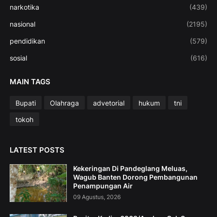
narkotika
(439)
nasional
(2195)
pendidikan
(579)
sosial
(616)
MAIN TAGS
Bupati
Olahraga
advetorial
hukum
tni
tokoh
LATEST POSTS
Kekeringan Di Pandeglang Meluas,
Wagub Banten Dorong Pembangunan
Penampungan Air
09 Agustus, 2026