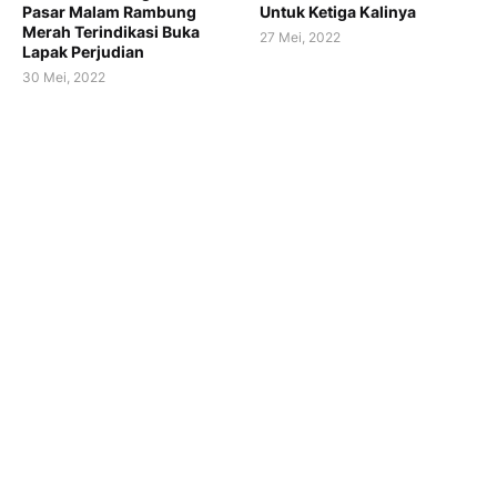
Pasar Malam Rambung
Untuk Ketiga Kalinya
Merah Terindikasi Buka
27 Mei, 2022
Lapak Perjudian
30 Mei, 2022