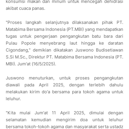
konsumsi makan dan minum untuk mencegah dehidrasi
akibat cuaca panas.
"Proses langkah selanjutnya dilaksanakan pihak PT.
Matabima Bersama Indonesia (PT.MBI) yang mendapatkan
tugas untuk pengerjaan pengangkutan batu bara dari
Pulau Popole menyebrang laut hingga ke daratan
Cigondang," demikian dikatakan Juswono Budisetiawan
S.Si M.Sc., Direktur PT. Matabima Bersama Indonesia (PT.
MBI). Jum'at (16/5/2025).
Juswono menuturkan, untuk proses pengangkutan
diawali pada April 2025, dengan terlebih dahulu
melakukan kirim do'a bersama para tokoh agama untuk
leluhur.
"Kita mulai Jum'at 11 April 2025, dimulai dengan
selamatan kemudian mengirim doa untuk leluhur
bersama tokoh-tokoh agama dan masyarakat serta ustadz