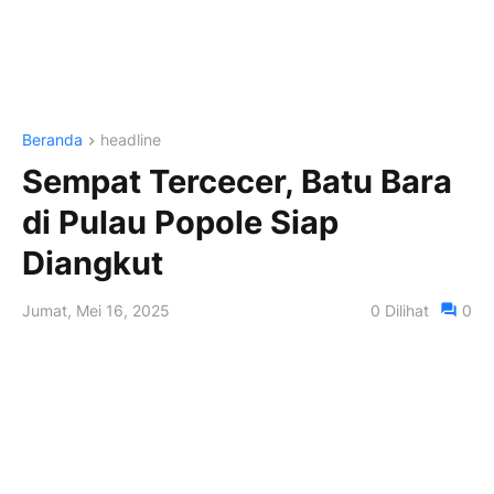
Beranda
headline
Sempat Tercecer, Batu Bara
di Pulau Popole Siap
Diangkut
Jumat, Mei 16, 2025
0
Dilihat
0