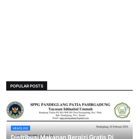
POPULAR POSTS
HEADLINE
Distribusi Makanan Bergizi Gratis Di