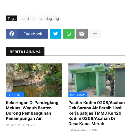
Tags
headline
pandeglang
Facebook
BERITA LAINNYA
HEADLINE
BATUBARA
Kekeringan Di Pandeglang
Pasiter Kodim 0208/Asahan
Meluas, Wagub Banten
Cek Sarana Air Bersih Hasil
Dorong Pembangunan
Kerja Satgas TMMD Ke 129
Penampungan Air
Kodim 0208/Asahan Di
Desa Kapal Merah
09 Agustus, 2026
09 Agustus, 2026