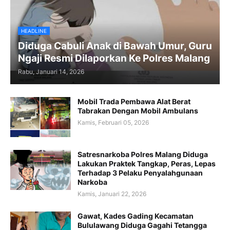
HEADLINE
Diduga Cabuli Anak di Bawah Umur, Guru
Ngaji Resmi Dilaporkan Ke Polres Malang
Rabu, Januari 14, 2026
Mobil Trada Pembawa Alat Berat
Tabrakan Dengan Mobil Ambulans
Kamis, Februari 05, 2026
Satresnarkoba Polres Malang Diduga
Lakukan Praktek Tangkap, Peras, Lepas
Terhadap 3 Pelaku Penyalahgunaan
Narkoba
Kamis, Januari 22, 2026
Gawat, Kades Gading Kecamatan
Bululawang Diduga Gagahi Tetangga