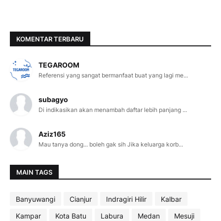
KOMENTAR TERBARU
TEGAROOM
Referensi yang sangat bermanfaat buat yang lagi me...
subagyo
Di indikasikan akan menambah daftar lebih panjang ...
Aziz165
Mau tanya dong... boleh gak sih Jika keluarga korb...
MAIN TAGS
Banyuwangi
Cianjur
Indragiri Hilir
Kalbar
Kampar
Kota Batu
Labura
Medan
Mesuji