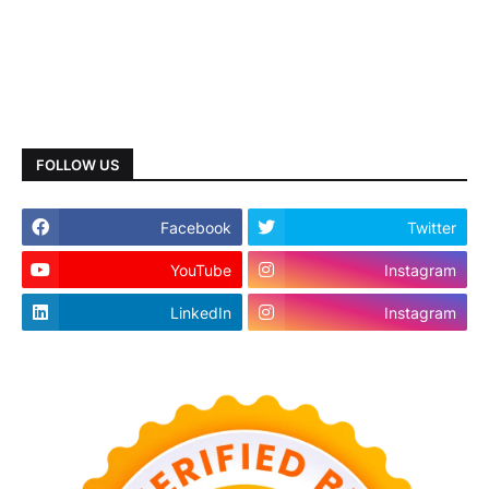
FOLLOW US
Facebook
Twitter
YouTube
Instagram
LinkedIn
Instagram