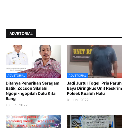
ADVETORIAL
ADVETORIAL
ADVETORIAL
Ditanya Penarikan Seragam
Jadi Jurtul Togel, Pria Paruh
Batik, Zocson Silalahi:
Baya Diringkus Unit Reskrim
Ngopi-ngopilah Dulu Kita
Polsek Kualuh Hulu
Bang
01 Juni, 2022
13 Juni, 2022