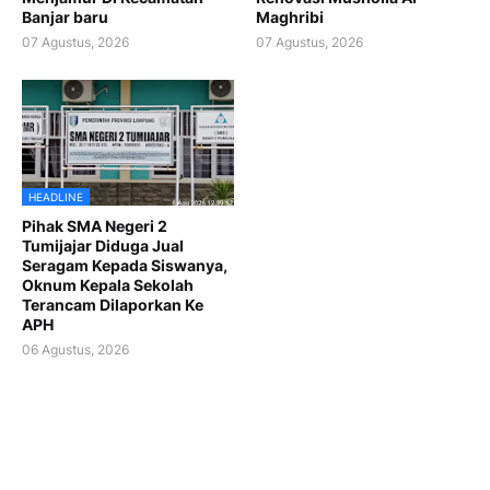
Banjar baru
Maghribi
07 Agustus, 2026
07 Agustus, 2026
HEADLINE
Pihak SMA Negeri 2
Tumijajar Diduga Jual
Seragam Kepada Siswanya,
Oknum Kepala Sekolah
Terancam Dilaporkan Ke
APH
06 Agustus, 2026