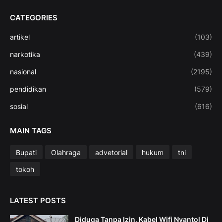
CATEGORIES
artikel
(103)
narkotika
(439)
nasional
(2195)
pendidikan
(579)
sosial
(616)
MAIN TAGS
Bupati
Olahraga
advetorial
hukum
tni
tokoh
LATEST POSTS
Diduga Tanpa Izin, Kabel Wifi Nyantol Di