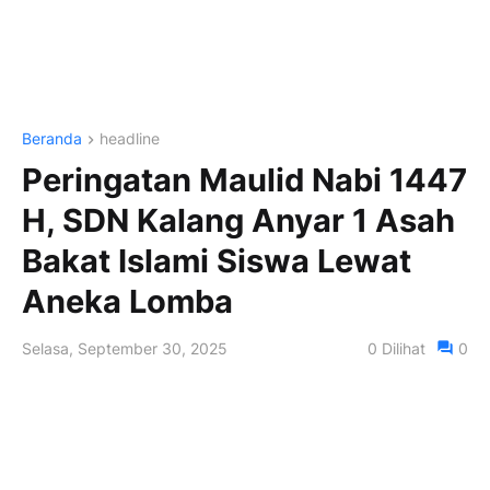
Beranda
headline
Peringatan Maulid Nabi 1447
H, SDN Kalang Anyar 1 Asah
Bakat Islami Siswa Lewat
Aneka Lomba
Selasa, September 30, 2025
0
Dilihat
0