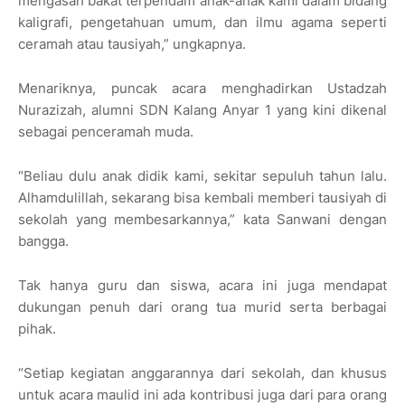
mengasah bakat terpendam anak-anak kami dalam bidang
kaligrafi, pengetahuan umum, dan ilmu agama seperti
ceramah atau tausiyah,” ungkapnya.
Menariknya, puncak acara menghadirkan Ustadzah
Nurazizah, alumni SDN Kalang Anyar 1 yang kini dikenal
sebagai penceramah muda.
“Beliau dulu anak didik kami, sekitar sepuluh tahun lalu.
Alhamdulillah, sekarang bisa kembali memberi tausiyah di
sekolah yang membesarkannya,” kata Sanwani dengan
bangga.
Tak hanya guru dan siswa, acara ini juga mendapat
dukungan penuh dari orang tua murid serta berbagai
pihak.
“Setiap kegiatan anggarannya dari sekolah, dan khusus
untuk acara maulid ini ada kontribusi juga dari para orang