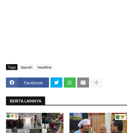
Tags
daerah
headline
Facebook
BERITA LAINNYA