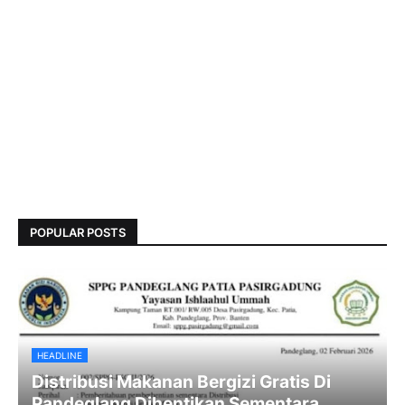
POPULAR POSTS
HEADLINE
Distribusi Makanan Bergizi Gratis Di
Pandeglang Dihentikan Sementara