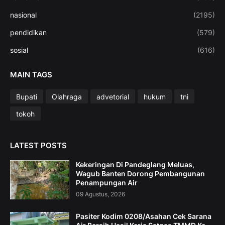
nasional
(2195)
pendidikan
(579)
sosial
(616)
MAIN TAGS
Bupati
Olahraga
advetorial
hukum
tni
tokoh
LATEST POSTS
Kekeringan Di Pandeglang Meluas,
Wagub Banten Dorong Pembangunan
Penampungan Air
09 Agustus, 2026
Pasiter Kodim 0208/Asahan Cek Sarana