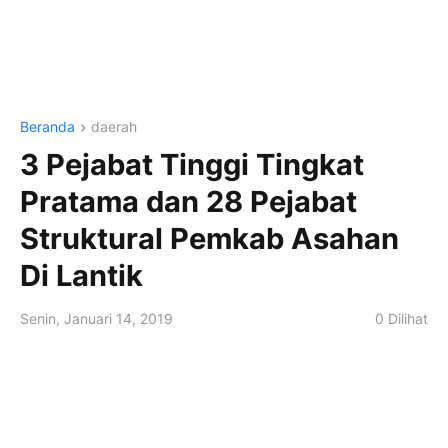
Beranda
daerah
3 Pejabat Tinggi Tingkat
Pratama dan 28 Pejabat
Struktural Pemkab Asahan
Di Lantik
Senin, Januari 14, 2019
0
Dilihat