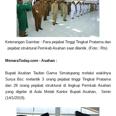
Keterangan Gambar : Para pejabat Tinggi Tingkat Pratama dan
pejabat struktural Pemkab Asahan saat dilantik. (Foto : Rls)
MenaraToday.com - Asahan :
Bupati Asahan Taufan Gama Simatupang melalui wakilnya
Surya Bsc melantik 3 orang pejabat tinggi Tingkat Pratama
dan 28 orang pejabat struktural di lingkup Pemkab Asahan
yang digelar di Aula Melati Kantor Bupati Asahan, Senin
(14/1/2019).