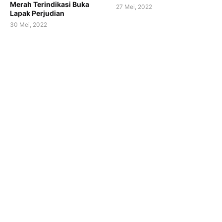
Merah Terindikasi Buka
27 Mei, 2022
Lapak Perjudian
30 Mei, 2022