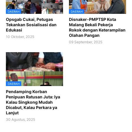
DAERAH
DAERAH
Opsgab Cukai, Petugas
Disnaker-PMPTSP Kota
Tekankan Sosialisasi dan
Malang Bekali Pekerja
Edukasi
Rokok dengan Keterampilan
Olahan Pangan
10 Oktober, 2025
09 September, 2025
DAERAH
Pendamping Korban
Penipuan Ratusan Juta: Iya
Kalau Singkong Mudah
Dicabut, Kalau Perkara ya
Lanjut
30 Agustus, 2025