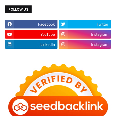
FOLLOW US
Facebook
Twitter
YouTube
Instagram
LinkedIn
Instagram