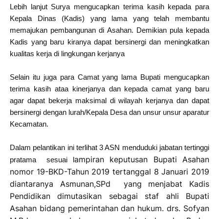
Lebih lanjut Surya mengucapkan terima kasih kepada para
Kepala Dinas (Kadis) yang lama yang telah membantu
memajukan pembangunan di Asahan. Demikian pula kepada
Kadis yang baru kiranya dapat bersinergi dan meningkatkan
kualitas kerja di lingkungan kerjanya
Selain itu juga para Camat yang lama Bupati mengucapkan
terima kasih ataa kinerjanya dan kepada camat yang baru
agar dapat bekerja maksimal di wilayah kerjanya dan dapat
bersinergi dengan lurah/Kepala Desa dan unsur unsur aparatur
Kecamatan.
Dalam pelantikan ini terlihat 3 ASN menduduki jabatan tertinggi
ampiran keputusan Bupati Asahan
pratama sesuai l
nomor 19-BKD-Tahun 2019 tertanggal 8 Januari 2019
diantaranya Asmunan,SPd yang menjabat Kadis
Pendidikan dimutasikan sebagai staf ahli Bupati
Asahan bidang pemerintahan dan hukum.
drs. Sofyan