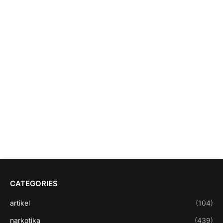
CATEGORIES
artikel
(104)
narkotika
(439)