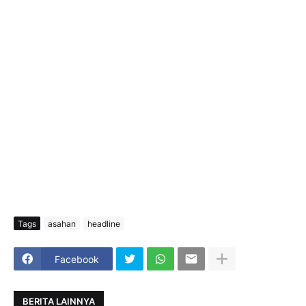
Tags
asahan
headline
Facebook
BERITA LAINNYA