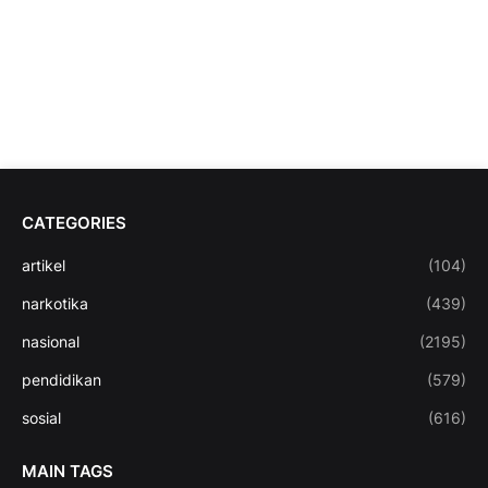
CATEGORIES
artikel
(104)
narkotika
(439)
nasional
(2195)
pendidikan
(579)
sosial
(616)
MAIN TAGS