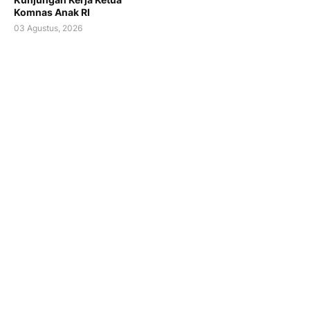
Komnas Anak RI
03 Agustus, 2026