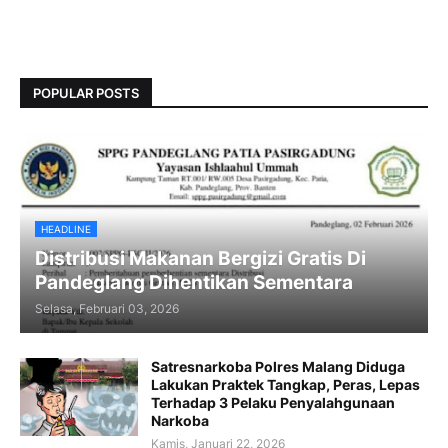
POPULAR POSTS
HEADLINE
Distribusi Makanan Bergizi Gratis Di
Pandeglang Dihentikan Sementara
Selasa, Februari 03, 2026
Satresnarkoba Polres Malang Diduga
Lakukan Praktek Tangkap, Peras, Lepas
Terhadap 3 Pelaku Penyalahgunaan
Narkoba
Kamis, Januari 22, 2026