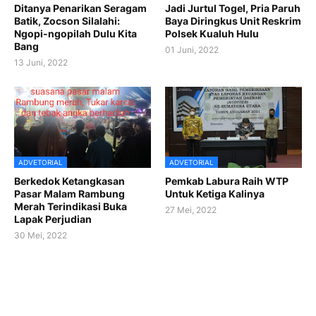
Ditanya Penarikan Seragam
Jadi Jurtul Togel, Pria Paruh
Batik, Zocson Silalahi:
Baya Diringkus Unit Reskrim
Ngopi-ngopilah Dulu Kita
Polsek Kualuh Hulu
Bang
01 Juni, 2022
13 Juni, 2022
ADVETORIAL
ADVETORIAL
Berkedok Ketangkasan
Pemkab Labura Raih WTP
Pasar Malam Rambung
Untuk Ketiga Kalinya
Merah Terindikasi Buka
27 Mei, 2022
Lapak Perjudian
30 Mei, 2022