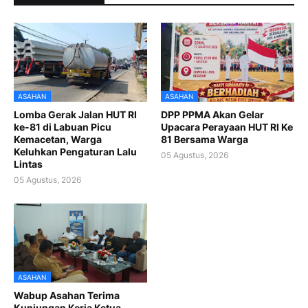
ASAHAN
ASAHAN
Lomba Gerak Jalan HUT RI
DPP PPMA Akan Gelar
ke-81 di Labuan Picu
Upacara Perayaan HUT RI Ke
Kemacetan, Warga
81 Bersama Warga
Keluhkan Pengaturan Lalu
05 Agustus, 2026
Lintas
05 Agustus, 2026
ASAHAN
Wabup Asahan Terima
Kunjungan Kerja Ketua