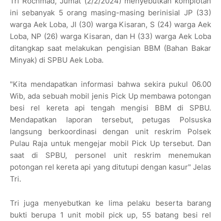
Tri Rochmad, Jumat (2/2/2024) menyebutkan komplotan
ini sebanyak 5 orang masing-masing berinisial JP (33)
warga Aek Loba, JI (30) warga Kisaran, S (24) warga Aek
Loba, NP (26) warga Kisaran, dan H (33) warga Aek Loba
ditangkap saat melakukan pengisian BBM (Bahan Bakar
Minyak) di SPBU Aek Loba.
"Kita mendapatkan informasi bahwa sekira pukul 06.00
Wib, ada sebuah mobil jenis Pick Up membawa potongan
besi rel kereta api tengah mengisi BBM di SPBU.
Mendapatkan laporan tersebut, petugas Polsuska
langsung berkoordinasi dengan unit reskrim Polsek
Pulau Raja untuk mengejar mobil Pick Up tersebut. Dan
saat di SPBU, personel unit reskrim menemukan
potongan rel kereta api yang ditutupi dengan kasur" Jelas
Tri.
Tri juga menyebutkan ke lima pelaku beserta barang
bukti berupa 1 unit mobil pick up, 55 batang besi rel