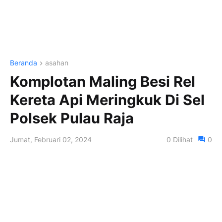
Beranda
asahan
Komplotan Maling Besi Rel
Kereta Api Meringkuk Di Sel
Polsek Pulau Raja
Jumat, Februari 02, 2024
0
Dilihat
0