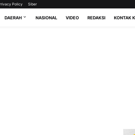
rivacy Policy
Siber
DAERAH
NASIONAL
VIDEO
REDAKSI
KONTAK 