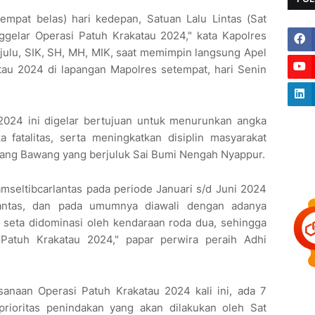
(empat belas) hari kedepan, Satuan Lalu Lintas (Sat
gelar Operasi Patuh Krakatau 2024," kata Kapolres
ulu, SIK, SH, MH, MIK, saat memimpin langsung Apel
tau 2024 di lapangan Mapolres setempat, hari Senin
 2024 ini digelar bertujuan untuk menurunkan angka
a fatalitas, serta meningkatkan disiplin masyarakat
ulang Bawang yang berjuluk Sai Bumi Nengah Nyappur.
kamseltibcarlantas pada periode Januari s/d Juni 2024
lantas, dan pada umumnya diawali dengan adanya
ya, seta didominasi oleh kendaraan roda dua, sehingga
 Patuh Krakatau 2024," papar perwira peraih Adhi
anaan Operasi Patuh Krakatau 2024 kali ini, ada 7
prioritas penindakan yang akan dilakukan oleh Sat