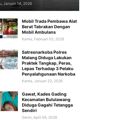
, Januari 14, 2026
Mobil Trada Pembawa Alat
Berat Tabrakan Dengan
Mobil Ambulans
Kamis, Februari 05, 2026
Satresnarkoba Polres
Malang Diduga Lakukan
Praktek Tangkap, Peras,
Lepas Terhadap 3 Pelaku
Penyalahgunaan Narkoba
Kamis, Januari 22, 2026
Gawat, Kades Gading
Kecamatan Bululawang
Diduga Gagahi Tetangga
Sendiri
Senin, April 06, 2026