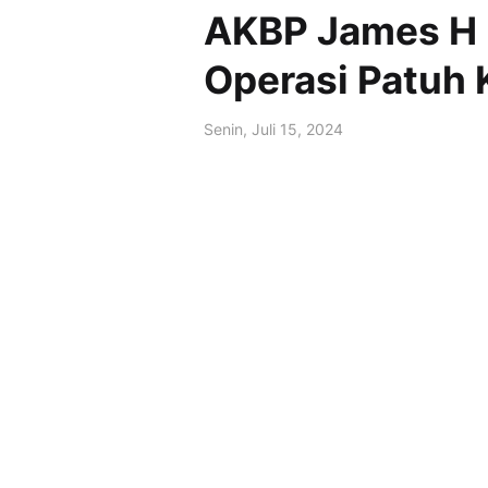
AKBP James H H
Operasi Patuh 
Senin, Juli 15, 2024