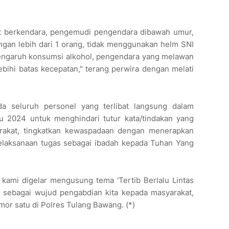
 berkendara, pengemudi pengendara dibawah umur,
an lebih dari 1 orang, tidak menggunakan helm SNI
pengaruh konsumsi alkohol, pengendara yang melawan
lebihi batas kecepatan," terang perwira dengan melati
 seluruh personel yang terlibat langsung dalam
u 2024 untuk menghindari tutur kata/tindakan yang
arakat, tingkatkan kewaspadaan dengan menerapkan
pelaksanaan tugas sebagai ibadah kepada Tuhan Yang
kami digelar mengusung tema 'Tertib Berlalu Lintas
 sebagai wujud pengabdian kita kepada masyarakat,
or satu di Polres Tulang Bawang. (*)