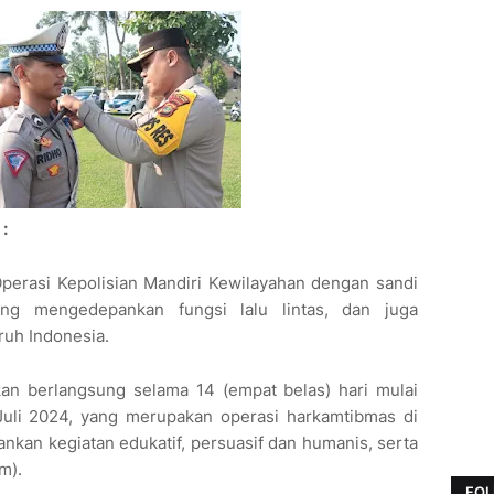
:
perasi Kepolisian Mandiri Kewilayahan dengan sandi
ng mengedepankan fungsi lalu lintas, dan juga
ruh Indonesia.
kan berlangsung selama 14 (empat belas) hari mulai
Juli 2024, yang merupakan operasi harkamtibmas di
nkan kegiatan edukatif, persuasif dan humanis, serta
m).
FOL