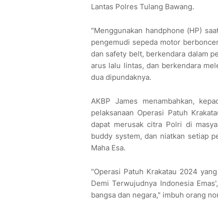
Lantas Polres Tulang Bawang.
"Menggunakan handphone (HP) saat
pengemudi sepeda motor berbonceng
dan safety belt, berkendara dalam 
arus lalu lintas, dan berkendara me
dua dipundaknya.
AKBP James menambahkan, kepada
pelaksanaan Operasi Patuh Krakata
dapat merusak citra Polri di masy
buddy system, dan niatkan setiap 
Maha Esa.
"Operasi Patuh Krakatau 2024 yang 
Demi Terwujudnya Indonesia Emas',
bangsa dan negara," imbuh orang nom