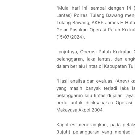
"Mulai hari ini, sampai dengan 14 
Lantas) Polres Tulang Bawang meng
Tulang Bawang, AKBP James H Hutaj
Gelar Pasukan Operasi Patuh Kraka
(15/07/2024).
Lanjutnya, Operasi Patuh Krakatau
pelanggaran, laka lantas, dan angk
dalam berlalu lintas di Kabupaten T
"Hasil analisa dan evaluasi (Anev) 
yang masih banyak terjadi laka 
pelanggaran lalu lintas di jalan ra
perlu untuk dilaksanakan Operasi
Makayasa Akpol 2004.
Kapolres menerangkan, pada pelaks
(tujuh) pelanggaran yang menjadi 