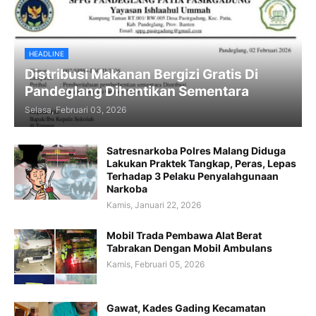
HEADLINE
Distribusi Makanan Bergizi Gratis Di
Pandeglang Dihentikan Sementara
Selasa, Februari 03, 2026
Satresnarkoba Polres Malang Diduga
Lakukan Praktek Tangkap, Peras, Lepas
Terhadap 3 Pelaku Penyalahgunaan
Narkoba
Kamis, Januari 22, 2026
Mobil Trada Pembawa Alat Berat
Tabrakan Dengan Mobil Ambulans
Kamis, Februari 05, 2026
Gawat, Kades Gading Kecamatan