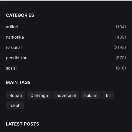
CATEGORIES
artikel
(104)
narkotika
(439)
nasional
(2195)
pendidikan
(579)
sosial
(616)
MAIN TAGS
Bupati
Olahraga
advetorial
hukum
tni
tokoh
LATEST POSTS