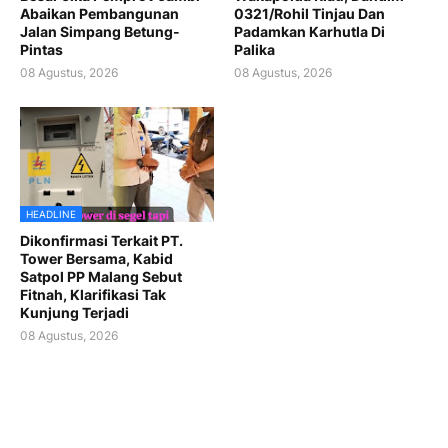
Abaikan Pembangunan
0321/Rohil Tinjau Dan
Jalan Simpang Betung-
Padamkan Karhutla Di
Pintas
Palika
08 Agustus, 2026
08 Agustus, 2026
HEADLINE
Dikonfirmasi Terkait PT.
Tower Bersama, Kabid
Satpol PP Malang Sebut
Fitnah, Klarifikasi Tak
Kunjung Terjadi
08 Agustus, 2026