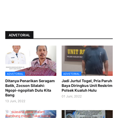
ADVETORIAL
ADVETORIAL
ADVETORIAL
Ditanya Penarikan Seragam
Jadi Jurtul Togel, Pria Paruh
Batik, Zocson Silalahi:
Baya Diringkus Unit Reskrim
Ngopi-ngopilah Dulu Kita
Polsek Kualuh Hulu
Bang
01 Juni, 2022
13 Juni, 2022