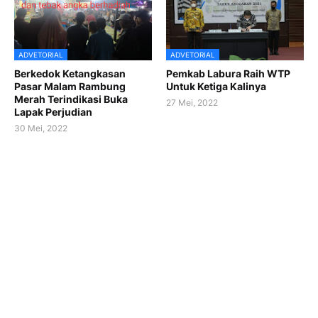
ADVETORIAL
ADVETORIAL
Berkedok Ketangkasan
Pemkab Labura Raih WTP
Pasar Malam Rambung
Untuk Ketiga Kalinya
Merah Terindikasi Buka
27 Mei, 2022
Lapak Perjudian
30 Mei, 2022