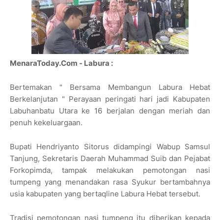
MenaraToday.Com - Labura :
Bertemakan " Bersama Membangun Labura Hebat
Berkelanjutan " Perayaan peringati hari jadi Kabupaten
Labuhanbatu Utara ke 16 berjalan dengan meriah dan
penuh kekeluargaan.
Bupati Hendriyanto Sitorus didampingi Wabup Samsul
Tanjung, Sekretaris Daerah Muhammad Suib dan Pejabat
Forkopimda, tampak melakukan pemotongan nasi
tumpeng yang menandakan rasa Syukur bertambahnya
usia kabupaten yang bertaqline Labura Hebat tersebut.
Tradisi pemotongan nasi tumpeng itu diberikan kepada