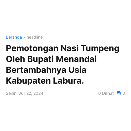
Beranda
headline
Pemotongan Nasi Tumpeng
Oleh Bupati Menandai
Bertambahnya Usia
Kabupaten Labura.
Senin, Juli 22, 2024
0
Dilihat
0