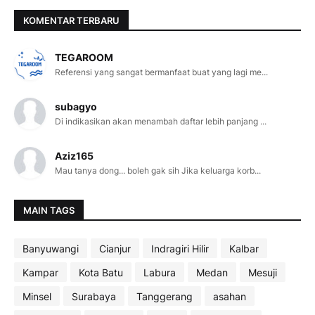
KOMENTAR TERBARU
TEGAROOM
Referensi yang sangat bermanfaat buat yang lagi me...
subagyo
Di indikasikan akan menambah daftar lebih panjang ...
Aziz165
Mau tanya dong... boleh gak sih Jika keluarga korb...
MAIN TAGS
Banyuwangi
Cianjur
Indragiri Hilir
Kalbar
Kampar
Kota Batu
Labura
Medan
Mesuji
Minsel
Surabaya
Tanggerang
asahan