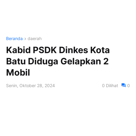
Beranda
daerah
Kabid PSDK Dinkes Kota
Batu Diduga Gelapkan 2
Mobil
Senin, Oktober 28, 2024
0
Dilihat
0