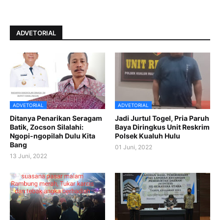
ADVETORIAL
ADVETORIAL
ADVETORIAL
Ditanya Penarikan Seragam
Jadi Jurtul Togel, Pria Paruh
Batik, Zocson Silalahi:
Baya Diringkus Unit Reskrim
Ngopi-ngopilah Dulu Kita
Polsek Kualuh Hulu
Bang
01 Juni, 2022
13 Juni, 2022