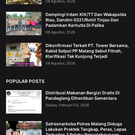
08 Agustus, 2026
Dampingi Irdam XIX/TT Dan Wakapolda
Riau, Dandim 0321/Rohil Tinjau Dan
Padamkan Karhutla Di Palika
08 Agustus, 2026
Dikonfirmasi Terkait PT. Tower Bersama,
Kabid Satpol PP Malang Sebut Fitnah,
Klarifikasi Tak Kunjung Terjadi
08 Agustus, 2026
POPULAR POSTS
Distribusi Makanan Bergizi Gratis Di
Pandeglang Dihentikan Sementara
Selasa, Februari 03, 2026
Satresnarkoba Polres Malang Diduga
Lakukan Praktek Tangkap, Peras, Lepas
Terhadap 3 Pelaku Penyalahgunaan