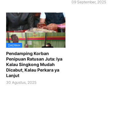
09 September, 2025
DAERAH
Pendamping Korban
Penipuan Ratusan Juta: Iya
Kalau Singkong Mudah
Dicabut, Kalau Perkara ya
Lanjut
30 Agustus, 2025