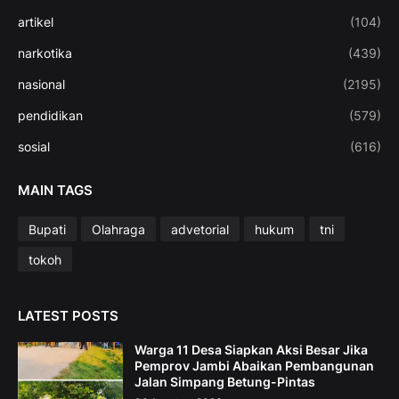
artikel
(104)
narkotika
(439)
nasional
(2195)
pendidikan
(579)
sosial
(616)
MAIN TAGS
Bupati
Olahraga
advetorial
hukum
tni
tokoh
LATEST POSTS
Warga 11 Desa Siapkan Aksi Besar Jika
Pemprov Jambi Abaikan Pembangunan
Jalan Simpang Betung-Pintas