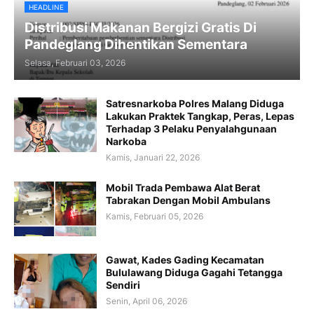
HEADLINE
Distribusi Makanan Bergizi Gratis Di
Pandeglang Dihentikan Sementara
Selasa, Februari 03, 2026
Satresnarkoba Polres Malang Diduga
Lakukan Praktek Tangkap, Peras, Lepas
Terhadap 3 Pelaku Penyalahgunaan
Narkoba
Kamis, Januari 22, 2026
Mobil Trada Pembawa Alat Berat
Tabrakan Dengan Mobil Ambulans
Kamis, Februari 05, 2026
Gawat, Kades Gading Kecamatan
Bululawang Diduga Gagahi Tetangga
Sendiri
Senin, April 06, 2026