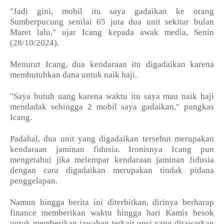
"Jadi gini, mobil itu saya gadaikan ke orang
Sumberpucung senilai 65 juta dua unit sekitar bulan
Maret lalu," ujar Icang kepada awak media, Senin
(28/10/2024).
Menurut Icang, dua kendaraan itu digadaikan karena
membutuhkan dana untuk naik haji.
"Saya butuh uang karena waktu itu saya mau naik haji
mendadak sehingga 2 mobil saya gadaikan," pungkas
Icang.
Padahal, dua unit yang digadaikan tersebut merupakan
kendaraan jaminan fidusia. Ironisnya Icang pun
mengetahui jika melempar kendaraan jaminan fidusia
dengan cara digadaikan merupakan tindak pidana
penggelapan.
Namun hingga berita ini diterbitkan, dirinya berharap
finance memberikan waktu hingga hari Kamis besok
untuk memberikan jawaban terkait opsi yang ditawarkan