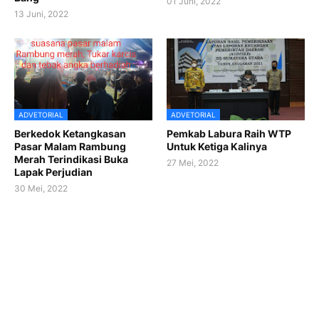
01 Juni, 2022
13 Juni, 2022
ADVETORIAL
ADVETORIAL
Berkedok Ketangkasan
Pemkab Labura Raih WTP
Pasar Malam Rambung
Untuk Ketiga Kalinya
Merah Terindikasi Buka
27 Mei, 2022
Lapak Perjudian
30 Mei, 2022