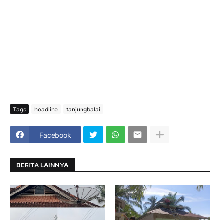
Tags
headline
tanjungbalai
Facebook
BERITA LAINNYA