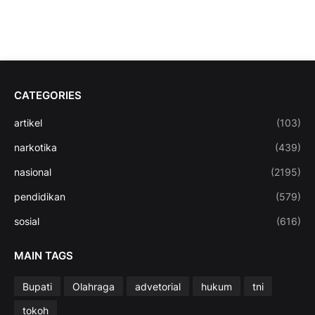
CATEGORIES
artikel
(103)
narkotika
(439)
nasional
(2195)
pendidikan
(579)
sosial
(616)
MAIN TAGS
Bupati
Olahraga
advetorial
hukum
tni
tokoh