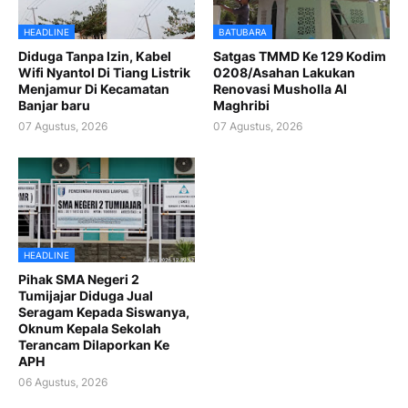
HEADLINE
BATUBARA
Diduga Tanpa Izin, Kabel
Satgas TMMD Ke 129 Kodim
Wifi Nyantol Di Tiang Listrik
0208/Asahan Lakukan
Menjamur Di Kecamatan
Renovasi Musholla Al
Banjar baru
Maghribi
07 Agustus, 2026
07 Agustus, 2026
HEADLINE
Pihak SMA Negeri 2
Tumijajar Diduga Jual
Seragam Kepada Siswanya,
Oknum Kepala Sekolah
Terancam Dilaporkan Ke
APH
06 Agustus, 2026