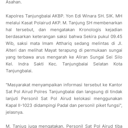
Asahan.
Kapolres Tanjungbalai AKBP. Yon Edi Winara SH. SIK. MH
melalui Kasat Polairud AKP. M. Tanjung SH membenarkan
hal tersebut, dan mengatakan Kronologis kejadian
berdasarkan keterangan saksi bahwa Sekira pukul 09.45
Wib, saksi mata Imam Atthariq sedang melintas di Jl.
Alteri dan melihat Mayat terapung di permukaan sungai
yang terbawa arus mengarah ke Aliran Sungai Sei Silo
Kel. Indra Sakti Kec. Tanjungbalai Selatan Kota
Tanjungbalai.
"Masyarakat menyampaikan informasi tersebut ke Kantor
Sat Pol Airud Polres Tanjungbalai dan langsung di tindak
lanjuti Personil Sat Pol Airud kelokasi menggunakan
Kapal II-1023 didampingi Padal dan personil piket fungsi",
jelasnya.
M. Tanjug juga mengatakan, Personil Sat Pol Airud tiba