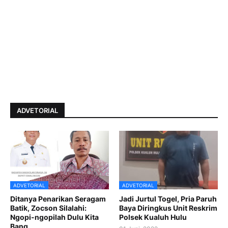
ADVETORIAL
ADVETORIAL
ADVETORIAL
Ditanya Penarikan Seragam
Jadi Jurtul Togel, Pria Paruh
Batik, Zocson Silalahi:
Baya Diringkus Unit Reskrim
Ngopi-ngopilah Dulu Kita
Polsek Kualuh Hulu
Bang