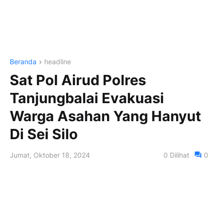
Beranda
headline
Sat Pol Airud Polres
Tanjungbalai Evakuasi
Warga Asahan Yang Hanyut
Di Sei Silo
Jumat, Oktober 18, 2024
0
Dilihat
0