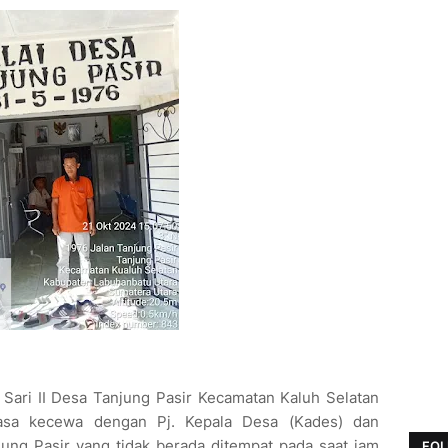
Sari II Desa Tanjung Pasir Kecamatan Kaluh Selatan
asa kecewa dengan Pj. Kepala Desa (Kades) dan
ung Pasir yang tidak berada ditempat pada saat jam
FOL