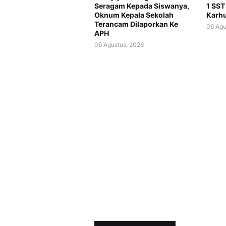
Seragam Kepada Siswanya,
1 SST
Oknum Kepala Sekolah
Karhu
Terancam Dilaporkan Ke
06 Agu
APH
06 Agustus, 2026