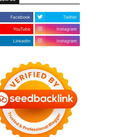
Facebook
Twitter
YouTube
Instagram
LinkedIn
Instagram