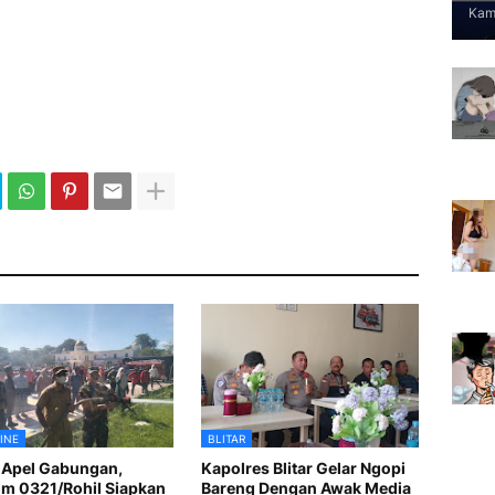
Kami
INE
BLITAR
 Apel Gabungan,
Kapolres Blitar Gelar Ngopi
m 0321/Rohil Siapkan
Bareng Dengan Awak Media