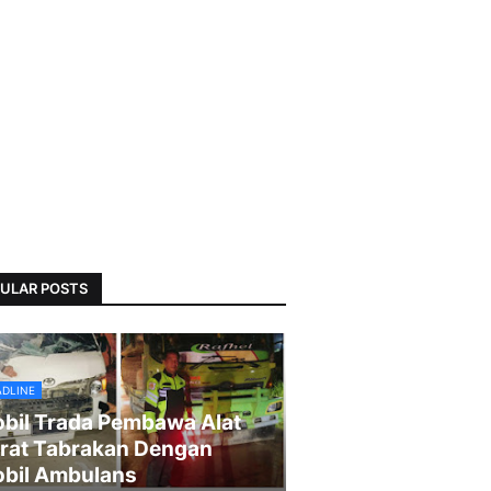
ULAR POSTS
ADLINE
bil Trada Pembawa Alat
rat Tabrakan Dengan
bil Ambulans