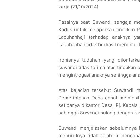
kerja (21/10/2024)
Pasalnya saat Suwandi sengaja m
Kades untuk melaporkan tindakan P
Labuhanhaji terhadap anaknya y
Labuhanhaji tidak berhasil menemui
Ironisnya tuduhan yang dilontark
suwandi tidak terima atas tindaka
mengintrogasi anaknya sehingga anak
Atas kejadian tersebut Suwandi 
Pemerintahan Desa dapat memfasili
setibanya dikantor Desa, Pj. Kepala
sehingga Suwandi pulang dengan ra
Suwandi menjelaskan sebelumnya ia
menurutnya tidak salah ia mencob