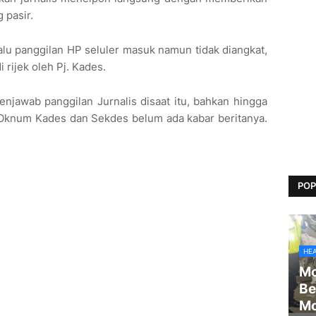
 pasir.
lu panggilan HP seluler masuk namun tidak diangkat,
rijek oleh Pj. Kades.
enjawab panggilan Jurnalis disaat itu, bahkan hingga
si Oknum Kades dan Sekdes belum ada kabar beritanya.
POP
HE
Mo
Be
Mo