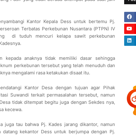
enyambangi Kantor Kepala Dess untuk bertemu Pj.
erseroan Terbatas Perkebunan Nusantara (PTPN) IV
ang di tuduh mencuri kelapa sawit perkebunan
 Kadesnya.
an kepada anaknya tidak memiliki dasar sehingga
n oknum perkebunan tersebut yang telah menuduh dan
nya mengalami rasa ketakukan disaat itu.
mendatangi Kantor Desa dengan tujuan agar Pihak
tasi Suwandi terkait permasalahan tersebut, namun
 Desa tidak ditempat begitu juga dengan Sekdes nya,
sa kecewa.
 juga tau bahwa Pj. Kades jarang dikantor, namun
a datang kekantor Dess untuk berjumpa dengan Pj.