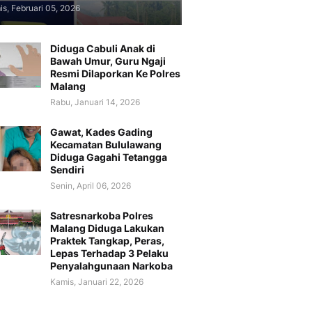
s, Februari 05, 2026
Diduga Cabuli Anak di
Bawah Umur, Guru Ngaji
Resmi Dilaporkan Ke Polres
Malang
Rabu, Januari 14, 2026
Gawat, Kades Gading
Kecamatan Bululawang
Diduga Gagahi Tetangga
Sendiri
Senin, April 06, 2026
Satresnarkoba Polres
Malang Diduga Lakukan
Praktek Tangkap, Peras,
Lepas Terhadap 3 Pelaku
Penyalahgunaan Narkoba
Kamis, Januari 22, 2026