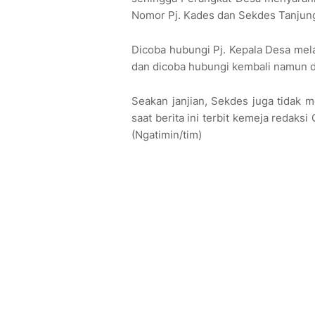
Nomor Pj. Kades dan Sekdes Tanjung
Dicoba hubungi Pj. Kepala Desa mela
dan dicoba hubungi kembali namun di 
Seakan janjian, Sekdes juga tidak m
saat berita ini terbit kemeja redak
(Ngatimin/tim)