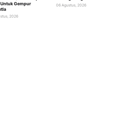
 Untuk Gempur
06 Agustus, 2026
tla
stus, 2026