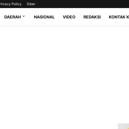
rivacy Policy
Siber
DAERAH
NASIONAL
VIDEO
REDAKSI
KONTAK 