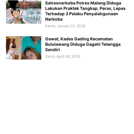
Satresnarkoba Polres Malang Diduga
Lakukan Praktek Tangkap, Peras, Lepas
Terhadap 3 Pelaku Penyalahgunaan
Narkoba
Kamis, Januari 22, 2026
Gawat, Kades Gading Kecamatan
Bululawang Diduga Gagahi Tetangga
Sendiri
Senin, April 06, 2026