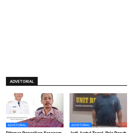
ADVETORIAL
ADVETORIAL
ADVETORIAL
Ditanya Penarikan Seragam
Jadi Jurtul Togel, Pria Paruh