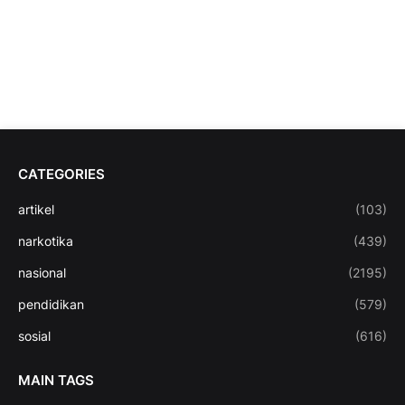
CATEGORIES
artikel
(103)
narkotika
(439)
nasional
(2195)
pendidikan
(579)
sosial
(616)
MAIN TAGS