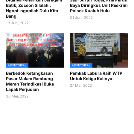
Batik, Zocson Silalahi:
Baya Diringkus Unit Reskrim
Ngopi-ngopilah Dulu Kita
Polsek Kualuh Hulu
Bang
01 Juni, 2022
13 Juni, 2022
ADVETORIAL
ADVETORIAL
Berkedok Ketangkasan
Pemkab Labura Raih WTP
Pasar Malam Rambung
Untuk Ketiga Kalinya
Merah Terindikasi Buka
27 Mei, 2022
Lapak Perjudian
30 Mei, 2022