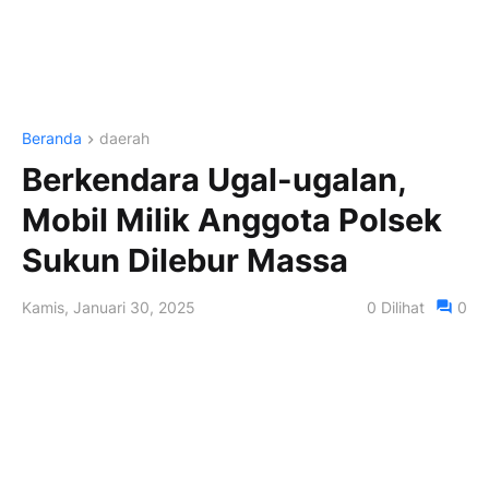
Beranda
daerah
Berkendara Ugal-ugalan,
Mobil Milik Anggota Polsek
Sukun Dilebur Massa
Kamis, Januari 30, 2025
0
Dilihat
0