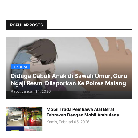
POPULAR POSTS
HEADLINE
Diduga Cabuli Anak di Bawah Umur, Guru
Ngaji Resmi Dilaporkan Ke Polres Malang
Rabu, Januari 14, 2026
Mobil Trada Pembawa Alat Berat
Tabrakan Dengan Mobil Ambulans
Kamis, Februari 05, 2026