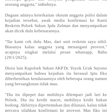
seorang anggota," imbuhnya.
Dugaan adanya keterkaitan oknum anggota polisi dalam
kejadian tersebut, awak media konfirmasi ke Kanit
Reskrim Polsek Sukun Ipda Zulman dan menyampaikan
akan dicek dulu kebenarannya.
"Tar kami cek dulu Mas, dari unit reskrim saya nihil.
Biasanya kalau anggota yang menangani provost,"
ucapnya singkat melalui pesan whatsapp, Rabu
(29/1/2025).
Disisi lain Kapolsek Sukun AKP Dr. Yoyok Ucuk Suyono
menyampaikan bahwa kejadian itu berawal Iptu Eko
diberhentikan kendaraannya oleh beberapa orang namun
yang bersangkutan tidak mau.
"Dia itu dipepet dan mobilnya dilempari jadi lari ke
Polsek. Dia itu kredit macet, mobilnya kridit bukan
bodong. Akhirnya dipertemukan dan dilunasi, kalau tidak
percaya silahkan konfirmasi ke provost. Mas Eko ini