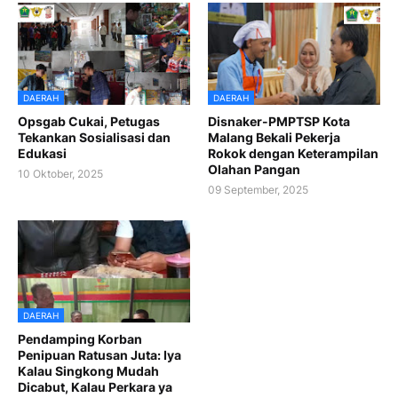
DAERAH
DAERAH
Opsgab Cukai, Petugas
Disnaker-PMPTSP Kota
Tekankan Sosialisasi dan
Malang Bekali Pekerja
Edukasi
Rokok dengan Keterampilan
Olahan Pangan
10 Oktober, 2025
09 September, 2025
DAERAH
Pendamping Korban
Penipuan Ratusan Juta: Iya
Kalau Singkong Mudah
Dicabut, Kalau Perkara ya