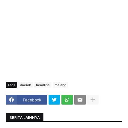
Tags
daerah
headline
malang
Facebook
BERITA LAINNYA