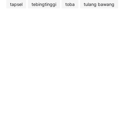
tapsel
tebingtinggi
toba
tulang bawang