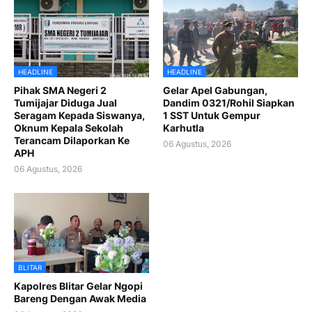
HEADLINE
HEADLINE
Pihak SMA Negeri 2
Gelar Apel Gabungan,
Tumijajar Diduga Jual
Dandim 0321/Rohil Siapkan
Seragam Kepada Siswanya,
1 SST Untuk Gempur
Oknum Kepala Sekolah
Karhutla
Terancam Dilaporkan Ke
06 Agustus, 2026
APH
06 Agustus, 2026
BLITAR
Kapolres Blitar Gelar Ngopi
Bareng Dengan Awak Media