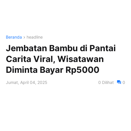
Beranda
headline
Jembatan Bambu di Pantai
Carita Viral, Wisatawan
Diminta Bayar Rp5000
Jumat, April 04, 2025
0
Dilihat
0