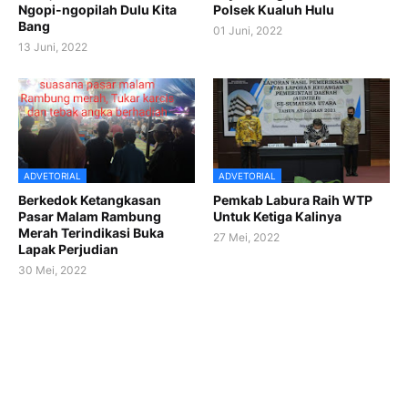
Ngopi-ngopilah Dulu Kita
Polsek Kualuh Hulu
Bang
01 Juni, 2022
13 Juni, 2022
ADVETORIAL
ADVETORIAL
Berkedok Ketangkasan
Pemkab Labura Raih WTP
Pasar Malam Rambung
Untuk Ketiga Kalinya
Merah Terindikasi Buka
27 Mei, 2022
Lapak Perjudian
30 Mei, 2022