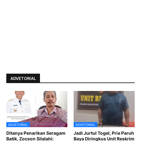
ADVETORIAL
ADVETORIAL
ADVETORIAL
Ditanya Penarikan Seragam
Jadi Jurtul Togel, Pria Paruh
Batik, Zocson Silalahi:
Baya Diringkus Unit Reskrim