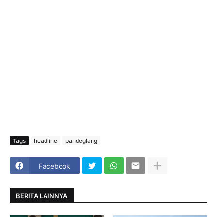
Tags
headline
pandeglang
Facebook
BERITA LAINNYA