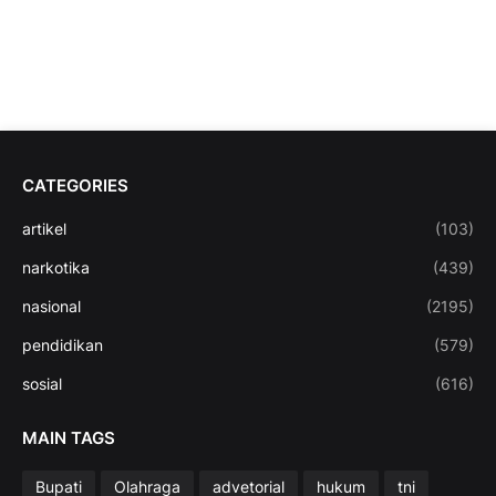
CATEGORIES
artikel
(103)
narkotika
(439)
nasional
(2195)
pendidikan
(579)
sosial
(616)
MAIN TAGS
Bupati
Olahraga
advetorial
hukum
tni