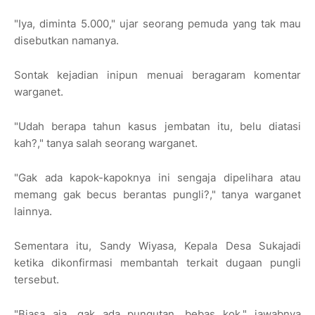
"Iya, diminta 5.000," ujar seorang pemuda yang tak mau
disebutkan namanya.
Sontak kejadian inipun menuai beragaram komentar
warganet.
"Udah berapa tahun kasus jembatan itu, belu diatasi
kah?," tanya salah seorang warganet.
"Gak ada kapok-kapoknya ini sengaja dipelihara atau
memang gak becus berantas pungli?," tanya warganet
lainnya.
Sementara itu, Sandy Wiyasa, Kepala Desa Sukajadi
ketika dikonfirmasi membantah terkait dugaan pungli
tersebut.
"Biasa aja, gak ada pungutan, bebas kok," jawabnya