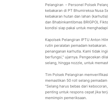
Pelangiran – Personel Polsek Pela
kebakaran di PT Bhumireksa Nusa Sej
kebakaran hutan dan lahan (karhutla
dan Bhabinkamtibmas BRIGPOL Fikto
kondisi siap pakai untuk menghadapi 
Kapolsek Pelangiran IPTU Anton Hi
rutin peralatan pemadam kebakaran. 
penanganan karhutla. Kami tidak ingi
berfungsi," ujarnya. Pengecekan dil
selang, hingga nozzle, untuk memas
Tim Polsek Pelangiran memverifikasi
memastikan 50 roll selang pemadam d
"Selang harus bebas dari kebocoran, 
penting untuk respons cepat jika ter
memimpin pemeriksaan.