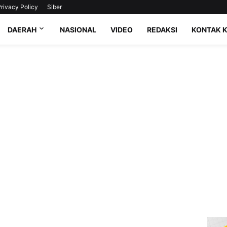
rivacy Policy
Siber
DAERAH
NASIONAL
VIDEO
REDAKSI
KONTAK 