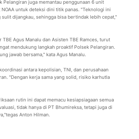
ek Pelangiran juga memantau penggunaan 6 unit
NOAA untuk deteksi dini titik panas. "Teknologi ini
lit dijangkau, sehingga bisa bertindak lebih cepat,"
r TBE Agus Manalu dan Asisten TBE Ramces, turut
gat mendukung langkah proaktif Polsek Pelangiran.
gung jawab bersama," kata Agus Manalu.
 koordinasi antara kepolisian, TNI, dan perusahaan
n. "Dengan kerja sama yang solid, risiko karhutla
iksaan rutin ini dapat memacu kesiapsiagaan semua
aluasi, tidak hanya di PT Bhumireksa, tetapi juga di
ya,"tegas Anton Hilman.