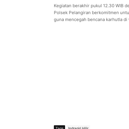
Kegiatan berakhir pukul 12.30 WIB d
Polsek Pelangiran berkomitmen unt
guna mencegah bencana karhutla di
Tags
Indragiri Hilir