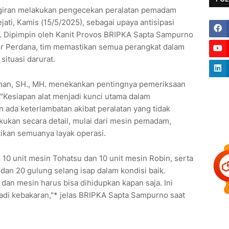
ngiran melakukan pengecekan peralatan pemadam
ati, Kamis (15/5/2025), sebagai upaya antisipasi
). Dipimpin oleh Kanit Provos BRIPKA Sapta Sampurno
r Perdana, tim memastikan semua perangkat dalam
situasi darurat.
lman, SH., MH. menekankan pentingnya pemeriksaan
"Kesiapan alat menjadi kunci utama dalam
n ada keterlambatan akibat peralatan yang tidak
akukan secara detail, mulai dari mesin pemadam,
tikan semuanya layak operasi.
 10 unit mesin Tohatsu dan 10 unit mesin Robin, serta
an 20 gulung selang isap dalam kondisi baik.
dan mesin harus bisa dihidupkan kapan saja. Ini
jadi kebakaran,"* jelas BRIPKA Sapta Sampurno saat