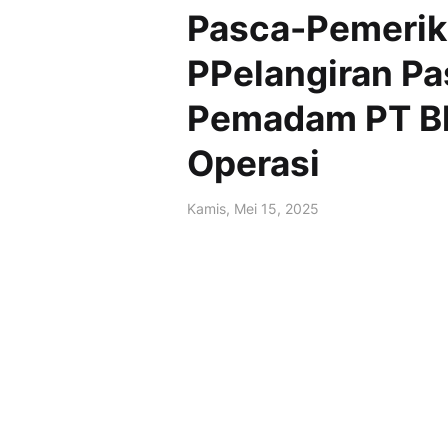
Pasca-Pemerik
PPelangiran Pa
Pemadam PT Bh
Operasi
Kamis, Mei 15, 2025