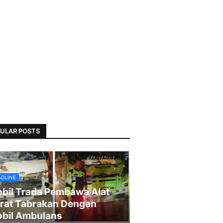
ULAR POSTS
ADLINE
bil Trada Pembawa Alat
rat Tabrakan Dengan
bil Ambulans