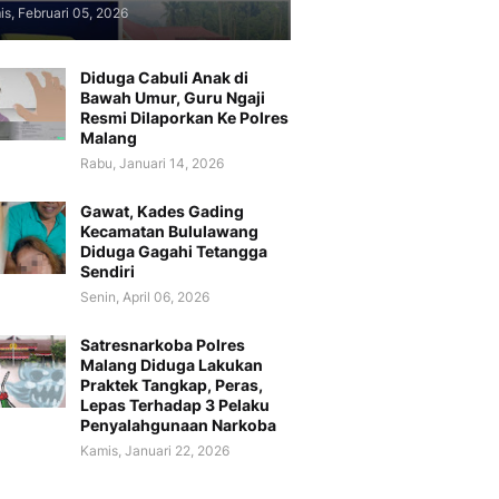
s, Februari 05, 2026
Diduga Cabuli Anak di
Bawah Umur, Guru Ngaji
Resmi Dilaporkan Ke Polres
Malang
Rabu, Januari 14, 2026
Gawat, Kades Gading
Kecamatan Bululawang
Diduga Gagahi Tetangga
Sendiri
Senin, April 06, 2026
Satresnarkoba Polres
Malang Diduga Lakukan
Praktek Tangkap, Peras,
Lepas Terhadap 3 Pelaku
Penyalahgunaan Narkoba
Kamis, Januari 22, 2026