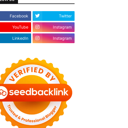
Facebook
Twitter
YouTube
Instagram
LinkedIn
Instagram