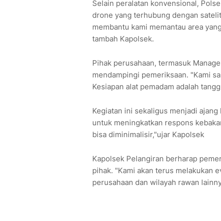
Selain peralatan konvensional, Pols
drone yang terhubung dengan satelit 
membantu kami memantau area yang su
tambah Kapolsek.
Pihak perusahaan, termasuk Manage
mendampingi pemeriksaan. "Kami san
Kesiapan alat pemadam adalah tang
Kegiatan ini sekaligus menjadi ajang
untuk meningkatkan respons kebakara
bisa diminimalisir,"ujar Kapolsek
Kapolsek Pelangiran berharap pemer
pihak. "Kami akan terus melakukan ev
perusahaan dan wilayah rawan lainn