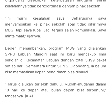
Cigondang disebabkan keterbatasan anggaran serta
kelalaiannya tidak berkoordinasi dengan pihak sekolah.
“Ini murni kesalahan saya. Seharusnya saya
menyampaikan ke pihak sekolah soal tidak dikirimnya
MBG, tapi saya lupa. Jadi terjadi salah komunikasi. Saya
minta maaf,” ujarnya.
Deden menambahkan, program MBG yang dijalankan
SPPG Labuan Mandiri saat ini baru mencakup lima
sekolah di Kecamatan Labuan dengan total 3.199 paket
setiap hari. Sementara untuk SDN 2 Cigondang, ia belum
bisa memastikan kapan pengiriman bisa dimulai.
“Harus diajukan terlebih dahulu. Mudah-mudahan dalam
10 hari ke depan atau bulan depan bisa terpenuhi,”
tandasnya. (ILA)