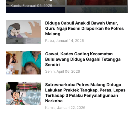
Kamis, Februari 05, 2026
Diduga Cabuli Anak di Bawah Umur,
Guru Ngaji Resmi Dilaporkan Ke Polres
Malang
Rabu, Januari 14, 2026
Gawat, Kades Gading Kecamatan
Bululawang Diduga Gagahi Tetangga
Sendiri
Senin, April 06, 2026
Satresnarkoba Polres Malang Diduga
Lakukan Praktek Tangkap, Peras, Lepas
Terhadap 3 Pelaku Penyalahgunaan
Narkoba
Kamis, Januari 22, 2026