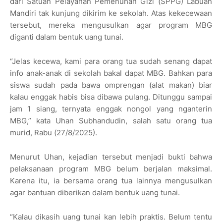
dari Satuan Pelayanan Pemenuhan Gizi (SPPG) Labuan
Mandiri tak kunjung dikirim ke sekolah. Atas kekecewaan
tersebut, mereka mengusulkan agar program MBG
diganti dalam bentuk uang tunai.
“Jelas kecewa, kami para orang tua sudah senang dapat
info anak-anak di sekolah bakal dapat MBG. Bahkan para
siswa sudah pada bawa omprengan (alat makan) biar
kalau enggak habis bisa dibawa pulang. Ditunggu sampai
jam 1 siang, ternyata enggak nongol yang nganterin
MBG,” kata Uhan Subhandudin, salah satu orang tua
murid, Rabu (27/8/2025).
Menurut Uhan, kejadian tersebut menjadi bukti bahwa
pelaksanaan program MBG belum berjalan maksimal.
Karena itu, ia bersama orang tua lainnya mengusulkan
agar bantuan diberikan dalam bentuk uang tunai.
“Kalau dikasih uang tunai kan lebih praktis. Belum tentu