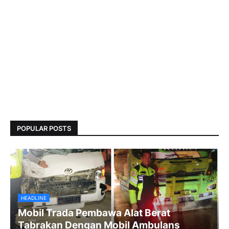
POPULAR POSTS
HEADLINE
Mobil Trada Pembawa Alat Berat
Tabrakan Dengan Mobil Ambulans