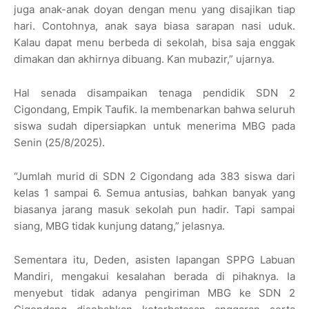
juga anak-anak doyan dengan menu yang disajikan tiap
hari. Contohnya, anak saya biasa sarapan nasi uduk.
Kalau dapat menu berbeda di sekolah, bisa saja enggak
dimakan dan akhirnya dibuang. Kan mubazir,” ujarnya.
Hal senada disampaikan tenaga pendidik SDN 2
Cigondang, Empik Taufik. Ia membenarkan bahwa seluruh
siswa sudah dipersiapkan untuk menerima MBG pada
Senin (25/8/2025).
“Jumlah murid di SDN 2 Cigondang ada 383 siswa dari
kelas 1 sampai 6. Semua antusias, bahkan banyak yang
biasanya jarang masuk sekolah pun hadir. Tapi sampai
siang, MBG tidak kunjung datang,” jelasnya.
Sementara itu, Deden, asisten lapangan SPPG Labuan
Mandiri, mengakui kesalahan berada di pihaknya. Ia
menyebut tidak adanya pengiriman MBG ke SDN 2