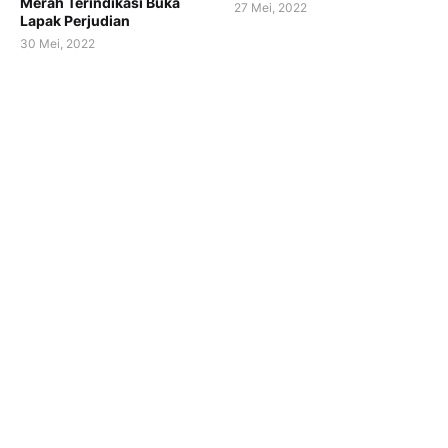
Merah Terindikasi Buka
27 Mei, 2022
Lapak Perjudian
30 Mei, 2022