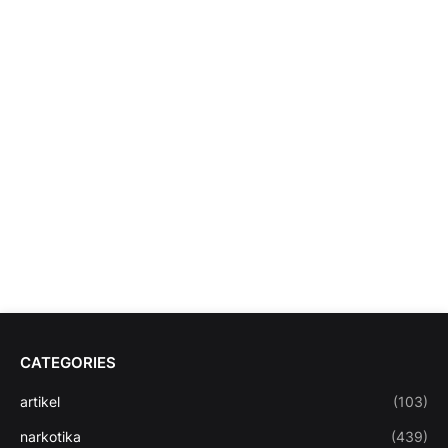
CATEGORIES
artikel
(103)
narkotika
(439)