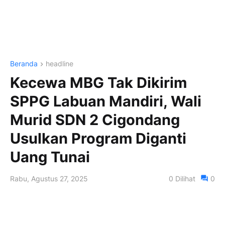
Beranda
headline
Kecewa MBG Tak Dikirim
SPPG Labuan Mandiri, Wali
Murid SDN 2 Cigondang
Usulkan Program Diganti
Uang Tunai
Rabu, Agustus 27, 2025
0
Dilihat
0