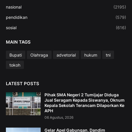
nasional
(2195)
pendidikan
(579)
sosial
(616)
MAIN TAGS
Bupati
Olahraga
advetorial
hukum
tni
tokoh
LATEST POSTS
Pihak SMA Negeri 2 Tumijajar Diduga
Jual Seragam Kepada Siswanya, Oknum
Kepala Sekolah Terancam Dilaporkan Ke
APH
06 Agustus, 2026
Gelar Apel Gabungan, Dandim