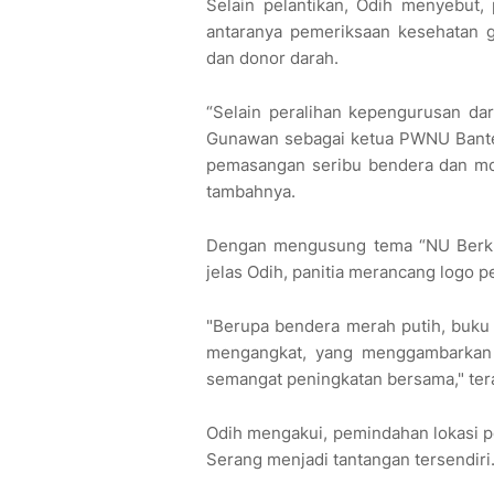
Selain pelantikan, Odih menyebut, 
antaranya pemeriksaan kesehatan gr
dan donor darah.
“Selain peralihan kepengurusan da
Gunawan sebagai ketua PWNU Banten
pemasangan seribu bendera dan mobi
tambahnya.
Dengan mengusung tema “NU Berkh
jelas Odih, panitia merancang logo 
"Berupa bendera merah putih, buku 
mengangkat, yang menggambarkan na
semangat peningkatan bersama," te
Odih mengakui, pemindahan lokasi p
Serang menjadi tantangan tersendiri