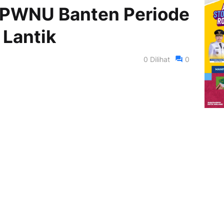
PWNU Banten Periode
 Lantik
0
Dilihat
0