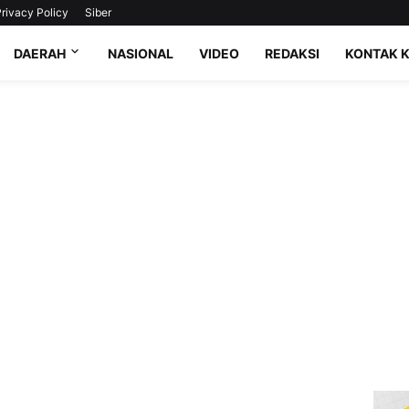
rivacy Policy
Siber
DAERAH
NASIONAL
VIDEO
REDAKSI
KONTAK 