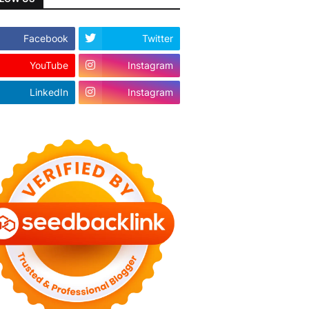
Facebook
Twitter
YouTube
Instagram
LinkedIn
Instagram