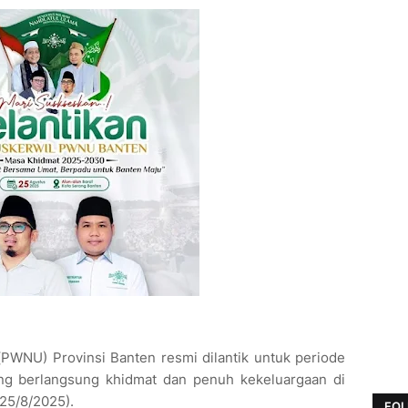
PWNU) Provinsi Banten resmi dilantik untuk periode
g berlangsung khidmat dan penuh kekeluargaan di
(25/8/2025).
FOL