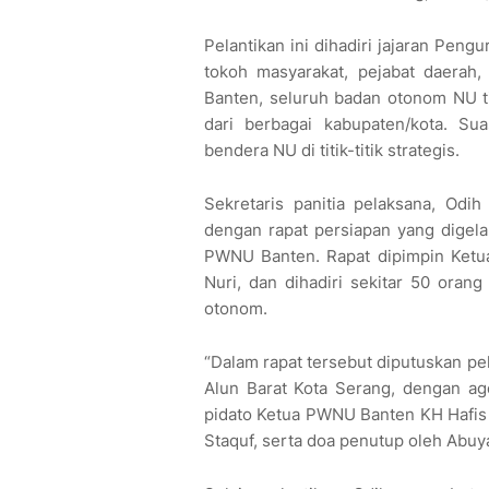
Pelantikan ini dihadiri jajaran Pen
tokoh masyarakat, pejabat daerah
Banten, seluruh badan otonom NU tin
dari berbagai kabupaten/kota. S
bendera NU di titik-titik strategis.
Sekretaris panitia pelaksana, Odi
dengan rapat persiapan yang digel
PWNU Banten. Rapat dipimpin Ketua
Nuri, dan dihadiri sekitar 50 oran
otonom.
“Dalam rapat tersebut diputuskan pela
Alun Barat Kota Serang, dengan ag
pidato Ketua PWNU Banten KH Hafis
Staquf, serta doa penutup oleh Abuy