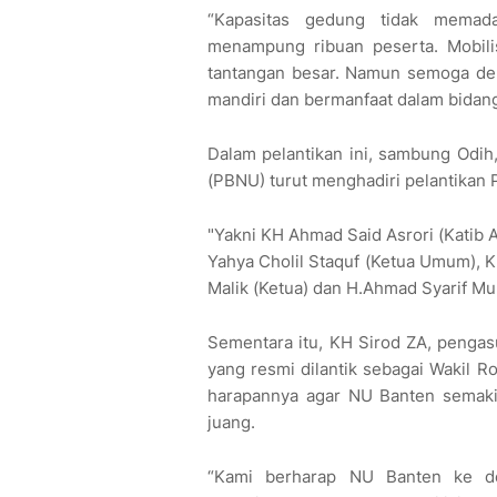
“Kapasitas gedung tidak memada
menampung ribuan peserta. Mobil
tantangan besar. Namun semoga den
mandiri dan bermanfaat dalam bidang
Dalam pelantikan ini, sambung Odih
(PBNU) turut menghadiri pelantikan
"Yakni KH Ahmad Said Asrori (Katib A
Yahya Cholil Staquf (Ketua Umum), K
Malik (Ketua) dan ⁠H.Ahmad Syarif Mu
Sementara itu, KH Sirod ZA, penga
yang resmi dilantik sebagai Wakil
harapannya agar NU Banten semaki
juang.
“Kami berharap NU Banten ke d