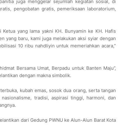
panitia juga menggelar sejumlah kegiatan sosial, di
atis, pengobatan gratis, pemeriksaan laboratorium,
ri Ketua yang lama yakni KH. Bunyamin ke KH. Hafis
 yang baru, kami juga melakukan aksi syiar dengan
lisasi 10 ribu nahdliyin untuk memeriahkan acara,”
idmat Bersama Umat, Berpadu untuk Banten Maju”,
pelantikan dengan makna simbolik.
terbuka, kubah emas, sosok dua orang, serta tangan
sionalisme, tradisi, aspirasi tinggi, harmoni, dan
rangnya.
elantikan dari Gedung PWNU ke Alun-Alun Barat Kota
.