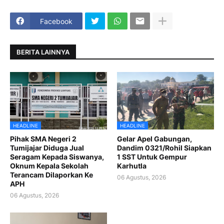
Facebook
BERITA LAINNYA
HEADLINE
HEADLINE
Pihak SMA Negeri 2
Gelar Apel Gabungan,
Tumijajar Diduga Jual
Dandim 0321/Rohil Siapkan
Seragam Kepada Siswanya,
1 SST Untuk Gempur
Oknum Kepala Sekolah
Karhutla
Terancam Dilaporkan Ke
06 Agustus, 2026
APH
06 Agustus, 2026