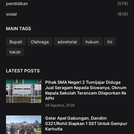
pendidikan
(579)
sosial
(616)
MAIN TAGS
Bupati
Olahraga
advetorial
hukum
tni
tokoh
LATEST POSTS
Pihak SMA Negeri 2 Tumijajar Diduga
Jual Seragam Kepada Siswanya, Oknum
Kepala Sekolah Terancam Dilaporkan Ke
APH
06 Agustus, 2026
Gelar Apel Gabungan, Dandim
0321/Rohil Siapkan 1 SST Untuk Gempur
Karhutla