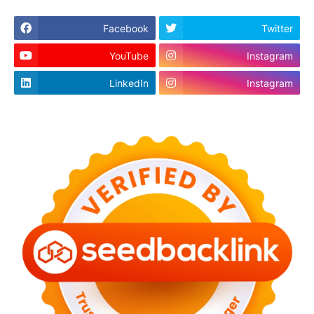
Facebook
Twitter
YouTube
Instagram
LinkedIn
Instagram