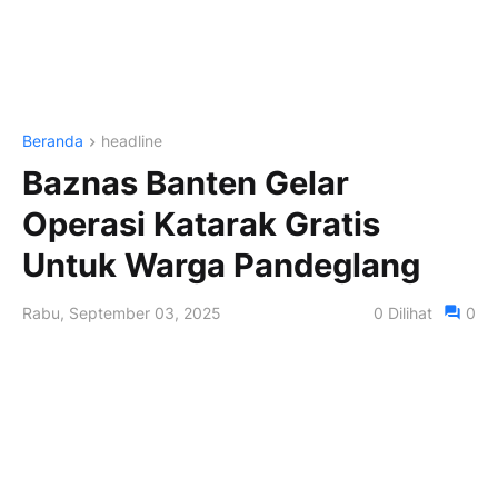
Beranda
headline
Baznas Banten Gelar
Operasi Katarak Gratis
Untuk Warga Pandeglang
Rabu, September 03, 2025
0
Dilihat
0