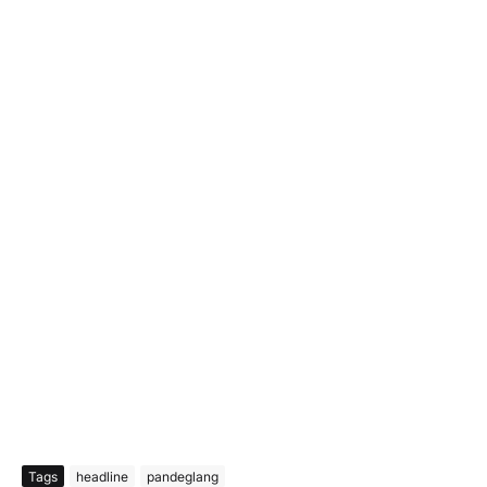
Tags
headline
pandeglang