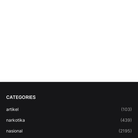
CATEGORIES
artikel
(103)
narkotika
(439)
nasional
(2195)