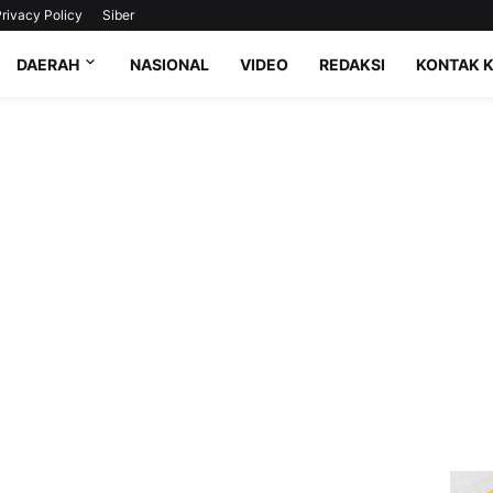
rivacy Policy
Siber
DAERAH
NASIONAL
VIDEO
REDAKSI
KONTAK 