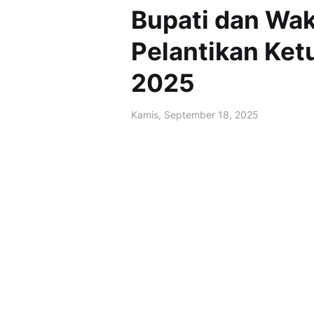
Bupati dan Waki
Pelantikan Ket
2025
Kamis, September 18, 2025