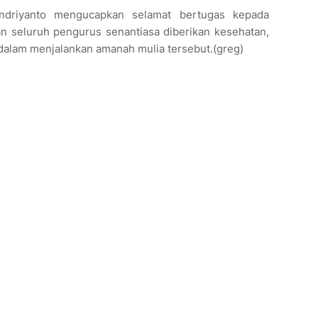
endriyanto mengucapkan selamat bertugas kepada
n seluruh pengurus senantiasa diberikan kesehatan,
dalam menjalankan amanah mulia tersebut.(greg)