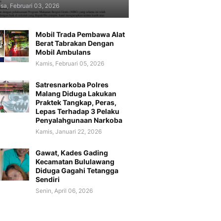
sa, Februari 03, 2026
Mobil Trada Pembawa Alat
Berat Tabrakan Dengan
Mobil Ambulans
Kamis, Februari 05, 2026
Satresnarkoba Polres
Malang Diduga Lakukan
Praktek Tangkap, Peras,
Lepas Terhadap 3 Pelaku
Penyalahgunaan Narkoba
Kamis, Januari 22, 2026
Gawat, Kades Gading
Kecamatan Bululawang
Diduga Gagahi Tetangga
Sendiri
Senin, April 06, 2026