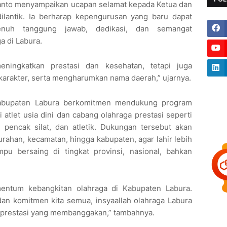
anto menyampaikan ucapan selamat kepada Ketua dan
ilantik. Ia berharap kepengurusan yang baru dapat
nuh tanggung jawab, dedikasi, dan semangat
 di Labura.
ningkatkan prestasi dan kesehatan, tetapi juga
arakter, serta mengharumkan nama daerah,” ujarnya.
Kabupaten Labura berkomitmen mendukung program
atlet usia dini dan cabang olahraga prestasi seperti
, pencak silat, dan atletik. Dukungan tersebut akan
lurahan, kecamatan, hingga kabupaten, agar lahir lebih
pu bersaing di tingkat provinsi, nasional, bahkan
mentum kebangkitan olahraga di Kabupaten Labura.
an komitmen kita semua, insyaallah olahraga Labura
 prestasi yang membanggakan,” tambahnya.