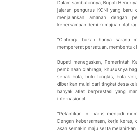
Dalam sambutannya, Bupati Hendriy
jajaran pengurus KONI yang baru d
menjalankan amanah dengan pe
kebersamaan demi kemajuan olahraga
“Olahraga bukan hanya sarana me
mempererat persatuan, membentuk k
Bupati menegaskan, Pemerintah 
pembinaan olahraga, khususnya bagi 
sepak bola, bulu tangkis, bola voli
diberikan mulai dari tingkat desa/ke
banyak atlet berprestasi yang mam
internasional.
“Pelantikan ini harus menjadi mo
Dengan kebersamaan, kerja keras, d
akan semakin maju serta melahirkan