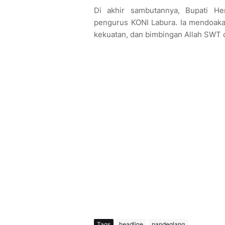
Di akhir sambutannya, Bupati H
pengurus KONI Labura. Ia mendoaka
kekuatan, dan bimbingan Allah SWT 
Tags
headline
pandeglang