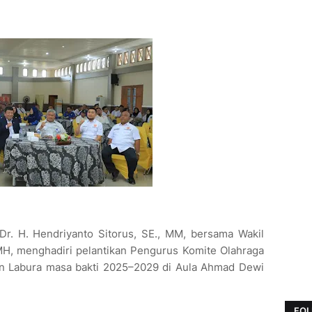
Dr. H. Hendriyanto Sitorus, SE., MM, bersama Wakil
 MH, menghadiri pelantikan Pengurus Komite Olahraga
en Labura masa bakti 2025–2029 di Aula Ahmad Dewi
FOL