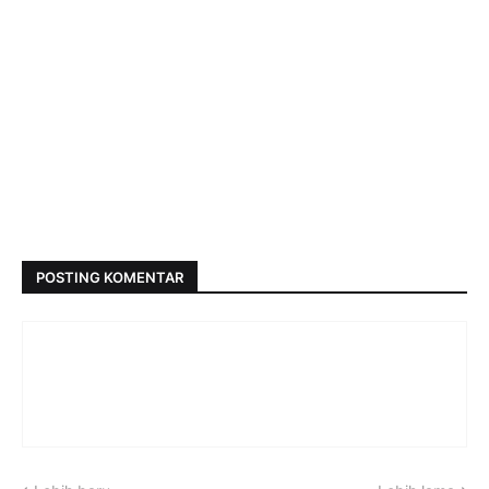
POSTING KOMENTAR