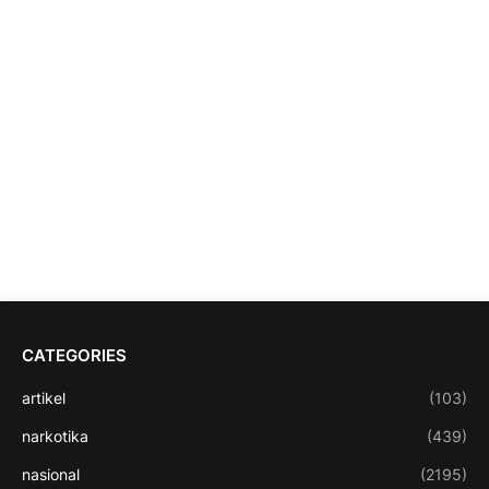
CATEGORIES
artikel
(103)
narkotika
(439)
nasional
(2195)