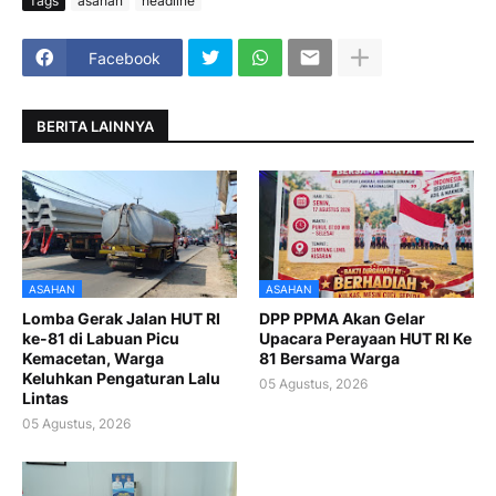
Tags
asahan
headline
Facebook
BERITA LAINNYA
ASAHAN
ASAHAN
Lomba Gerak Jalan HUT RI
DPP PPMA Akan Gelar
ke-81 di Labuan Picu
Upacara Perayaan HUT RI Ke
Kemacetan, Warga
81 Bersama Warga
Keluhkan Pengaturan Lalu
05 Agustus, 2026
Lintas
05 Agustus, 2026