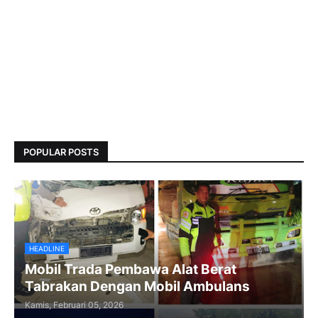
POPULAR POSTS
HEADLINE
Mobil Trada Pembawa Alat Berat
Tabrakan Dengan Mobil Ambulans
Kamis, Februari 05, 2026