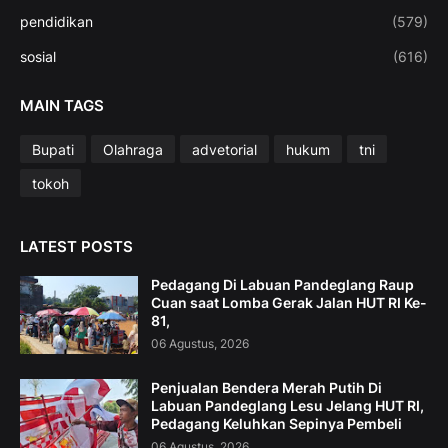
pendidikan
(579)
sosial
(616)
MAIN TAGS
Bupati
Olahraga
advetorial
hukum
tni
tokoh
LATEST POSTS
Pedagang Di Labuan Pandeglang Raup
Cuan saat Lomba Gerak Jalan HUT RI Ke-
81,
06 Agustus, 2026
Penjualan Bendera Merah Putih Di
Labuan Pandeglang Lesu Jelang HUT RI,
Pedagang Keluhkan Sepinya Pembeli
06 Agustus, 2026