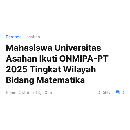
Beranda
asahan
Mahasiswa Universitas
Asahan Ikuti ONMIPA-PT
2025 Tingkat Wilayah
Bidang Matematika
Senin, Oktober 13, 2025
0
Dilihat
0