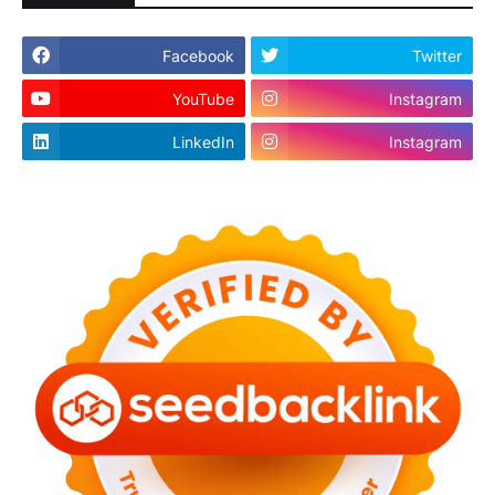
Facebook
Twitter
YouTube
Instagram
LinkedIn
Instagram