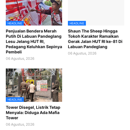
HEADLINE
HEADLINE
Penjualan Bendera Merah
Shaun The Sheep Hingga
Putih Di Labuan Pandeglang
Tokoh Karakter Ramaikan
Lesu Jelang HUT RI,
Gerak Jalan HUT RI ke-81 Di
Pedagang Keluhkan Sepinya
Labuan Pandeglang
Pembeli
06 Agustus, 2026
06 Agustus, 2026
HEADLINE
Tower Disegel, Listrik Tetap
Menyala: Diduga Ada Mafia
Tower
06 Agustus, 2026