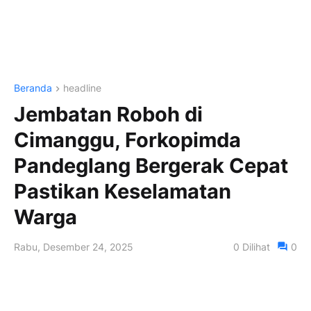
Beranda
headline
Jembatan Roboh di
Cimanggu, Forkopimda
Pandeglang Bergerak Cepat
Pastikan Keselamatan
Warga
Rabu, Desember 24, 2025
0
Dilihat
0