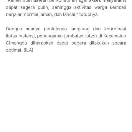
"Pemerintah daerah berkomitmen agar akses masyarakat
dapat segera pulih, sehingga aktivitas warga kembali
berjalan normal, aman, dan lancar," tutupnya.
Dengan adanya peninjauan langsung dan koordinasi
lintas instansi, penanganan jembatan roboh di Kecamatan
Cimanggu diharapkan dapat segera dilakukan secara
optimal. (ILA)