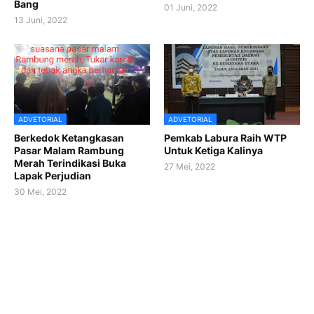
Bang
01 Juni, 2022
13 Juni, 2022
ADVETORIAL
ADVETORIAL
Berkedok Ketangkasan
Pemkab Labura Raih WTP
Pasar Malam Rambung
Untuk Ketiga Kalinya
Merah Terindikasi Buka
27 Mei, 2022
Lapak Perjudian
30 Mei, 2022