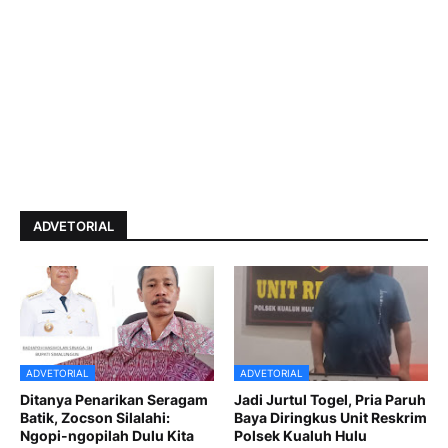
ADVETORIAL
ADVETORIAL
ADVETORIAL
Ditanya Penarikan Seragam
Jadi Jurtul Togel, Pria Paruh
Batik, Zocson Silalahi:
Baya Diringkus Unit Reskrim
Ngopi-ngopilah Dulu Kita
Polsek Kualuh Hulu