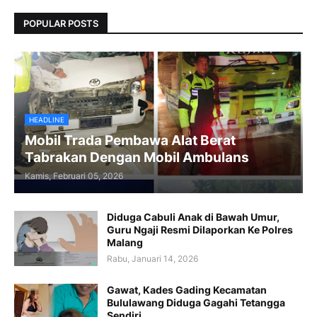
POPULAR POSTS
HEADLINE
Mobil Trada Pembawa Alat Berat
Tabrakan Dengan Mobil Ambulans
Kamis, Februari 05, 2026
Diduga Cabuli Anak di Bawah Umur,
Guru Ngaji Resmi Dilaporkan Ke Polres
Malang
Rabu, Januari 14, 2026
Gawat, Kades Gading Kecamatan
Bululawang Diduga Gagahi Tetangga
Sendiri