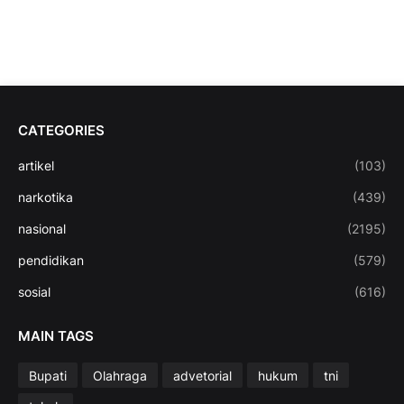
CATEGORIES
artikel
(103)
narkotika
(439)
nasional
(2195)
pendidikan
(579)
sosial
(616)
MAIN TAGS
Bupati
Olahraga
advetorial
hukum
tni