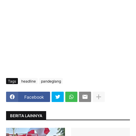
Tags
headline
pandeglang
Facebook
BERITA LAINNYA