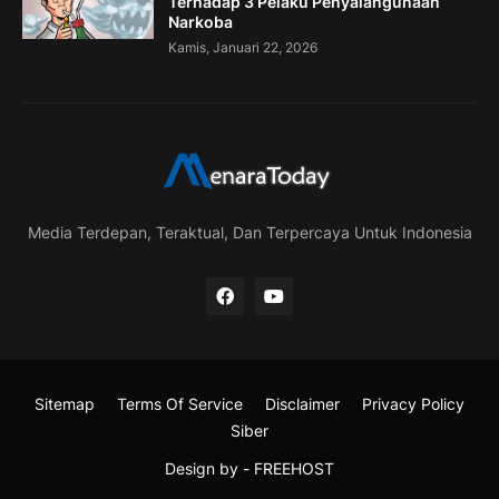
Terhadap 3 Pelaku Penyalahgunaan
Narkoba
Kamis, Januari 22, 2026
Media Terdepan, Teraktual, Dan Terpercaya Untuk Indonesia
Sitemap
Terms Of Service
Disclaimer
Privacy Policy
Siber
Design by -
FREEHOST