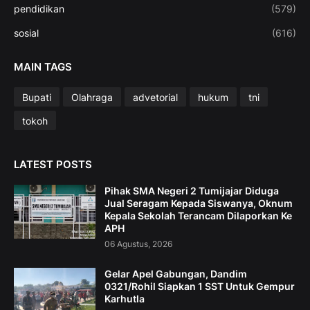
pendidikan
(579)
sosial
(616)
MAIN TAGS
Bupati
Olahraga
advetorial
hukum
tni
tokoh
LATEST POSTS
Pihak SMA Negeri 2 Tumijajar Diduga
Jual Seragam Kepada Siswanya, Oknum
Kepala Sekolah Terancam Dilaporkan Ke
APH
06 Agustus, 2026
Gelar Apel Gabungan, Dandim
0321/Rohil Siapkan 1 SST Untuk Gempur
Karhutla