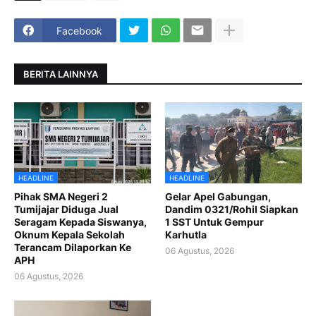
Facebook
BERITA LAINNYA
HEADLINE
HEADLINE
Pihak SMA Negeri 2
Gelar Apel Gabungan,
Tumijajar Diduga Jual
Dandim 0321/Rohil Siapkan
Seragam Kepada Siswanya,
1 SST Untuk Gempur
Oknum Kepala Sekolah
Karhutla
Terancam Dilaporkan Ke
06 Agustus, 2026
APH
06 Agustus, 2026