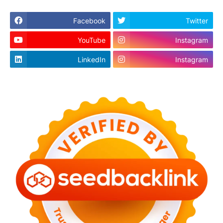
Facebook
Twitter
YouTube
Instagram
LinkedIn
Instagram