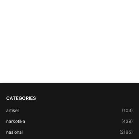
CATEGORIES
artikel
(103)
narkotika
(439)
nasional
(2195)