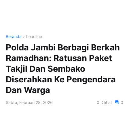
Beranda
headline
Polda Jambi Berbagi Berkah
Ramadhan: Ratusan Paket
Takjil Dan Sembako
Diserahkan Ke Pengendara
Dan Warga
Sabtu, Februari 28, 2026
0
Dilihat
0