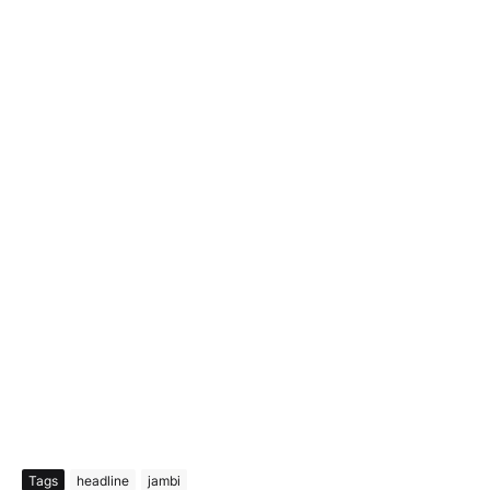
Tags
headline
jambi