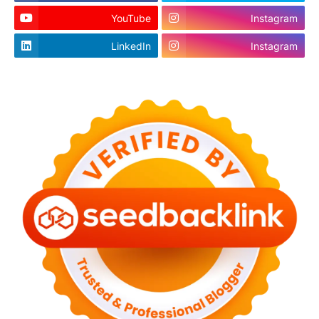
YouTube
Instagram
LinkedIn
Instagram