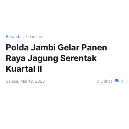
Beranda
headline
Polda Jambi Gelar Panen
Raya Jagung Serentak
Kuartal II
Selasa, Mei 19, 2026
0
Dilihat
0