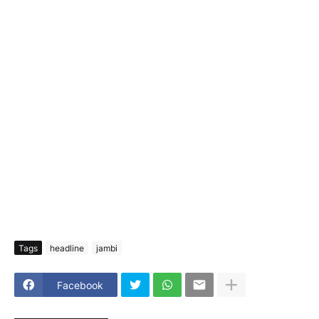
Tags
headline
jambi
Facebook