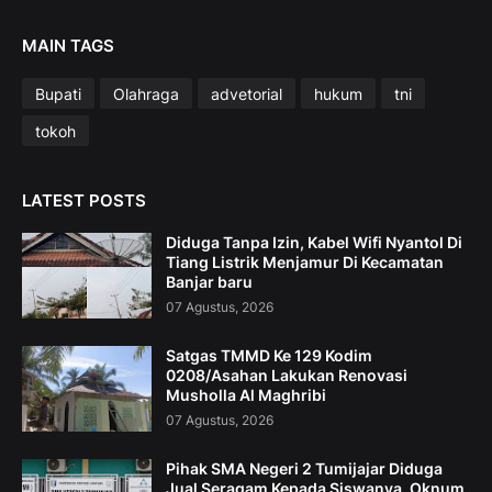
MAIN TAGS
Bupati
Olahraga
advetorial
hukum
tni
tokoh
LATEST POSTS
Diduga Tanpa Izin, Kabel Wifi Nyantol Di
Tiang Listrik Menjamur Di Kecamatan
Banjar baru
07 Agustus, 2026
Satgas TMMD Ke 129 Kodim
0208/Asahan Lakukan Renovasi
Musholla Al Maghribi
07 Agustus, 2026
Pihak SMA Negeri 2 Tumijajar Diduga
Jual Seragam Kepada Siswanya, Oknum