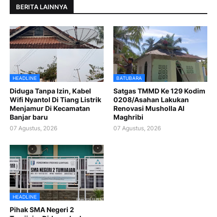
BERITA LAINNYA
HEADLINE
BATUBARA
Diduga Tanpa Izin, Kabel
Satgas TMMD Ke 129 Kodim
Wifi Nyantol Di Tiang Listrik
0208/Asahan Lakukan
Menjamur Di Kecamatan
Renovasi Musholla Al
Banjar baru
Maghribi
07 Agustus, 2026
07 Agustus, 2026
HEADLINE
Pihak SMA Negeri 2