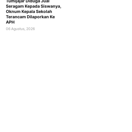
Tumijajar Diduga Jual
Seragam Kepada Siswanya,
Oknum Kepala Sekolah
Terancam Dilaporkan Ke
APH
06 Agustus, 2026