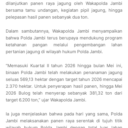
dilanjutkan panen raya jagung oleh Wakapolda Jambi
bersama tamu undangan, kegiatan pipil jagung, hingga
pelepasan hasil panen sebanyak dua ton.
Dalam sambutannya, Wakapolda Jambi menyampaikan
bahwa Polda Jambi terus berupaya mendukung program
ketahanan pangan melalui pengembangan lahan
pertanian jagung di wilayah hukum Polda Jambi.
“Memasuki Kuartal II tahun 2026 hingga bulan Mei ini,
binaan Polda Jambi telah melakukan penanaman jagung
seluas 569,13 hektar dengan target tahun 2026 mencapai
2.370 hektar. Untuk penyerapan hasil panen, hingga Mei
2026 Bulog telah menyerap sebanyak 381,32 ton dari
target 6.200 ton,” ujar Wakapolda Jambi.
Ia juga menjelaskan bahwa pada hari yang sama, Polda
Jambi melaksanakan panen raya serentak di tujuh titik
wilayah hukum Polda Jambi dengan total luas lahan