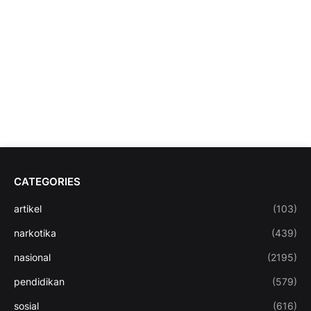
CATEGORIES
artikel
(103)
narkotika
(439)
nasional
(2195)
pendidikan
(579)
sosial
(616)