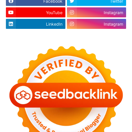
Facebook
Twitter
YouTube
Instagram
LinkedIn
Instagram