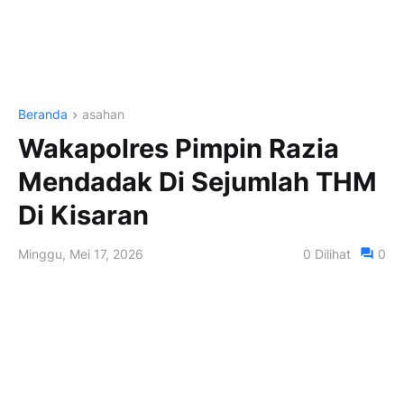
Beranda
asahan
Wakapolres Pimpin Razia
Mendadak Di Sejumlah THM
Di Kisaran
Minggu, Mei 17, 2026
0
Dilihat
0