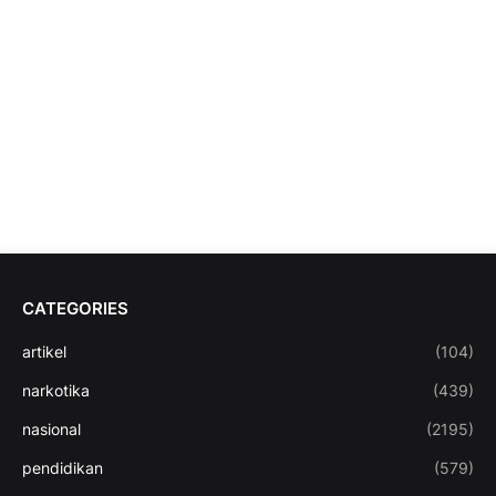
CATEGORIES
artikel
(104)
narkotika
(439)
nasional
(2195)
pendidikan
(579)