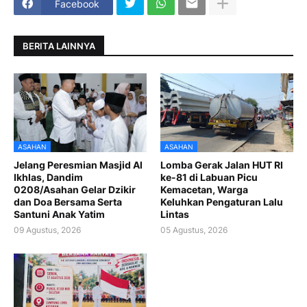
Facebook
BERITA LAINNYA
ASAHAN
ASAHAN
Jelang Peresmian Masjid Al
Lomba Gerak Jalan HUT RI
Ikhlas, Dandim
ke-81 di Labuan Picu
0208/Asahan Gelar Dzikir
Kemacetan, Warga
dan Doa Bersama Serta
Keluhkan Pengaturan Lalu
Santuni Anak Yatim
Lintas
09 Agustus, 2026
05 Agustus, 2026