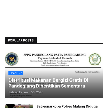
POPULAR POSTS
HEADLINE
Distribusi Makanan Bergizi Gratis Di
Pandeglang Dihentikan Sementara
Selasa, Februari 03, 2026
Satresnarkoba Polres Malang Diduga