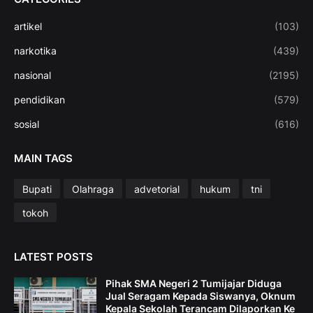
artikel
(103)
narkotika
(439)
nasional
(2195)
pendidikan
(579)
sosial
(616)
MAIN TAGS
Bupati
Olahraga
advetorial
hukum
tni
tokoh
LATEST POSTS
Pihak SMA Negeri 2 Tumijajar Diduga
Jual Seragam Kepada Siswanya, Oknum
Kepala Sekolah Terancam Dilaporkan Ke