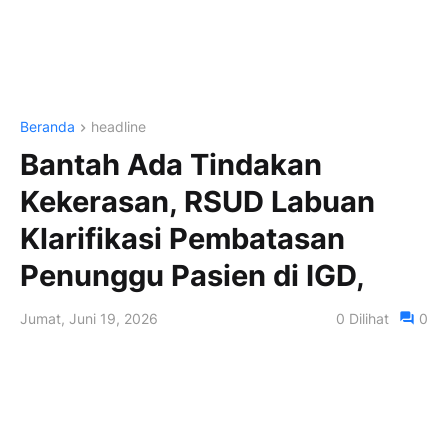
Beranda
headline
Bantah Ada Tindakan
Kekerasan, RSUD Labuan
Klarifikasi Pembatasan
Penunggu Pasien di IGD,
Jumat, Juni 19, 2026
0
Dilihat
0