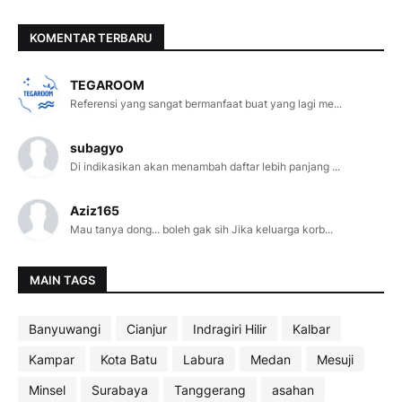
KOMENTAR TERBARU
TEGAROOM
Referensi yang sangat bermanfaat buat yang lagi me...
subagyo
Di indikasikan akan menambah daftar lebih panjang ...
Aziz165
Mau tanya dong... boleh gak sih Jika keluarga korb...
MAIN TAGS
Banyuwangi
Cianjur
Indragiri Hilir
Kalbar
Kampar
Kota Batu
Labura
Medan
Mesuji
Minsel
Surabaya
Tanggerang
asahan