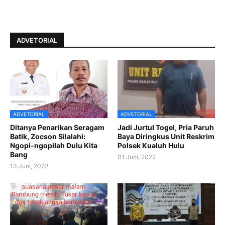
ADVETORIAL
ADVETORIAL
ADVETORIAL
Ditanya Penarikan Seragam
Jadi Jurtul Togel, Pria Paruh
Batik, Zocson Silalahi:
Baya Diringkus Unit Reskrim
Ngopi-ngopilah Dulu Kita
Polsek Kualuh Hulu
Bang
01 Juni, 2022
13 Juni, 2022