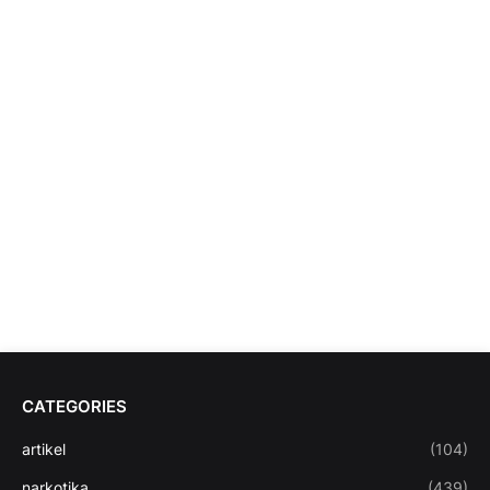
CATEGORIES
artikel
(104)
narkotika
(439)