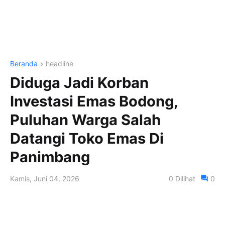
Beranda
headline
Diduga Jadi Korban
Investasi Emas Bodong,
Puluhan Warga Salah
Datangi Toko Emas Di
Panimbang
Kamis, Juni 04, 2026
0
Dilihat
0