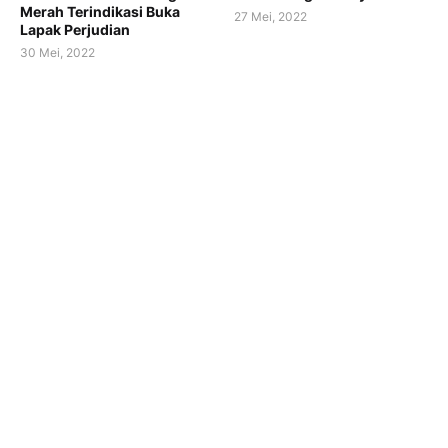
Merah Terindikasi Buka
27 Mei, 2022
Lapak Perjudian
30 Mei, 2022