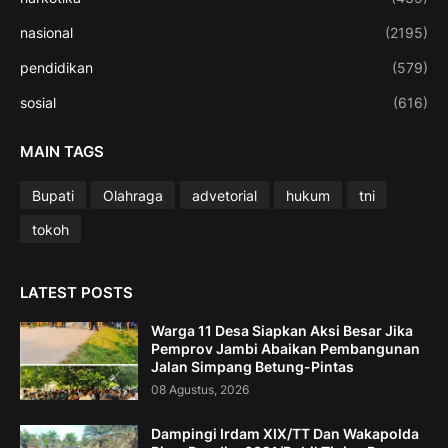
nasional
(2195)
pendidikan
(579)
sosial
(616)
MAIN TAGS
Bupati
Olahraga
advetorial
hukum
tni
tokoh
LATEST POSTS
Warga 11 Desa Siapkan Aksi Besar Jika
Pemprov Jambi Abaikan Pembangunan
Jalan Simpang Betung-Pintas
08 Agustus, 2026
Dampingi Irdam XIX/TT Dan Wakapolda