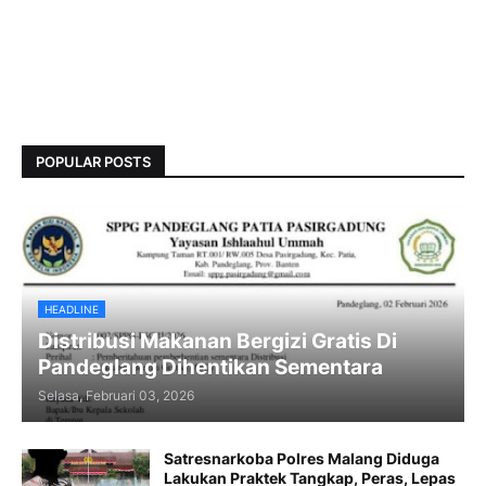
POPULAR POSTS
HEADLINE
Distribusi Makanan Bergizi Gratis Di
Pandeglang Dihentikan Sementara
Selasa, Februari 03, 2026
Satresnarkoba Polres Malang Diduga
Lakukan Praktek Tangkap, Peras, Lepas