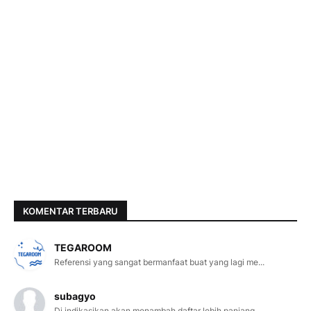
KOMENTAR TERBARU
TEGAROOM
Referensi yang sangat bermanfaat buat yang lagi me...
subagyo
Di indikasikan akan menambah daftar lebih panjang ...