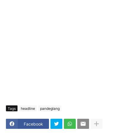
Tags
headline
pandeglang
Facebook