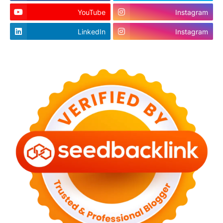
YouTube
Instagram
LinkedIn
Instagram