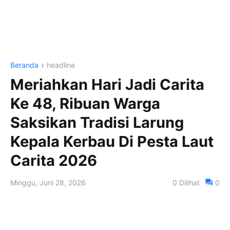
Beranda
headline
Meriahkan Hari Jadi Carita
Ke 48, Ribuan Warga
Saksikan Tradisi Larung
Kepala Kerbau Di Pesta Laut
Carita 2026
Minggu, Juni 28, 2026
0
Dilihat
0