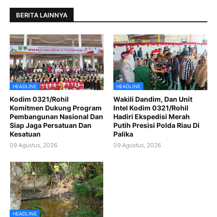
BERITA LAINNYA
HEADLINE
HEADLINE
Kodim 0321/Rohil
Wakili Dandim, Dan Unit
Komitmen Dukung Program
Intel Kodim 0321/Rohil
Pembangunan Nasional Dan
Hadiri Ekspedisi Merah
Siap Jaga Persatuan Dan
Putih Presisi Polda Riau Di
Kesatuan
Palika
09 Agustus, 2026
09 Agustus, 2026
HEADLINE