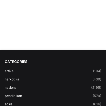
CATEGORIES
artikel
(104)
narkotika
(439)
nasional
(2195)
pendidikan
(579)
sosial
(616)