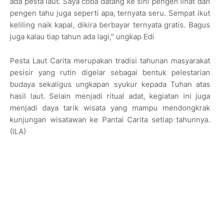
ada pesta laut. Saya coba datang ke sini pengen lihat dan
pengen tahu juga seperti apa, ternyata seru. Sempat ikut
keliling naik kapal, dikira berbayar ternyata gratis. Bagus
juga kalau tiap tahun ada lagi," ungkap Edi
Pesta Laut Carita merupakan tradisi tahunan masyarakat
pesisir yang rutin digelar sebagai bentuk pelestarian
budaya sekaligus ungkapan syukur kepada Tuhan atas
hasil laut. Selain menjadi ritual adat, kegiatan ini juga
menjadi daya tarik wisata yang mampu mendongkrak
kunjungan wisatawan ke Pantai Carita setiap tahunnya.
(ILA)