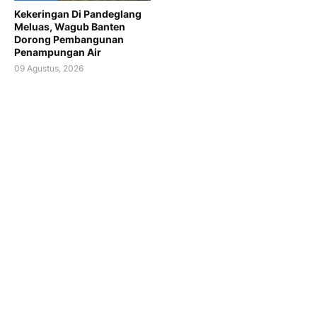
Kekeringan Di Pandeglang
Meluas, Wagub Banten
Dorong Pembangunan
Penampungan Air
09 Agustus, 2026