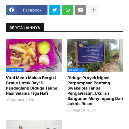
Facebook
BERITA LAINNYA
HEADLINE
HEADLINE
Viral Menu Makan Bergizi
Diduga Proyek Irigasi
Gratis Untuk Bayi Di
Perpompaan Pontang:
Pandeglang Diduga Tanpa
Swakelola Tanpa
Nasi Selama Tiga Hari
Pengawasan, Ukuran
Bangunan Menyimpang Dari
07 Agustus, 2026
Juknis Resmi
07 Agustus, 2026