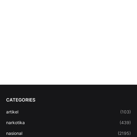
CATEGORIES
artikel
(103)
narkotika
(439)
nasional
(2195)