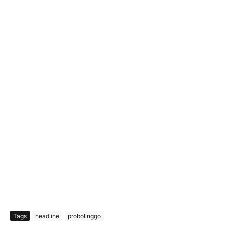
Tags
headline
probolinggo