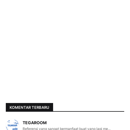
KOMENTAR TERBARU
TEGAROOM
Referensi yang sangat bermanfaat buat yang lagi me...