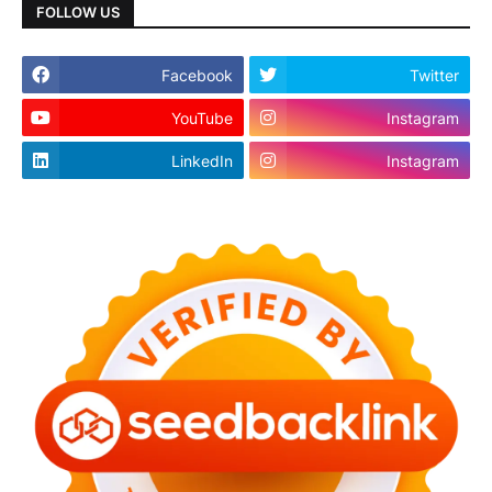
FOLLOW US
Facebook
Twitter
YouTube
Instagram
LinkedIn
Instagram