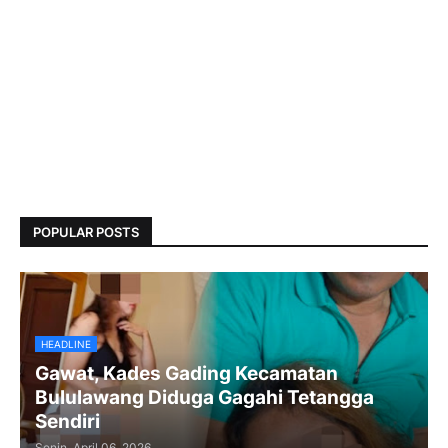
POPULAR POSTS
HEADLINE
Gawat, Kades Gading Kecamatan
Bululawang Diduga Gagahi Tetangga
Sendiri
Senin, April 06, 2026