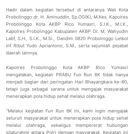
Hadir dalam kegiatan tersebut di antaranya Wali Kota
Probolinggo dr. H. Aminuddin, Sp.OG(K), M.Kes, Kapolres
Probolinggo Kota AKBP Rico Yumasri, S.I.K., M.I.K.,
Kapolres Probolinggo Kabupaten AKBP Dr. M. Wahyudin
Latif, S.H., S.I.K., M.Si., Dandim 0820 Probolinggo Letkol
Inf Ribut Yudo Apriantono, S.M., serta sejumlah pejabat
daerah lainnya.
Kapolres Probolinggo Kota AKBP Rico Yumasri
mengatakan, kegiatan PRABU Fun Run 6K tidak hanya
menjadi bagian dari peringatan Hari Bhayangkara ke-80,
tetapi juga sebagai sarana untuk mengajak masyarakat
menerapkan pola hidup sehat melalui olahraga.
"Melalui kegiatan Fun Run 6K ini, kami ingin mengajak
seluruh masyarakat untuk menerapkan pola hidup sehat
melalui olahraga, sekaligus mempererat hubungan
silaturahmi antara Polri dengan masyarakat. Kegiatan ini