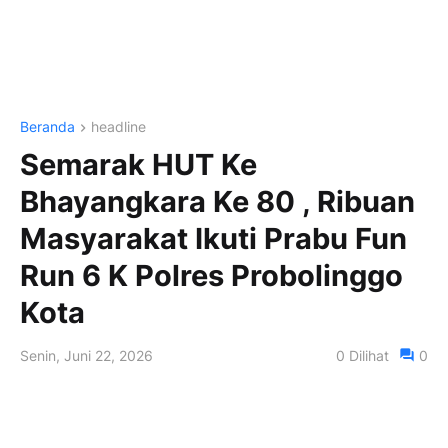
Beranda
headline
Semarak HUT Ke
Bhayangkara Ke 80 , Ribuan
Masyarakat Ikuti Prabu Fun
Run 6 K Polres Probolinggo
Kota
Senin, Juni 22, 2026
0
Dilihat
0