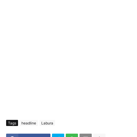
Tags
headline
Labura