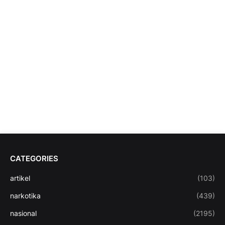
CATEGORIES
artikel
(103)
narkotika
(439)
nasional
(2195)