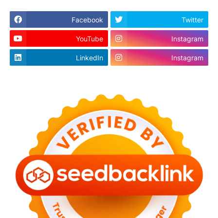
Facebook
Twitter
YouTube
Instagram
LinkedIn
Instagram