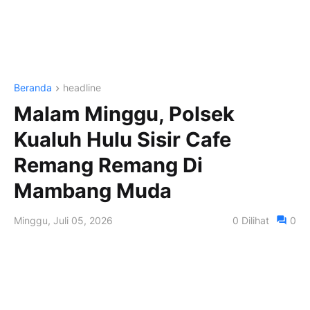
Beranda
headline
Malam Minggu, Polsek
Kualuh Hulu Sisir Cafe
Remang Remang Di
Mambang Muda
Minggu, Juli 05, 2026
0
Dilihat
0