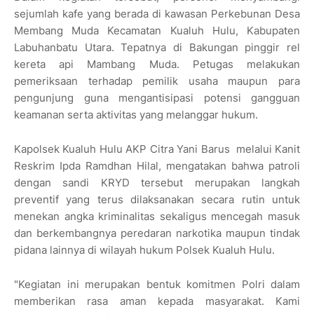
sejumlah kafe yang berada di kawasan Perkebunan Desa
Membang Muda Kecamatan Kualuh Hulu, Kabupaten
Labuhanbatu Utara. Tepatnya di Bakungan pinggir rel
kereta api Mambang Muda. Petugas melakukan
pemeriksaan terhadap pemilik usaha maupun para
pengunjung guna mengantisipasi potensi gangguan
keamanan serta aktivitas yang melanggar hukum.
Kapolsek Kualuh Hulu AKP Citra Yani Barus melalui Kanit
Reskrim Ipda Ramdhan Hilal, mengatakan bahwa patroli
dengan sandi KRYD tersebut merupakan langkah
preventif yang terus dilaksanakan secara rutin untuk
menekan angka kriminalitas sekaligus mencegah masuk
dan berkembangnya peredaran narkotika maupun tindak
pidana lainnya di wilayah hukum Polsek Kualuh Hulu.
"Kegiatan ini merupakan bentuk komitmen Polri dalam
memberikan rasa aman kepada masyarakat. Kami