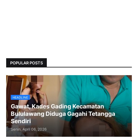
POPULAR POSTS
HEADLINE
Gawat, Kades Gading Kecamatan
Bululawang Diduga Gagahi Tetangga
Sendiri
Senin, April 06, 2026