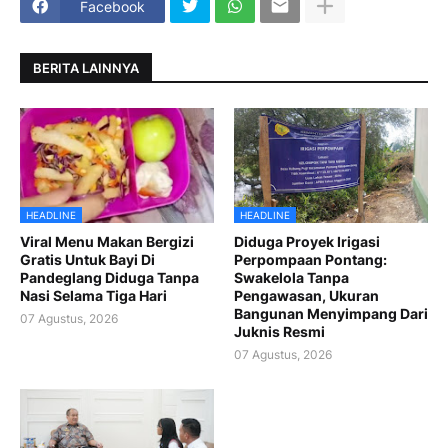
Facebook
BERITA LAINNYA
HEADLINE
HEADLINE
Viral Menu Makan Bergizi
Diduga Proyek Irigasi
Gratis Untuk Bayi Di
Perpompaan Pontang:
Pandeglang Diduga Tanpa
Swakelola Tanpa
Nasi Selama Tiga Hari
Pengawasan, Ukuran
Bangunan Menyimpang Dari
07 Agustus, 2026
Juknis Resmi
07 Agustus, 2026