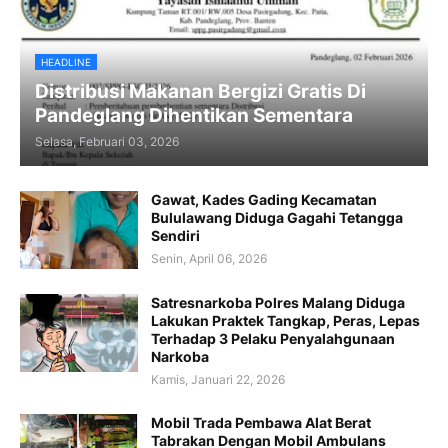
HEADLINE
Distribusi Makanan Bergizi Gratis Di
Pandeglang Dihentikan Sementara
Selasa, Februari 03, 2026
Gawat, Kades Gading Kecamatan
Bululawang Diduga Gagahi Tetangga
Sendiri
Senin, April 06, 2026
Satresnarkoba Polres Malang Diduga
Lakukan Praktek Tangkap, Peras, Lepas
Terhadap 3 Pelaku Penyalahgunaan
Narkoba
Kamis, Januari 22, 2026
Mobil Trada Pembawa Alat Berat
Tabrakan Dengan Mobil Ambulans