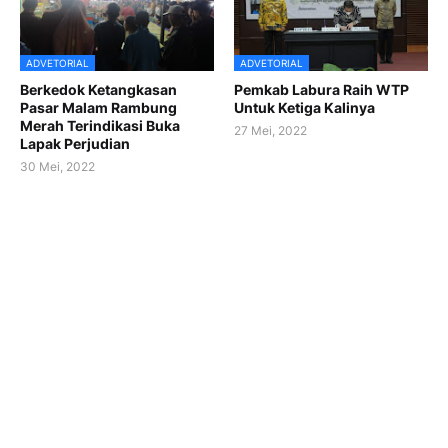
ADVETORIAL
ADVETORIAL
Berkedok Ketangkasan
Pemkab Labura Raih WTP
Pasar Malam Rambung
Untuk Ketiga Kalinya
Merah Terindikasi Buka
27 Mei, 2022
Lapak Perjudian
30 Mei, 2022