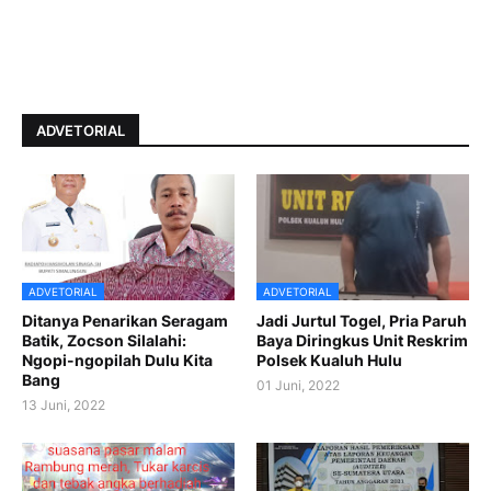
ADVETORIAL
ADVETORIAL
ADVETORIAL
Ditanya Penarikan Seragam
Jadi Jurtul Togel, Pria Paruh
Batik, Zocson Silalahi:
Baya Diringkus Unit Reskrim
Ngopi-ngopilah Dulu Kita
Polsek Kualuh Hulu
Bang
01 Juni, 2022
13 Juni, 2022