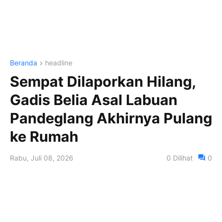
Beranda
headline
Sempat Dilaporkan Hilang,
Gadis Belia Asal Labuan
Pandeglang Akhirnya Pulang
ke Rumah
Rabu, Juli 08, 2026
0
Dilihat
0