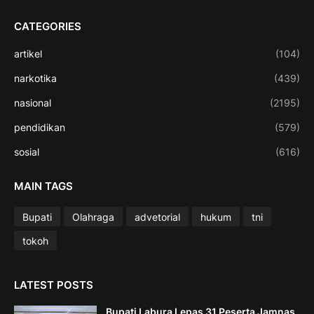
CATEGORIES
artikel
(104)
narkotika
(439)
nasional
(2195)
pendidikan
(579)
sosial
(616)
MAIN TAGS
Bupati
Olahraga
advetorial
hukum
tni
tokoh
LATEST POSTS
Bupati Labura Lepas 31 Peserta Jamnas