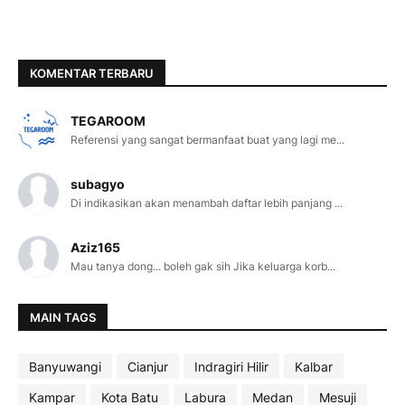
KOMENTAR TERBARU
TEGAROOM
Referensi yang sangat bermanfaat buat yang lagi me...
subagyo
Di indikasikan akan menambah daftar lebih panjang ...
Aziz165
Mau tanya dong... boleh gak sih Jika keluarga korb...
MAIN TAGS
Banyuwangi
Cianjur
Indragiri Hilir
Kalbar
Kampar
Kota Batu
Labura
Medan
Mesuji