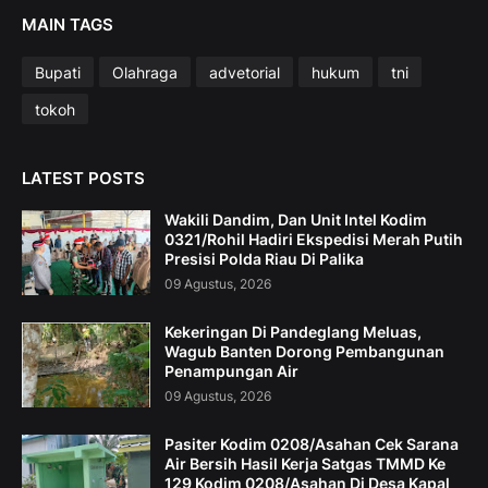
MAIN TAGS
Bupati
Olahraga
advetorial
hukum
tni
tokoh
LATEST POSTS
Wakili Dandim, Dan Unit Intel Kodim
0321/Rohil Hadiri Ekspedisi Merah Putih
Presisi Polda Riau Di Palika
09 Agustus, 2026
Kekeringan Di Pandeglang Meluas,
Wagub Banten Dorong Pembangunan
Penampungan Air
09 Agustus, 2026
Pasiter Kodim 0208/Asahan Cek Sarana
Air Bersih Hasil Kerja Satgas TMMD Ke
129 Kodim 0208/Asahan Di Desa Kapal