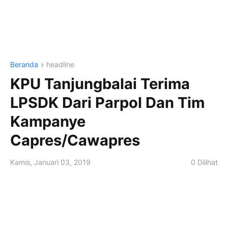
Beranda
headline
KPU Tanjungbalai Terima
LPSDK Dari Parpol Dan Tim
Kampanye
Capres/Cawapres
Kamis, Januari 03, 2019
0
Dilihat