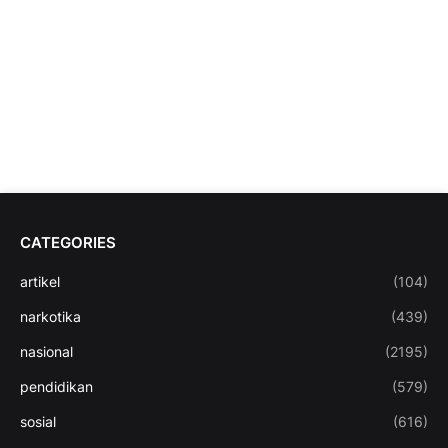
CATEGORIES
artikel
(104)
narkotika
(439)
nasional
(2195)
pendidikan
(579)
sosial
(616)