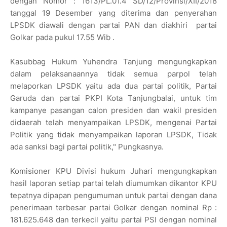
dengan Nomor : 1613/PL.01.4 SD/12/Provinsi/XII/2018
tanggal 19 Desember yang diterima dan penyerahan
LPSDK diawali dengan partai PAN dan diakhiri partai
Golkar pada pukul 17.55 Wib .
Kasubbag Hukum Yuhendra Tanjung mengungkapkan
dalam pelaksanaannya tidak semua parpol telah
melaporkan LPSDK yaitu ada dua partai politik, Partai
Garuda dan partai PKPI Kota Tanjungbalai, untuk tim
kampanye pasangan calon presiden dan wakil presiden
didaerah telah menyampaikan LPSDK, mengenai Partai
Politik yang tidak menyampaikan laporan LPSDK, Tidak
ada sanksi bagi partai politik," Pungkasnya.
Komisioner KPU Divisi hukum Juhari mengungkapkan
hasil laporan setiap partai telah diumumkan dikantor KPU
tepatnya dipapan pengumuman untuk partai dengan dana
penerimaan terbesar partai Golkar dengan nominal Rp :
181.625.648 dan terkecil yaitu partai PSI dengan nominal