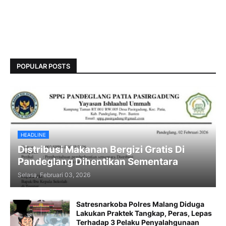
POPULAR POSTS
HEADLINE
Distribusi Makanan Bergizi Gratis Di
Pandeglang Dihentikan Sementara
Selasa, Februari 03, 2026
Satresnarkoba Polres Malang Diduga
Lakukan Praktek Tangkap, Peras, Lepas
Terhadap 3 Pelaku Penyalahgunaan