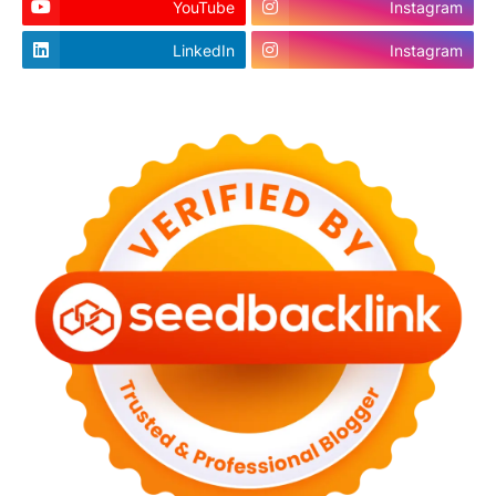
YouTube
Instagram
LinkedIn
Instagram