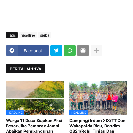
Tags
headline
serba
Facebook
BERITA LAINNYA
HEADLINE
HEADLINE
Warga 11 Desa Siapkan Aksi
Dampingi Irdam XIX/TT Dan
Besar Jika Pemprov Jambi
Wakapolda Riau, Dandim
Abaikan Pembangunan
0321/Rohil Tinjau Dan