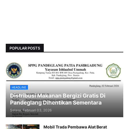
POPULAR POSTS
HEADLINE
Distribusi Makanan Bergizi Gratis Di
Pandeglang Dihentikan Sementara
Selasa, Februari 03, 2026
Mobil Trada Pembawa Alat Berat