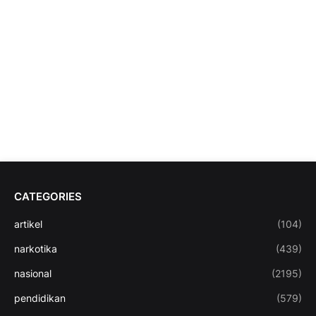
CATEGORIES
artikel
(104)
narkotika
(439)
nasional
(2195)
pendidikan
(579)