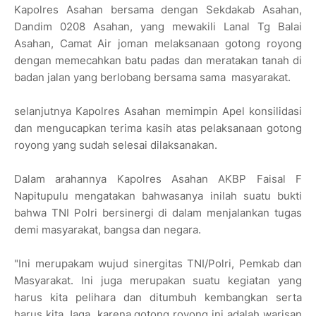
Kapolres Asahan bersama dengan Sekdakab Asahan,
Dandim 0208 Asahan, yang mewakili Lanal Tg Balai
Asahan, Camat Air joman melaksanaan gotong royong
dengan memecahkan batu padas dan meratakan tanah di
badan jalan yang berlobang bersama sama masyarakat.
selanjutnya Kapolres Asahan memimpin Apel konsilidasi
dan mengucapkan terima kasih atas pelaksanaan gotong
royong yang sudah selesai dilaksanakan.
Dalam arahannya Kapolres Asahan AKBP Faisal F
Napitupulu mengatakan bahwasanya inilah suatu bukti
bahwa TNI Polri bersinergi di dalam menjalankan tugas
demi masyarakat, bangsa dan negara.
"Ini merupakam wujud sinergitas TNI/Polri, Pemkab dan
Masyarakat. Ini juga merupakan suatu kegiatan yang
harus kita pelihara dan ditumbuh kembangkan serta
harus kita Jaga karena gotong royong ini adalah warisan