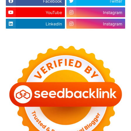
Facebook
Twitter
YouTube
Instagram
LinkedIn
Instagram