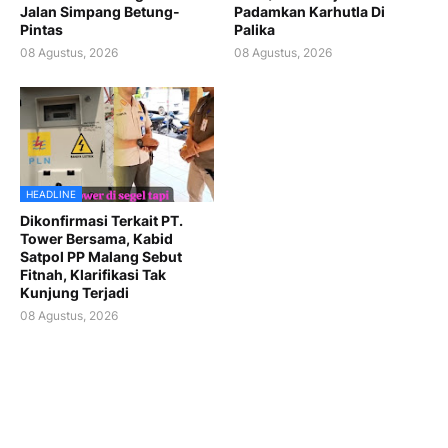
Jalan Simpang Betung-
Padamkan Karhutla Di
Pintas
Palika
08 Agustus, 2026
08 Agustus, 2026
HEADLINE
Dikonfirmasi Terkait PT.
Tower Bersama, Kabid
Satpol PP Malang Sebut
Fitnah, Klarifikasi Tak
Kunjung Terjadi
08 Agustus, 2026