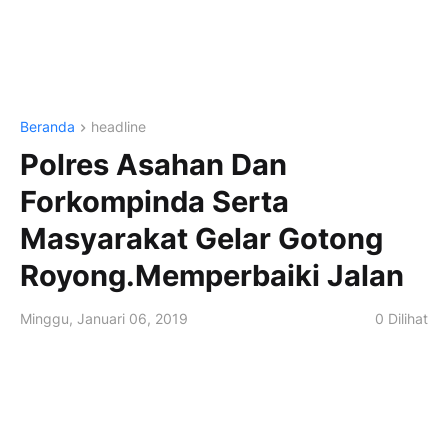
Beranda
headline
Polres Asahan Dan
Forkompinda Serta
Masyarakat Gelar Gotong
Royong.Memperbaiki Jalan
Minggu, Januari 06, 2019
0
Dilihat