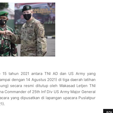
ke 15 tahun 2021 antara TNI AD dan US Army yang
mpai dengan 14 Agustus 2021) di tiga daerah latihan
sung) secara resmi ditutup oleh Wakasad Letjen TNI
rsama Commander of 25th Inf Div US Army Major General
acara yang dipusatkan di lapangan upacara Puslatpur
1).
FOL