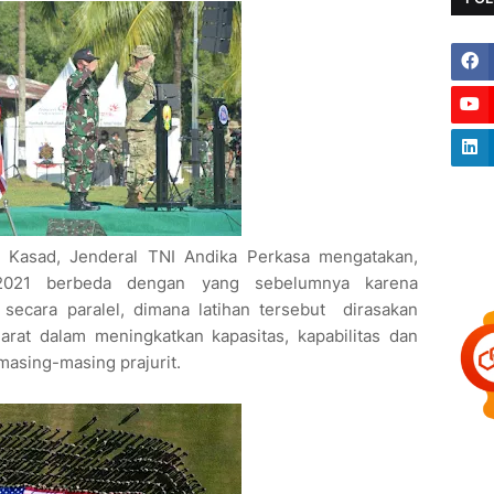
Kasad, Jenderal TNI Andika Perkasa mengatakan,
/2021 berbeda dengan yang sebelumnya karena
n secara paralel, dimana latihan tersebut dirasakan
rat dalam meningkatkan kapasitas, kapabilitas dan
masing-masing prajurit.