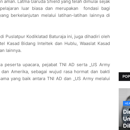
an aman. Latma Garuda Shield yang telah dimulai sejak
pelajaran luar biasa dan merupakan fondasi bagi
g berkelanjutan melalui latihan-latihan lainnya di
 Puslatpur Kodiklatad Baturaja ini, juga dihadiri oleh
tel Kasad Bidang Inteltek dan Hublu, Waaslat Kasad
n lainnya.
ara peserta upacara, pejabat TNI AD serta _US Army
dan Amerika, sebagai wujud rasa hormat dan bakti
POP
asama yang baik antara TNI AD dan _US Army melalui
HE
Di
Um
Di