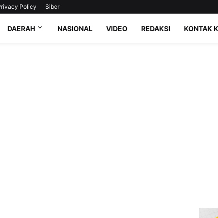
rivacy Policy
Siber
DAERAH
NASIONAL
VIDEO
REDAKSI
KONTAK 