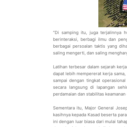
“Di samping itu, juga terjalinnya
berinteraksi, berbagi ilmu dan p
berbagai persoalan taktis yang di
saling mengerti, dan saling mengharg
Latihan terbesar dalam sejarah kerj
dapat lebih mempererat kerja sama, in
sampai dengan tingkat operasional
secara langsung di lapangan seh
perdamaian dan stabilitas keamanan 
Sementara itu, Major General Jos
kasihnya kepada Kasad beserta para
ini dengan luar biasa dari mulai ta