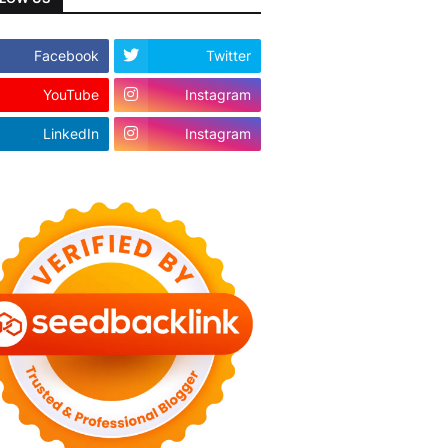
Facebook
Twitter
YouTube
Instagram
LinkedIn
Instagram