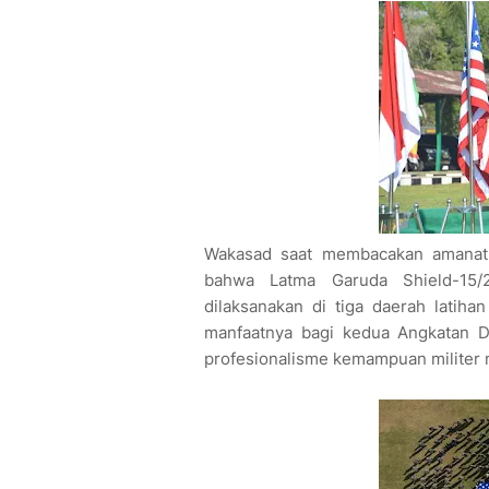
Wakasad saat membacakan amanat 
bahwa Latma Garuda Shield-15
dilaksanakan di tiga daerah latiha
manfaatnya bagi kedua Angkatan Da
profesionalisme kemampuan militer 