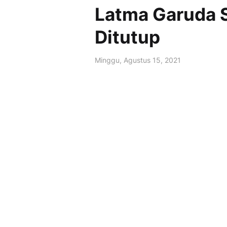
Latma Garuda S
Ditutup
Minggu, Agustus 15, 2021