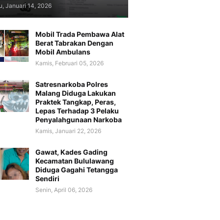
, Januari 14, 2026
Mobil Trada Pembawa Alat
Berat Tabrakan Dengan
Mobil Ambulans
Kamis, Februari 05, 2026
Satresnarkoba Polres
Malang Diduga Lakukan
Praktek Tangkap, Peras,
Lepas Terhadap 3 Pelaku
Penyalahgunaan Narkoba
Kamis, Januari 22, 2026
Gawat, Kades Gading
Kecamatan Bululawang
Diduga Gagahi Tetangga
Sendiri
Senin, April 06, 2026