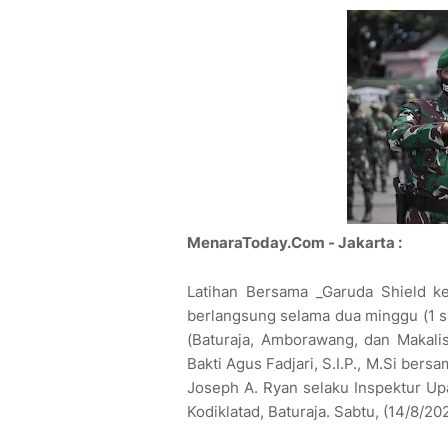
MenaraToday.Com - Jakarta :
Latihan Bersama _Garuda Shield 
berlangsung selama dua minggu (1 sa
(Baturaja, Amborawang, dan Makali
Bakti Agus Fadjari, S.I.P., M.Si be
Joseph A. Ryan selaku Inspektur Up
Kodiklatad, Baturaja. Sabtu, (14/8/202