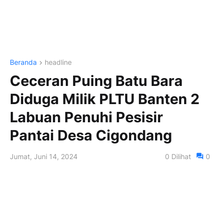
Beranda
headline
Ceceran Puing Batu Bara
Diduga Milik PLTU Banten 2
Labuan Penuhi Pesisir
Pantai Desa Cigondang
Jumat, Juni 14, 2024
0
Dilihat
0