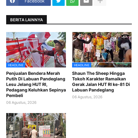
Facebook
BERITA LAINNYA
HEADLINE
HEADLINE
Penjualan Bendera Merah
Shaun The Sheep Hingga
Putih Di Labuan Pandeglang
Tokoh Karakter Ramaikan
Lesu Jelang HUT RI,
Gerak Jalan HUT RI ke-81 Di
Pedagang Keluhkan Sepinya
Labuan Pandeglang
Pembeli
06 Agustus, 2026
06 Agustus, 2026