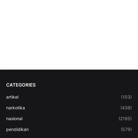
CATEGORIES
artikel
(103)
narkotika
(439)
nasional
(2195)
pendidikan
(579)