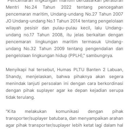
"Pencemaran lingkungan maritim berdasarkan peraturan
Mentri No.24 Tahun 2022 tentang pencegahan
pencemaran maritim, Undang-undang No.27 Tahun 2007
JO Undang-undang No.1 Tahun 2014 tentang pengelolaan
wilayah pesisir dan pulau-pulau kecil, lalu Undang-
undang no.17 Tahun 2008, itu jelas berkaitan dengan
pencemaran lingkungan maritim termasuk Undang-
undang No.32 Tahun 2009 tentang pengendalian dan
pengelolaan lingkungan hidup (PPLH)," sambungnya.
Menyikapi hal tersebut, Humas PLTU Banten 2 Labuan,
Shandy, menjelaskan, bahwa pihaknya akan segera
menindak lanjuti persoalan ini dengan cara berkordinasi
dengan pihak suplayer agar ke depan kejadian serupa
tidak terulang.
"Kita melakukan komunikasi dengan pihak
transporter/suplayer batubara, dan menyampaikan arahan
agar pihak transporter/suplayer lebih ketat lagi dalam hal