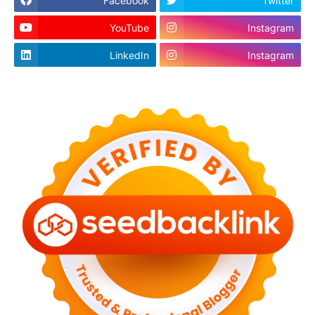
Facebook
Twitter
YouTube
Instagram
LinkedIn
Instagram