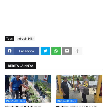
Tags
Indragiri Hilir
Facebook
BERITA LAINNYA
INDRAGIRI HILIR
INDRAGIRI HILIR