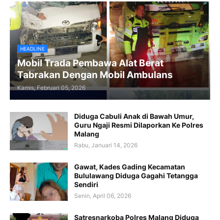
HEADLINE
Mobil Trada Pembawa Alat Berat
Tabrakan Dengan Mobil Ambulans
Kamis, Februari 05, 2026
Diduga Cabuli Anak di Bawah Umur,
Guru Ngaji Resmi Dilaporkan Ke Polres
Malang
Rabu, Januari 14, 2026
Gawat, Kades Gading Kecamatan
Bululawang Diduga Gagahi Tetangga
Sendiri
Senin, April 06, 2026
Satresnarkoba Polres Malang Diduga