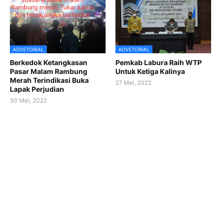
ADVETORIAL
ADVETORIAL
Berkedok Ketangkasan
Pemkab Labura Raih WTP
Pasar Malam Rambung
Untuk Ketiga Kalinya
Merah Terindikasi Buka
27 Mei, 2022
Lapak Perjudian
30 Mei, 2022