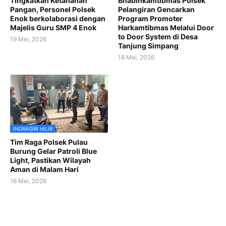
Tingkatkan Ketahanan
Bhabinkamtibmas Polsek
Pangan, Personel Polsek
Pelangiran Gencarkan
Enok berkolaborasi dengan
Program Promoter
Majelis Guru SMP 4 Enok
Harkamtibmas Melalui Door
to Door System di Desa
19 Mei, 2026
Tanjung Simpang
18 Mei, 2026
INDRAGIRI HILIR
Tim Raga Polsek Pulau
Burung Gelar Patroli Blue
Light, Pastikan Wilayah
Aman di Malam Hari
16 Mei, 2026