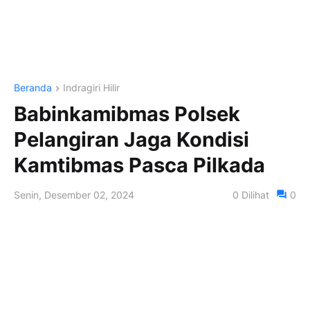
Beranda
Indragiri Hilir
Babinkamibmas Polsek
Pelangiran Jaga Kondisi
Kamtibmas Pasca Pilkada
Senin, Desember 02, 2024
0
Dilihat
0