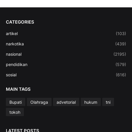
CATEGORIES
artikel
(103)
narkotika
(439)
nasional
(2195)
pendidikan
(579)
sosial
(616)
MAIN TAGS
Bupati
Olahraga
advetorial
hukum
tni
tokoh
LATEST POSTS