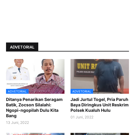
ADVETORIAL
ADVETORIAL
ADVETORIAL
Ditanya Penarikan Seragam
Jadi Jurtul Togel, Pria Paruh
Batik, Zocson Silalahi:
Baya Diringkus Unit Reskrim
Ngopi-ngopilah Dulu Kita
Polsek Kualuh Hulu
Bang
01 Juni, 2022
13 Juni, 2022