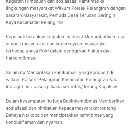
Kegiatan Himbauan dan sosialisasi Kamtimas di
lingkungan masyarakat Wilkum Polsek Pelangiran dengan
sasaran Masyarakat, Pemuda Desa Terusan Beringin
Kaya Kecamatan Pelangiran
Kapolsek harapkan kegiatan ini dapat Menumbuhkan rasa
simpati masyarakat dan kepercayaan masyarakat
terhadap upaya Polri dalam penegakan hukum dan
harkamtibmas.
Selain itu Menciptakan kamtibmas yang kondusif di
wilkum Polsek Pelangiran Kecamatan Pelangiran Kab.
Indragiri hilir pasca pilkada serentak,"terang Kapolsek
Dalam kesempatan itu juga Babinkamtibmas Memberikan
sosialisasi dan himbauan kepada masyarakat tentang
Bahaya Narkoba dan menciptakkan kamtibmas yang
kondusif,aman dan nyaman.