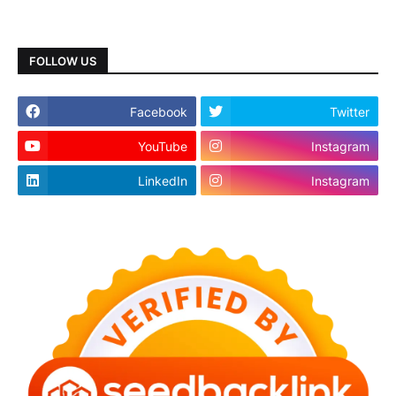
FOLLOW US
Facebook
Twitter
YouTube
Instagram
LinkedIn
Instagram