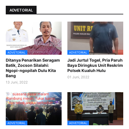
ADVETORIAL
ADVETORIAL
ADVETORIAL
Ditanya Penarikan Seragam
Jadi Jurtul Togel, Pria Paruh
Batik, Zocson Silalahi:
Baya Diringkus Unit Reskrim
Ngopi-ngopilah Dulu Kita
Polsek Kualuh Hulu
Bang
01 Juni, 2022
13 Juni, 2022
ADVETORIAL
ADVETORIAL