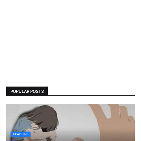
POPULAR POSTS
HEADLINE