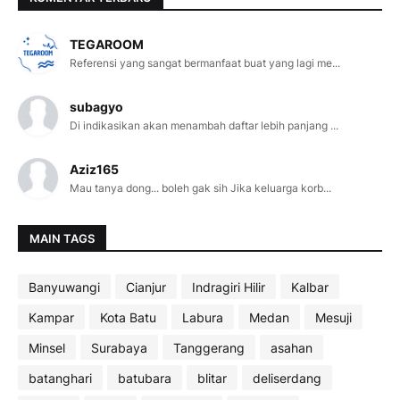
TEGAROOM
Referensi yang sangat bermanfaat buat yang lagi me...
subagyo
Di indikasikan akan menambah daftar lebih panjang ...
Aziz165
Mau tanya dong... boleh gak sih Jika keluarga korb...
MAIN TAGS
Banyuwangi
Cianjur
Indragiri Hilir
Kalbar
Kampar
Kota Batu
Labura
Medan
Mesuji
Minsel
Surabaya
Tanggerang
asahan
batanghari
batubara
blitar
deliserdang