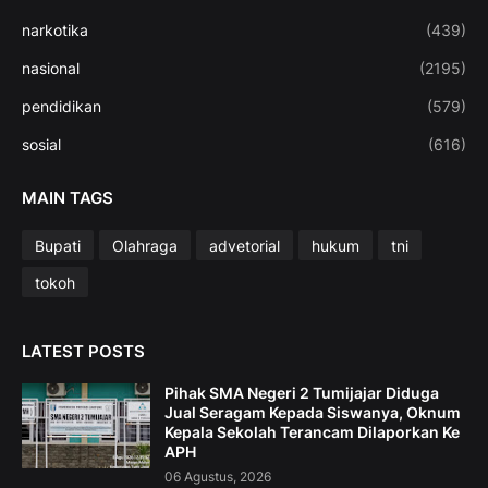
narkotika
(439)
nasional
(2195)
pendidikan
(579)
sosial
(616)
MAIN TAGS
Bupati
Olahraga
advetorial
hukum
tni
tokoh
LATEST POSTS
Pihak SMA Negeri 2 Tumijajar Diduga
Jual Seragam Kepada Siswanya, Oknum
Kepala Sekolah Terancam Dilaporkan Ke
APH
06 Agustus, 2026