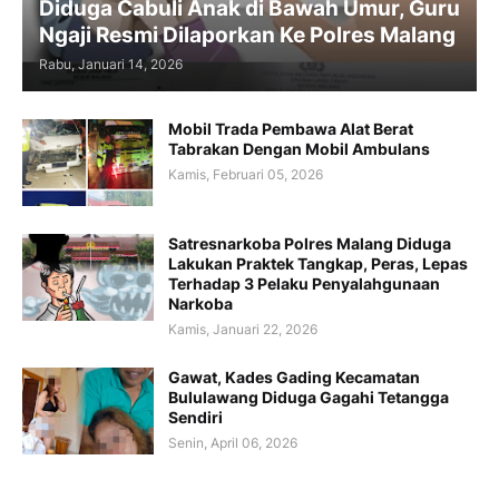
Diduga Cabuli Anak di Bawah Umur, Guru
Ngaji Resmi Dilaporkan Ke Polres Malang
Rabu, Januari 14, 2026
Mobil Trada Pembawa Alat Berat
Tabrakan Dengan Mobil Ambulans
Kamis, Februari 05, 2026
Satresnarkoba Polres Malang Diduga
Lakukan Praktek Tangkap, Peras, Lepas
Terhadap 3 Pelaku Penyalahgunaan
Narkoba
Kamis, Januari 22, 2026
Gawat, Kades Gading Kecamatan
Bululawang Diduga Gagahi Tetangga
Sendiri
Senin, April 06, 2026