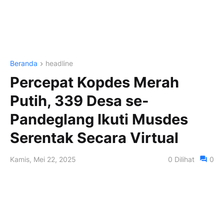
Beranda
headline
Percepat Kopdes Merah
Putih, 339 Desa se-
Pandeglang Ikuti Musdes
Serentak Secara Virtual
Kamis, Mei 22, 2025
0
Dilihat
0