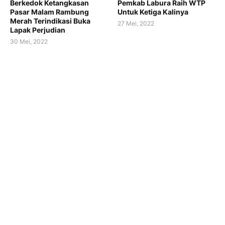
Berkedok Ketangkasan
Pemkab Labura Raih WTP
Pasar Malam Rambung
Untuk Ketiga Kalinya
Merah Terindikasi Buka
27 Mei, 2022
Lapak Perjudian
30 Mei, 2022