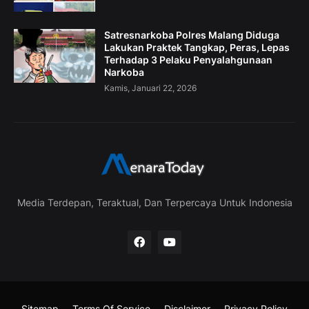
Satresnarkoba Polres Malang Diduga
Lakukan Praktek Tangkap, Peras, Lepas
Terhadap 3 Pelaku Penyalahgunaan
Narkoba
Kamis, Januari 22, 2026
Media Terdepan, Teraktual, Dan Terpercaya Untuk Indonesia
Sitemap
Terms Of Service
Disclaimer
Privacy Policy