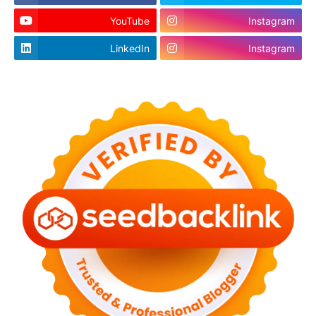
YouTube
Instagram
LinkedIn
Instagram