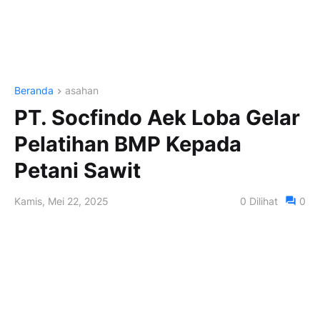
Beranda
asahan
PT. Socfindo Aek Loba Gelar
Pelatihan BMP Kepada
Petani Sawit
Kamis, Mei 22, 2025
0
Dilihat
0