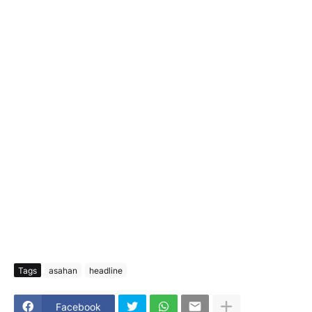
Tags
asahan
headline
Facebook