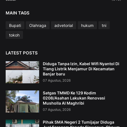
MAIN TAGS
Bupati
Olahraga
advetorial
hukum
tni
tokoh
LATEST POSTS
Diduga Tanpa Izin, Kabel Wifi Nyantol Di
Tiang Listrik Menjamur Di Kecamatan
Banjar baru
07 Agustus, 2026
Satgas TMMD Ke 129 Kodim
0208/Asahan Lakukan Renovasi
Musholla Al Maghribi
07 Agustus, 2026
Pihak SMA Negeri 2 Tumijajar Diduga