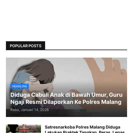
POPULAR POSTS
HEADLINE
Diduga Cabuli Anak di Bawah Umur, Guru
Ngaji Resmi Dilaporkan Ke Polres Malang
Rabu, Januari 14, 2026
Satresnarkoba Polres Malang Diduga
Lakukan Praktek Tangkap, Peras, Lepas