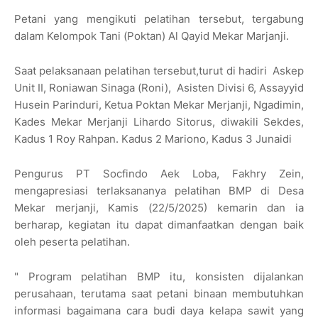
Petani yang mengikuti pelatihan tersebut, tergabung
dalam Kelompok Tani (Poktan) Al Qayid Mekar Marjanji.
Saat pelaksanaan pelatihan tersebut,turut di hadiri Askep
Unit II, Roniawan Sinaga (Roni), Asisten Divisi 6, Assayyid
Husein Parinduri, Ketua Poktan Mekar Merjanji, Ngadimin,
Kades Mekar Merjanji Lihardo Sitorus, diwakili Sekdes,
Kadus 1 Roy Rahpan. Kadus 2 Mariono, Kadus 3 Junaidi
Pengurus PT Socfindo Aek Loba, Fakhry Zein,
mengapresiasi terlaksananya pelatihan BMP di Desa
Mekar merjanji, Kamis (22/5/2025) kemarin dan ia
berharap, kegiatan itu dapat dimanfaatkan dengan baik
oleh peserta pelatihan.
" Program pelatihan BMP itu, konsisten dijalankan
perusahaan, terutama saat petani binaan membutuhkan
informasi bagaimana cara budi daya kelapa sawit yang