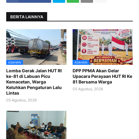
BERITA LAINNYA
ASAHAN
ASAHAN
Lomba Gerak Jalan HUT RI
DPP PPMA Akan Gelar
ke-81 di Labuan Picu
Upacara Perayaan HUT RI Ke
Kemacetan, Warga
81 Bersama Warga
Keluhkan Pengaturan Lalu
05 Agustus, 2026
Lintas
05 Agustus, 2026