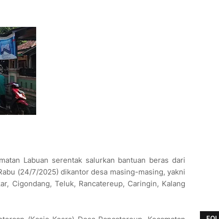
atan Labuan serentak salurkan bantuan beras dari
Rabu (24/7/2025) dikantor desa masing-masing, yakni
r, Cigondang, Teluk, Rancatereup, Caringin, Kalang
FOL