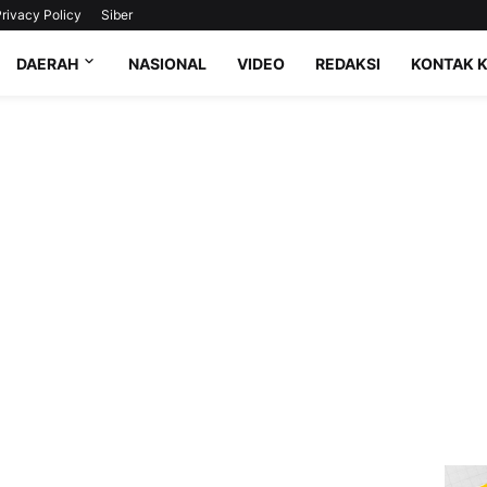
rivacy Policy
Siber
DAERAH
NASIONAL
VIDEO
REDAKSI
KONTAK 