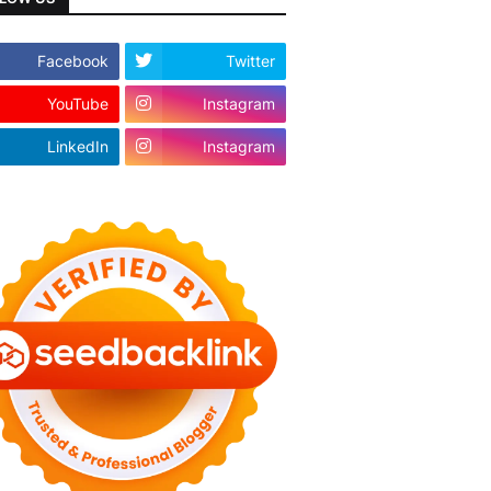
Facebook
Twitter
YouTube
Instagram
LinkedIn
Instagram