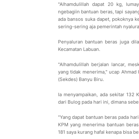
"Alhamdulillah dapat 20 kg, luma
ngebagiin bantuan beras, tapi sayan
ada bansos suka dapet, pokoknya k
sering-sering aja pemerintah nyalura
Penyaluran bantuan beras juga dil
Kecamatan Labuan.
"Alhamdulillah berjalan lancar, me
yang tidak menerima," ucap Ahmad 
(Sekdes) Banyu Biru.
Ia menyampaikan, ada sekitar 132
dari Bulog pada hari ini, dimana seb
"Yang dapat bantuan beras pada har
KPM yang menerima bantuan beras 
181 saya kurang hafal kenapa bisa be