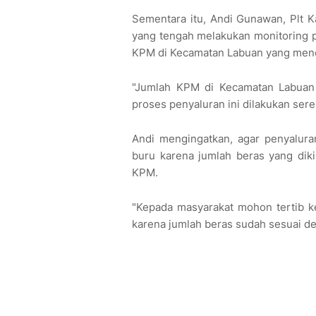
Sementara itu, Andi Gunawan, Plt K
yang tengah melakukan monitoring 
KPM di Kecamatan Labuan yang mene
"Jumlah KPM di Kecamatan Labuan
proses penyaluran ini dilakukan ser
Andi mengingatkan, agar penyaluran
buru karena jumlah beras yang dik
KPM.
"Kepada masyarakat mohon tertib ke
karena jumlah beras sudah sesuai d