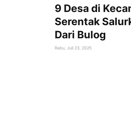
9 Desa di Kec
Serentak Salur
Dari Bulog
Rabu, Juli 23, 2025