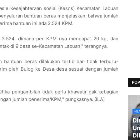
asie Kesejahteraan sosial (Kesos) Kecamatan Labuan
penyaluran bantuan beras menjelaskan, bahwa jumlah
rima bantuan ini ada 2.524 KPM.
 2.524, dimana per KPM nya mendapat 20 kg, dan
entak di 9 desa se-Kecamatan Labuan," terangnya.
 bantuan beras dilakukan tertib dan tidak terburu-
irim oleh Bulog ke Desa-desa sesuai dengan jumlah
POP
tika pengambilan tidak perlu khawatir gak kebagian
engan jumlah penerima/KPM," pungkasnya. (ILA)
HE
Di
Um
Di