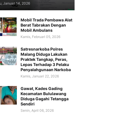
, Januari 14, 2026
Mobil Trada Pembawa Alat
Berat Tabrakan Dengan
Mobil Ambulans
Kamis, Februari 05, 2026
Satresnarkoba Polres
Malang Diduga Lakukan
Praktek Tangkap, Peras,
Lepas Terhadap 3 Pelaku
Penyalahgunaan Narkoba
Kamis, Januari 22, 2026
Gawat, Kades Gading
Kecamatan Bululawang
Diduga Gagahi Tetangga
Sendiri
Senin, April 06, 2026