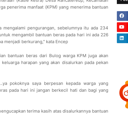
ahteraan (Kasie Kesra) Desa Rancatereup, Kecamatan
rga penerima manfaat (KPM) yang menerima bantuan
ya mengalami pengurangan, sebelumnya itu ada 234
ntuk mengambil bantuan beras pada hari ini ada 226
pa menjadi berkurang," kata Encep
an bantuan beras dari Bulog warga KPM juga akan
keluarga harapan yang akan disalurkan pada pekan
...ya pokoknya saya berpesan kepada warga yang
s pada hari ini jangan berkecil hati dan bagi yang
engucapkan terima kasih atas disalurkannya bantuan