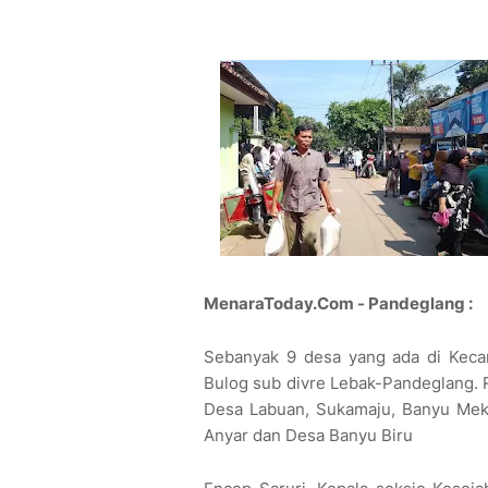
MenaraToday.Com - Pandeglang :
Sebanyak 9 desa yang ada di Kecam
Bulog sub divre Lebak-Pandeglang. 
Desa Labuan, Sukamaju, Banyu Meka
Anyar dan Desa Banyu Biru