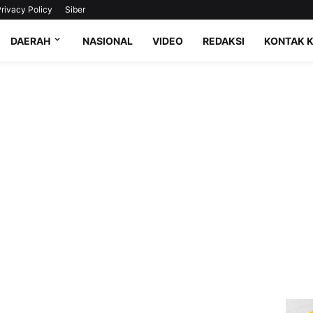
rivacy Policy
Siber
DAERAH
NASIONAL
VIDEO
REDAKSI
KONTAK 