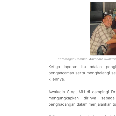
Keterangan Gambar : Advocate Awaluddin
Ketiga laporan itu adalah peng
pengancaman serta menghalangi seo
kliennya.
Awaludin S.Ag, MH di dampingi Dr
mengungkapkan dirinya sebag
penghadangan dalam menjalankan tu