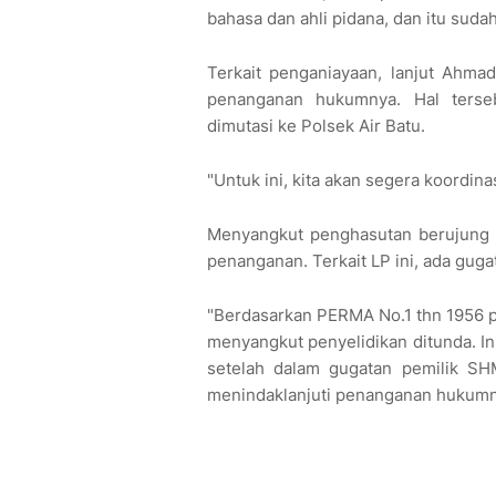
bahasa dan ahli pidana, dan itu sudah
Terkait penganiayaan, lanjut Ahma
penanganan hukumnya. Hal terse
dimutasi ke Polsek Air Batu.
"Untuk ini, kita akan segera koordin
Menyangkut penghasutan berujung 
penanganan. Terkait LP ini, ada gug
"Berdasarkan PERMA No.1 thn 1956 ps
menyangkut penyelidikan ditunda. 
setelah dalam gugatan pemilik SHM
menindaklanjuti penanganan hukumny