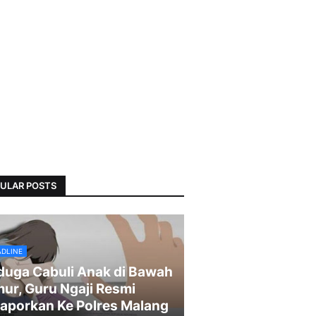
ULAR POSTS
ADLINE
duga Cabuli Anak di Bawah
ur, Guru Ngaji Resmi
laporkan Ke Polres Malang