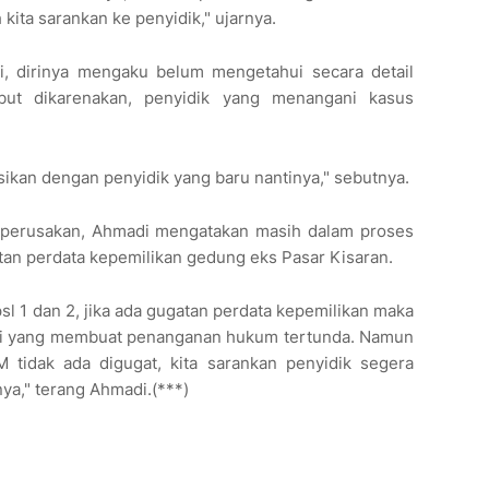
 kita sarankan ke penyidik," ujarnya.
di, dirinya mengaku belum mengetahui secara detail
but dikarenakan, penyidik yang menangani kasus
asikan dengan penyidik yang baru nantinya," sebutnya.
perusakan, Ahmadi mengatakan masih dalam proses
atan perdata kepemilikan gedung eks Pasar Kisaran.
l 1 dan 2, jika ada gugatan perdata kepemilikan maka
Ini yang membuat penanganan hukum tertunda. Namun
 tidak ada digugat, kita sarankan penyidik segera
a," terang Ahmadi.(***)