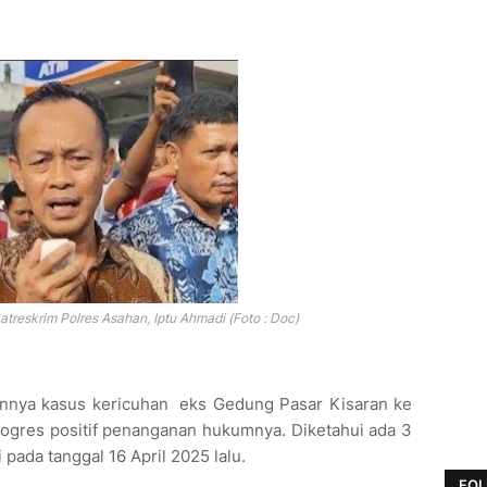
treskrim Polres Asahan, Iptu Ahmadi (Foto : Doc)
rkannya kasus kericuhan eks Gedung Pasar Kisaran ke
ogres positif penanganan hukumnya. Diketahui ada 3
 pada tanggal 16 April 2025 lalu.
FOL