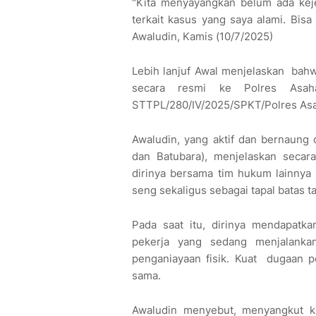
"Kita menyayangkan belum ada keje
terkait kasus yang saya alami. Bisa
Awaludin, Kamis (10/7/2025)
Lebih lanjuf Awal menjelaskan bahw
secara resmi ke Polres Asah
STTPL/280/IV/2025/SPKT/Polres Asah
Awaludin, yang aktif dan bernaung
dan Batubara), menjelaskan secara
dirinya bersama tim hukum lainny
seng sekaligus sebagai tapal batas 
Pada saat itu, dirinya mendapatka
pekerja yang sedang menjalankan
penganiayaan fisik. Kuat dugaan p
sama.
Awaludin menyebut, menyangkut ka