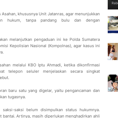
Rabu
 Asahan, khususnya Unit Jatanras, agar menunjukkan
kan hukum, tanpa pandang bulu dan dengan
n akan melanjutkan pengaduan ini ke Polda Sumatera
isi Kepolisian Nasional (Kompolnas), agar kasus ini
a.
Asahan melalui KBO Iptu Ahmadi, ketika dikonfirmasi
wat telepon seluler menjelaskan secara singkat
ebut.
oran baru satu yang digelar, yaitu pengancaman dan
akan tugasnya.
 saksi-saksi belum disimpulkan status hukumnya.
t bantai. Artinya, masih diperlukan menghadirkan ahli