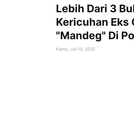
Lebih Dari 3 Bu
Kericuhan Eks 
"Mandeg" Di Po
Kamis, Juli 10, 2025