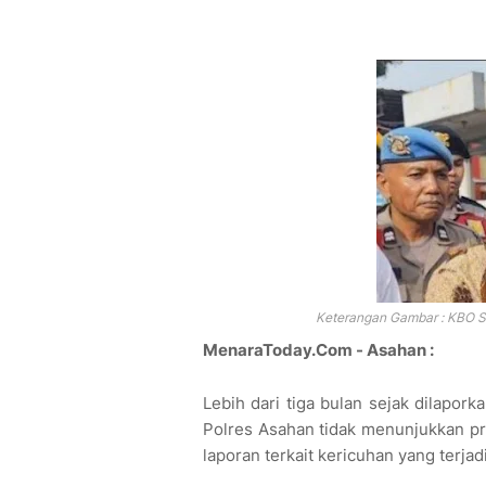
Keterangan Gambar : KBO Sa
MenaraToday.Com - Asahan :
Lebih dari tiga bulan sejak dilapo
Polres Asahan tidak menunjukkan pr
laporan terkait kericuhan yang terjadi