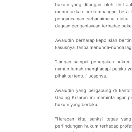
hukum yang ditangani oleh Unit Ja
menunjukkan perkembangan berarti.
pengancaman sebagaimana diatur
dugaan penganiayaan terhadap pekerj
Awaludin berharap kepolisian bertin
kasusnya, tanpa menunda-nunda lag
“Jangan sampai penegakan hukum s
namun lemah menghadapi pelaku ya
pihak tertentu,” ucapnya.
Awaludin yang bergabung di kanto
Gading Kisaran ini meminta agar p
hukum yang berlaku.
"Harapan kita, sanksi tegas yan
perlindungan hukum terhadap profesi