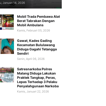
, Januari 14, 2026
Mobil Trada Pembawa Alat
Berat Tabrakan Dengan
Mobil Ambulans
Kamis, Februari 05, 2026
Gawat, Kades Gading
Kecamatan Bululawang
Diduga Gagahi Tetangga
Sendiri
Senin, April 06, 2026
Satresnarkoba Polres
Malang Diduga Lakukan
Praktek Tangkap, Peras,
Lepas Terhadap 3 Pelaku
Penyalahgunaan Narkoba
Kamis, Januari 22, 2026