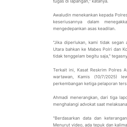
tugas di lapangan," katanya.
Awaludin menekankan kepada Polres
keseriusannya dalam menegak
mengedepankan asas keadilan.
"Jika diperlukan, kami tidak sega
Utara bahkan ke Mabes Polri dan Kom
tidak tenggelam begitu saja," tegasny
Terkait ini, Kasat Reskrim Polres 
wartawan, Kamis (10/7/2025) le
perkembangan ketiga pelaporan ters
Ahmadi menerangkan, dari tiga lap
menghalangi advokat saat melaksan
"Berdasarkan data dan keterangan
Menurut video, ada tepuk dan kalima