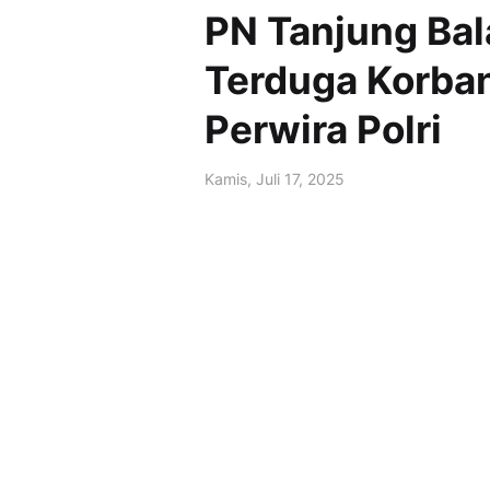
PN Tanjung Bal
Terduga Korban
Perwira Polri
Kamis, Juli 17, 2025