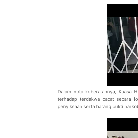
Dalam nota keberatannya, Kuasa
terhadap terdakwa cacat secara f
penyiksaan serta barang bukti narko