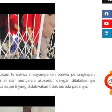
 Hukum terdakwa menyampaikan bahwa penangkapan
ormil dan menyalahi prosedur dengan dilakukannya
ba seperti yang didakwakan tidak berada padanya.