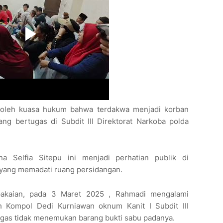
 oleh kuasa hukum bahwa terdakwa menjadi korban
ang bertugas di Subdit III Direktorat Narkoba polda
na Selfia Sitepu ini menjadi perhatian publik di
 yang memadati ruang persidangan.
pakaian, pada 3 Maret 2025 , Rahmadi mengalami
h Kompol Dedi Kurniawan oknum Kanit I Subdit III
tugas tidak menemukan barang bukti sabu padanya.