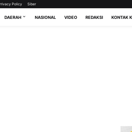
rivacy Policy
Siber
DAERAH
NASIONAL
VIDEO
REDAKSI
KONTAK 