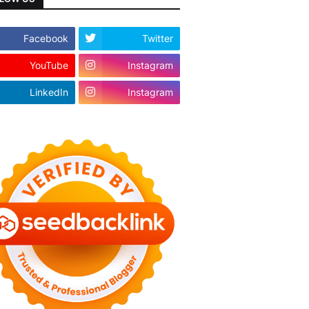
Facebook
Twitter
YouTube
Instagram
LinkedIn
Instagram