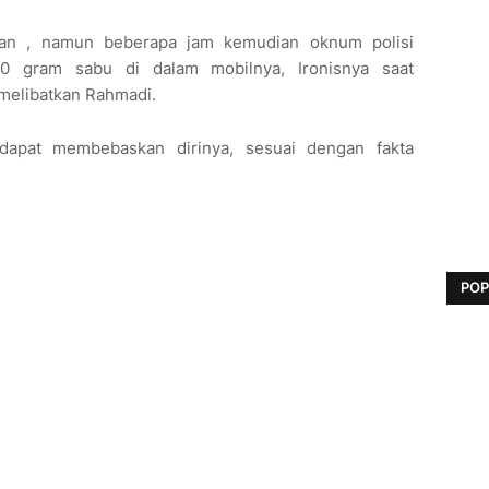
ban , namun beberapa jam kemudian oknum polisi
 gram sabu di dalam mobilnya, Ironisnya saat
 melibatkan Rahmadi.
dapat membebaskan dirinya, sesuai dengan fakta
POP