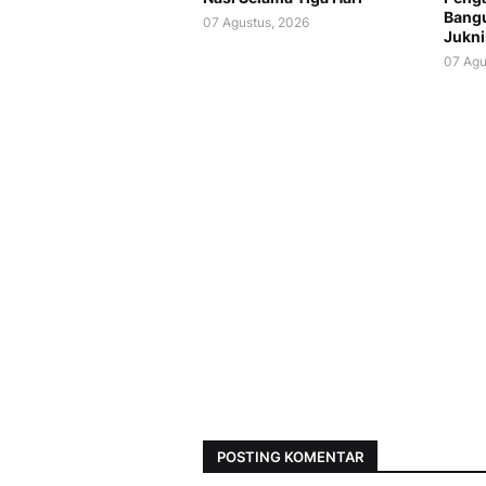
Bang
07 Agustus, 2026
Jukni
07 Agu
POSTING KOMENTAR