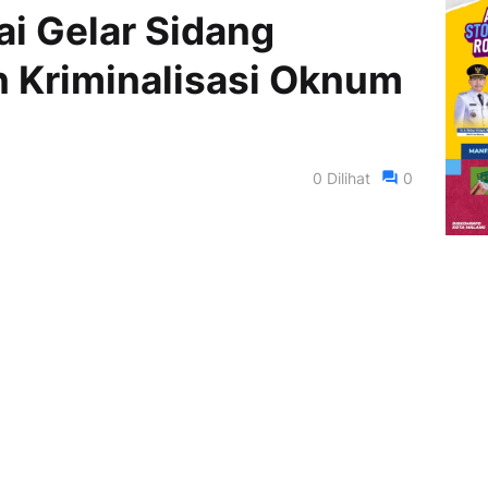
ai Gelar Sidang
 Kriminalisasi Oknum
0
Dilihat
0