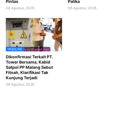
Pintas
Palika
08 Agustus, 2026
08 Agustus, 2026
HEADLINE
Dikonfirmasi Terkait PT.
Tower Bersama, Kabid
Satpol PP Malang Sebut
Fitnah, Klarifikasi Tak
Kunjung Terjadi
08 Agustus, 2026