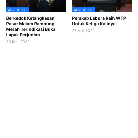
ADVETORIAL
ADVETORIAL
Berkedok Ketangkasan
Pemkab Labura Raih WTP
Pasar Malam Rambung
Untuk Ketiga Kalinya
Merah Terindikasi Buka
27 Mei, 2022
Lapak Perjudian
30 Mei, 2022