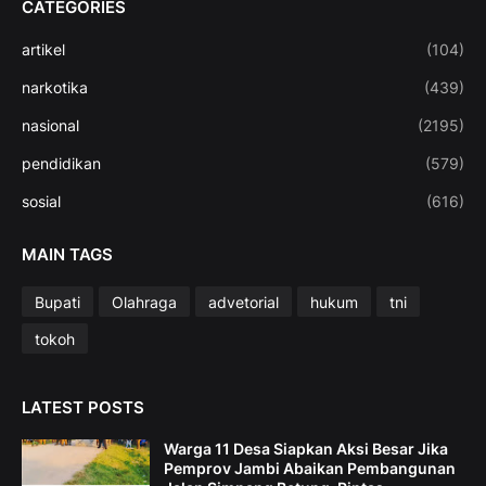
CATEGORIES
artikel
(104)
narkotika
(439)
nasional
(2195)
pendidikan
(579)
sosial
(616)
MAIN TAGS
Bupati
Olahraga
advetorial
hukum
tni
tokoh
LATEST POSTS
Warga 11 Desa Siapkan Aksi Besar Jika
Pemprov Jambi Abaikan Pembangunan