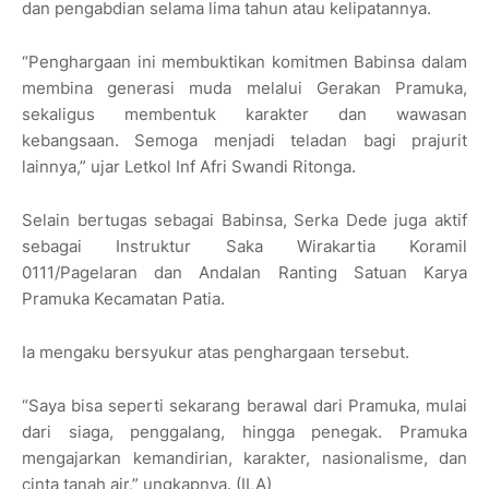
dan pengabdian selama lima tahun atau kelipatannya.
“Penghargaan ini membuktikan komitmen Babinsa dalam
membina generasi muda melalui Gerakan Pramuka,
sekaligus membentuk karakter dan wawasan
kebangsaan. Semoga menjadi teladan bagi prajurit
lainnya,” ujar Letkol Inf Afri Swandi Ritonga.
Selain bertugas sebagai Babinsa, Serka Dede juga aktif
sebagai Instruktur Saka Wirakartia Koramil
0111/Pagelaran dan Andalan Ranting Satuan Karya
Pramuka Kecamatan Patia.
Ia mengaku bersyukur atas penghargaan tersebut.
“Saya bisa seperti sekarang berawal dari Pramuka, mulai
dari siaga, penggalang, hingga penegak. Pramuka
mengajarkan kemandirian, karakter, nasionalisme, dan
cinta tanah air,” ungkapnya. (ILA)