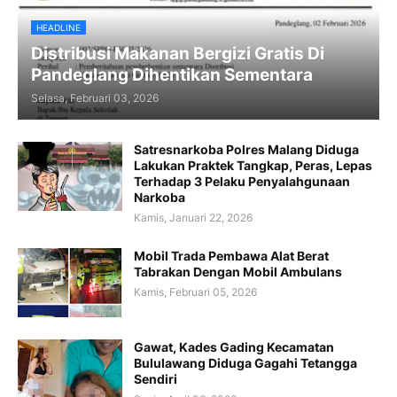
HEADLINE
Distribusi Makanan Bergizi Gratis Di
Pandeglang Dihentikan Sementara
Selasa, Februari 03, 2026
Satresnarkoba Polres Malang Diduga
Lakukan Praktek Tangkap, Peras, Lepas
Terhadap 3 Pelaku Penyalahgunaan
Narkoba
Kamis, Januari 22, 2026
Mobil Trada Pembawa Alat Berat
Tabrakan Dengan Mobil Ambulans
Kamis, Februari 05, 2026
Gawat, Kades Gading Kecamatan
Bululawang Diduga Gagahi Tetangga
Sendiri