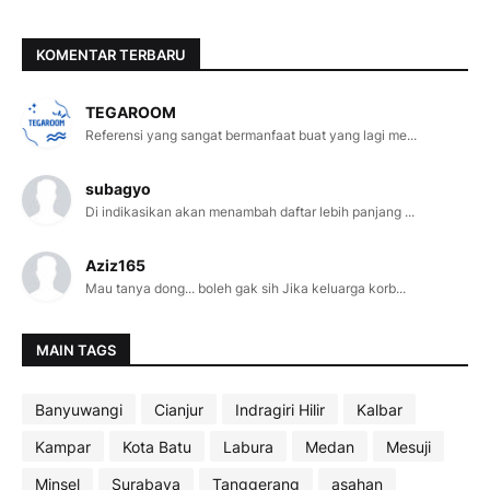
KOMENTAR TERBARU
TEGAROOM
Referensi yang sangat bermanfaat buat yang lagi me...
subagyo
Di indikasikan akan menambah daftar lebih panjang ...
Aziz165
Mau tanya dong... boleh gak sih Jika keluarga korb...
MAIN TAGS
Banyuwangi
Cianjur
Indragiri Hilir
Kalbar
Kampar
Kota Batu
Labura
Medan
Mesuji
Minsel
Surabaya
Tanggerang
asahan