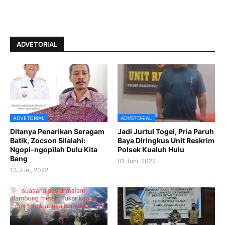
ADVETORIAL
ADVETORIAL
ADVETORIAL
Ditanya Penarikan Seragam
Jadi Jurtul Togel, Pria Paruh
Batik, Zocson Silalahi:
Baya Diringkus Unit Reskrim
Ngopi-ngopilah Dulu Kita
Polsek Kualuh Hulu
Bang
01 Juni, 2022
13 Juni, 2022