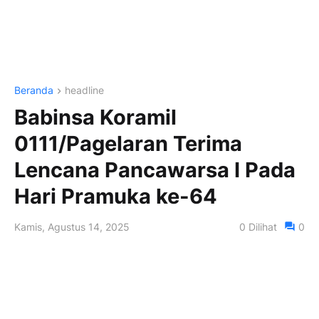
Beranda
headline
Babinsa Koramil
0111/Pagelaran Terima
Lencana Pancawarsa I Pada
Hari Pramuka ke-64
Kamis, Agustus 14, 2025
0
Dilihat
0