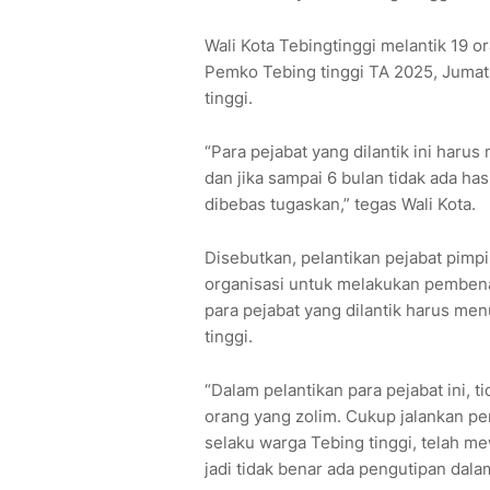
Wali Kota Tebingtinggi melantik 19 o
Pemko Tebing tinggi TA 2025, Jumat 
tinggi.
“Para pejabat yang dilantik ini harus
dan jika sampai 6 bulan tidak ada ha
dibebas tugaskan,” tegas Wali Kota.
Disebutkan, pelantikan pejabat pim
organisasi untuk melakukan pembenah
para pejabat yang dilantik harus menu
tinggi.
“Dalam pelantikan para pejabat ini, t
orang yang zolim. Cukup jalankan pe
selaku warga Tebing tinggi, telah m
jadi tidak benar ada pengutipan dalam