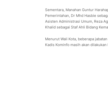
Sementara, Manahan Guntur Harahap 
Pemerintahan, Dr Mhd Hasbie sebaga
Asisten Administrasi Umum, Reza Ag
Khalid sebagai Staf Ahli Bidang Kem
Menurut Wali Kota, beberapa jabatan 
Kadis Kominfo masih akan dilakukan l