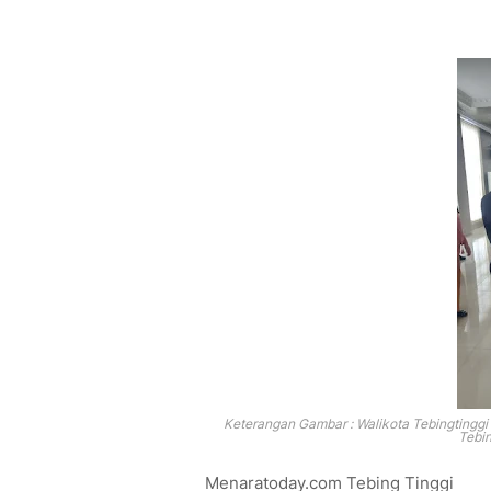
Keterangan Gambar : Walikota Tebingtinggi 
Tebin
Menaratoday.com Tebing Tinggi