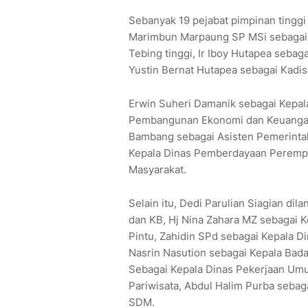
Sebanyak 19 pejabat pimpinan tinggi 
Marimbun Marpaung SP MSi sebagai 
Tebing tinggi, Ir Iboy Hutapea seba
Yustin Bernat Hutapea sebagai Kadi
Erwin Suheri Damanik sebagai Kepala
Pembangunan Ekonomi dan Keuangan 
Bambang sebagai Asisten Pemerinta
Kepala Dinas Pemberdayaan Peremp
Masyarakat.
Selain itu, Dedi Parulian Siagian di
dan KB, Hj Nina Zahara MZ sebagai 
Pintu, Zahidin SPd sebagai Kepala D
Nasrin Nasution sebagai Kepala Ba
Sebagai Kepala Dinas Pekerjaan Um
Pariwisata, Abdul Halim Purba seb
SDM.