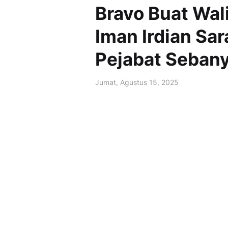
Bravo Buat Wal
Iman Irdian Sar
Pejabat Sebany
Jumat, Agustus 15, 2025