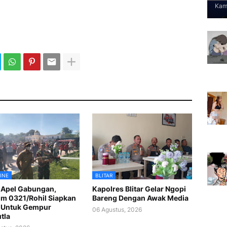
Kami
INE
BLITAR
 Apel Gabungan,
Kapolres Blitar Gelar Ngopi
m 0321/Rohil Siapkan
Bareng Dengan Awak Media
 Untuk Gempur
06 Agustus, 2026
tla