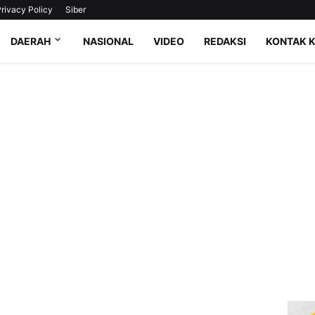
rivacy Policy
Siber
DAERAH
NASIONAL
VIDEO
REDAKSI
KONTAK 