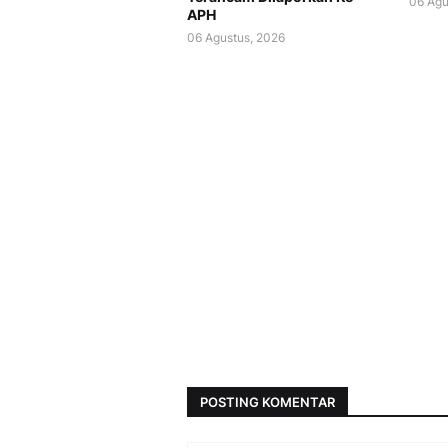
06 Agu
APH
06 Agustus, 2026
POSTING KOMENTAR