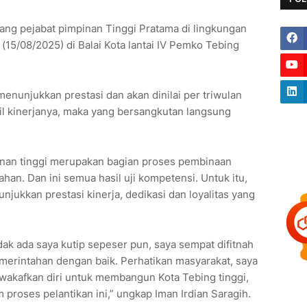
rang pejabat pimpinan Tinggi Pratama di lingkungan
(15/08/2025) di Balai Kota lantai IV Pemko Tebing
 menunjukkan prestasi dan akan dinilai per triwulan
sil kinerjanya, maka yang bersangkutan langsung
pinan tinggi merupakan bagian proses pembinaan
an. Dan ini semua hasil uji kompetensi. Untuk itu,
njukkan prestasi kinerja, dedikasi dan loyalitas yang
idak ada saya kutip sepeser pun, saya sempat difitnah
merintahan dengan baik. Perhatikan masyarakat, saya
ewakafkan diri untuk membangun Kota Tebing tinggi,
 proses pelantikan ini,” ungkap Iman Irdian Saragih.