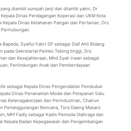
yang diambil sumpah janji dan dilantik yakni, Dr
Kepala Dinas Perdagangan Koperasi dan UKM Kota
gai Kepala Dinas Ketahanan Pangan dan Pertanian, Drs
s Perhubungan.
 Bapeda, Syaiful Fahri SP sebagai Staf Ahli Bidang
pada Sekretariat Pemko Tebing tinggi, Drs
han dan Kesejahteraan, Mhd Syah Irwan sebagai
uan, Perlindungan Anak dan Pemberdayaan
lantik sebagai Kepala Dinas Pengendalian Penduduk
Kepala Dinas Penanaman Modal dan Pelayanan Satu
inas Ketenagakerjaan dan Perindustrian, Chairun
dan Penanggulangan Bencana, Tora Daeng Masaro
um, Mhf Fadly sebagai Kadis Pemuda Olahraga dan
agai Kepala Badan Kepegawaian dan Pengembangan