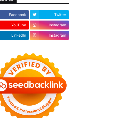
Facebook
Twitter
YouTube
Instagram
LinkedIn
Instagram