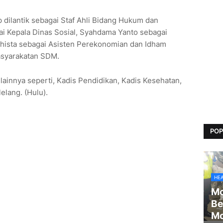
dilantik sebagai Staf Ahli Bidang Hukum dan
i Kepala Dinas Sosial, Syahdama Yanto sebagai
hista sebagai Asisten Perekonomian dan Idham
asyarakatan SDM.
lainnya seperti, Kadis Pendidikan, Kadis Kesehatan,
elang. (Hulu).
POP
HE
Mo
Be
Mo