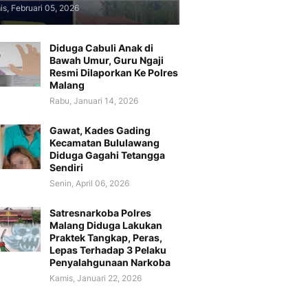
s, Februari 05, 2026
Diduga Cabuli Anak di
Bawah Umur, Guru Ngaji
Resmi Dilaporkan Ke Polres
Malang
Rabu, Januari 14, 2026
Gawat, Kades Gading
Kecamatan Bululawang
Diduga Gagahi Tetangga
Sendiri
Senin, April 06, 2026
Satresnarkoba Polres
Malang Diduga Lakukan
Praktek Tangkap, Peras,
Lepas Terhadap 3 Pelaku
Penyalahgunaan Narkoba
Kamis, Januari 22, 2026