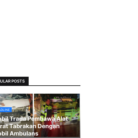
ULAR POSTS
ADLINE
bil Trada Pembawa Alat
rat Tabrakan Dengan
bil Ambulans