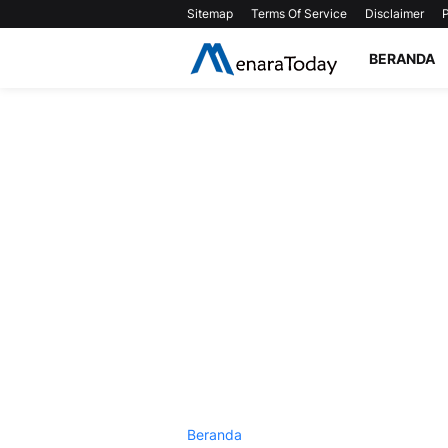
Sitemap
Terms Of Service
Disclaimer
P
BERANDA
Beranda