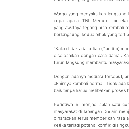
Warga yang menyaksikan langsung k
cepat aparat TNI. Menurut mereka,
yang awalnya tegang bisa kembali te
berlangsung, kedua pihak yang terli
“Kalau tidak ada beliau (Dandim) mu
diselesaikan dengan cara damai. K
turun langsung membantu masyarakat
Dengan adanya mediasi tersebut, aru
akhirnya kembali normal. Tidak ada k
baik tanpa harus melibatkan proses
Peristiwa ini menjadi salah satu co
masyarakat di lapangan. Selain men
diharapkan terus memberikan rasa 
ketika terjadi potensi konflik di lingk