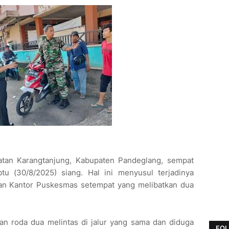
amatan Karangtanjung, Kabupaten Pandeglang, sempat
u (30/8/2025) siang. Hal ini menyusul terjadinya
epan Kantor Puskesmas setempat yang melibatkan dua
an roda dua melintas di jalur yang sama dan diduga
FOL