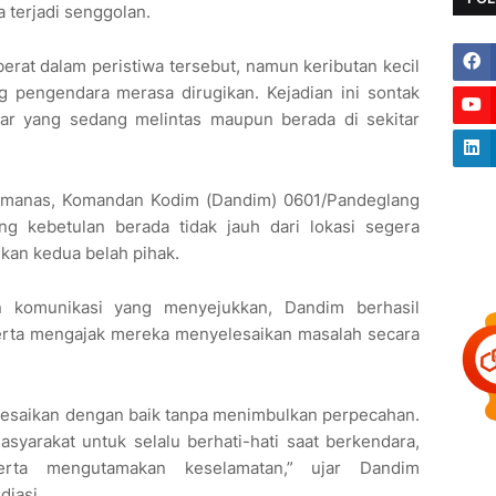
 terjadi senggolan.
erat dalam peristiwa tersebut, namun keributan kecil
g pengendara merasa dirugikan. Kejadian ini sontak
tar yang sedang melintas maupun berada di sekitar
emanas, Komandan Kodim (Dandim) 0601/Pandeglang
g kebetulan berada tidak jauh dari lokasi segera
gkan kedua belah pihak.
n komunikasi yang menyejukkan, Dandim berhasil
rta mengajak mereka menyelesaikan masalah secara
iselesaikan dengan baik tanpa menimbulkan perpecahan.
yarakat untuk selalu berhati-hati saat berkendara,
serta mengutamakan keselamatan,” ujar Dandim
iasi.