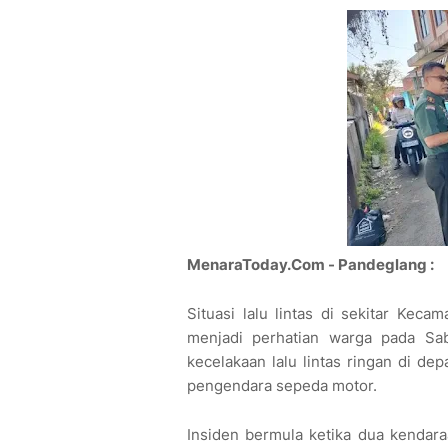
MenaraToday.Com - Pandeglang :
Situasi lalu lintas di sekitar Kec
menjadi perhatian warga pada Sabt
kecelakaan lalu lintas ringan di d
pengendara sepeda motor.
Insiden bermula ketika dua kendara