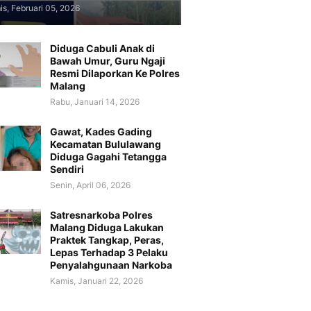
s, Februari 05, 2026
Diduga Cabuli Anak di
Bawah Umur, Guru Ngaji
Resmi Dilaporkan Ke Polres
Malang
Rabu, Januari 14, 2026
Gawat, Kades Gading
Kecamatan Bululawang
Diduga Gagahi Tetangga
Sendiri
Senin, April 06, 2026
Satresnarkoba Polres
Malang Diduga Lakukan
Praktek Tangkap, Peras,
Lepas Terhadap 3 Pelaku
Penyalahgunaan Narkoba
Kamis, Januari 22, 2026