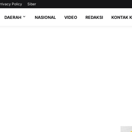
rivacy Policy
Siber
DAERAH
NASIONAL
VIDEO
REDAKSI
KONTAK 