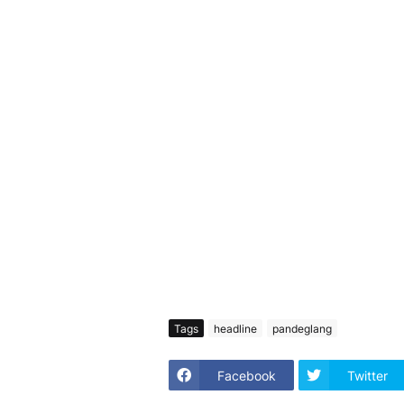
Tags
headline
pandeglang
Facebook
Twitter