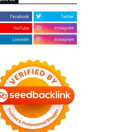
Facebook
Twitter
YouTube
Instagram
LinkedIn
Instagram