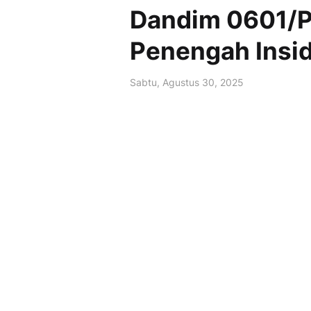
Dandim 0601/P
Penengah Insi
Sabtu, Agustus 30, 2025