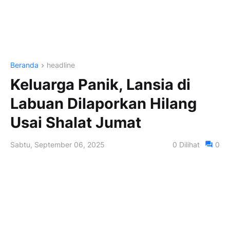
Beranda
headline
Keluarga Panik, Lansia di
Labuan Dilaporkan Hilang
Usai Shalat Jumat
Sabtu, September 06, 2025
0
Dilihat
0