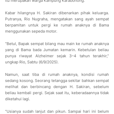
itu merupakan warga Kampung Karabohong.
Kabar hilangnya H. Sakiran dibenarkan pihak keluarga.
Putranya, Rio Nugraha, mengatakan sang ayah sempat
berpamitan untuk pergi ke rumah anaknya di Bama
menggunakan sepeda motor.
“Betul, Bapak sempat bilang mau main ke rumah anaknya
yang di Bama bada Jumatan kemarin. Kebetulan beliau
punya riwayat Alzheimer sejak 3–4 tahun terakhir,”
ungkap Rio, Sabtu (6/9/2025).
Namun, saat tiba di rumah anaknya, kondisi rumah
sedang kosong. Seorang tetangga sekitar bahkan sempat
melihat dan berbincang dengan H. Sakiran, sebelum
beliau kembali pergi. Sejak saat itu, keberadaannya tidak
diketahui lagi.
“Usianya sudah lanjut dan pikun. Sampai hari ini belum