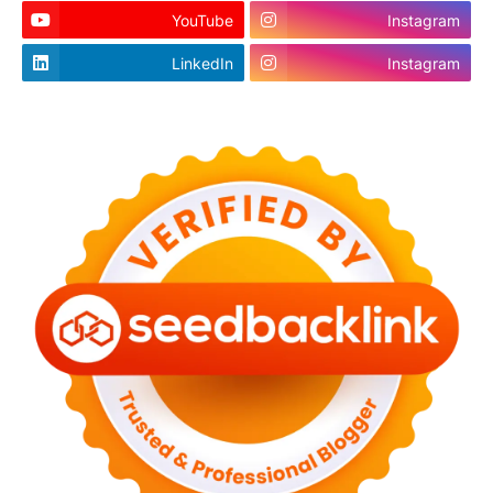
YouTube
Instagram
LinkedIn
Instagram