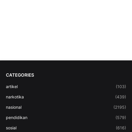
CATEGORIES
artikel
(103)
narkotika
(439)
nasional
(2195)
pendidikan
(579)
sosial
(616)