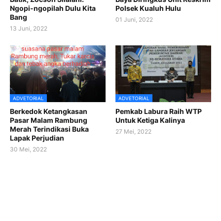
Ngopi-ngopilah Dulu Kita
Polsek Kualuh Hulu
Bang
01 Juni, 2022
13 Juni, 2022
ADVETORIAL
ADVETORIAL
Berkedok Ketangkasan
Pemkab Labura Raih WTP
Pasar Malam Rambung
Untuk Ketiga Kalinya
Merah Terindikasi Buka
27 Mei, 2022
Lapak Perjudian
30 Mei, 2022