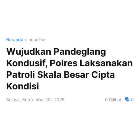
Beranda
headline
Wujudkan Pandeglang
Kondusif, Polres Laksanakan
Patroli Skala Besar Cipta
Kondisi
Selasa, September 02, 2025
0
Dilihat
0