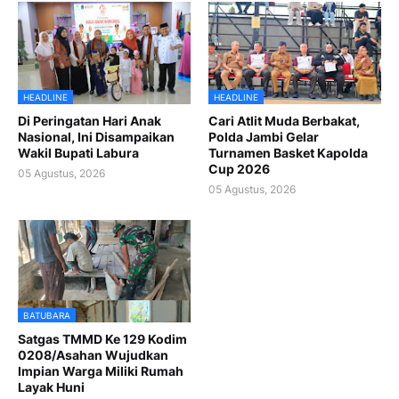
HEADLINE
HEADLINE
Di Peringatan Hari Anak
Cari Atlit Muda Berbakat,
Nasional, Ini Disampaikan
Polda Jambi Gelar
Wakil Bupati Labura
Turnamen Basket Kapolda
Cup 2026
05 Agustus, 2026
05 Agustus, 2026
BATUBARA
Satgas TMMD Ke 129 Kodim
0208/Asahan Wujudkan
Impian Warga Miliki Rumah
Layak Huni