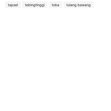
tapsel
tebingtinggi
toba
tulang bawang