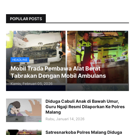
POPULAR POSTS
HEADLINE
Mobil Trada Pembawa Alat Berat
Tabrakan Dengan Mobil Ambulans
Kamis, Februari 05, 2026
Diduga Cabuli Anak di Bawah Umur,
Guru Ngaji Resmi Dilaporkan Ke Polres
Malang
Rabu, Januari 14, 2026
Satresnarkoba Polres Malang Diduga