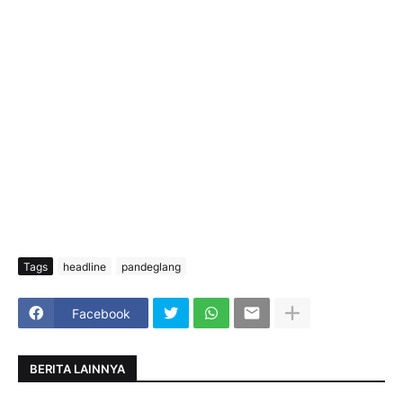
Tags
headline
pandeglang
Facebook
BERITA LAINNYA