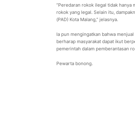
“Peredaran rokok ilegal tidak hanya
rokok yang legal. Selain itu, dampa
(PAD) Kota Malang,” jelasnya.
Ia pun mengingatkan bahwa menjual r
berharap masyarakat dapat ikut ber
pemerintah dalam pemberantasan rok
Pewarta bonong.