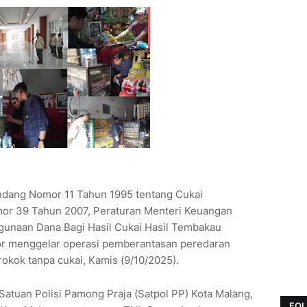
dang Nomor 11 Tahun 1995 tentang Cukai
r 39 Tahun 2007, Peraturan Menteri Keuangan
unaan Dana Bagi Hasil Cukai Hasil Tembakau
or menggelar operasi pemberantasan peredaran
rokok tanpa cukai, Kamis (9/10/2025).
 Satuan Polisi Pamong Praja (Satpol PP) Kota Malang,
FOL