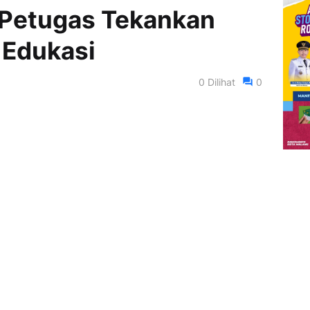
 Petugas Tekankan
 Edukasi
0
Dilihat
0