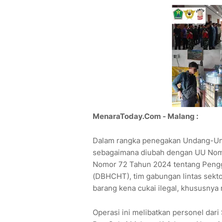
MenaraToday.Com - Malang :
Dalam rangka penegakan Undang-Un
sebagaimana diubah dengan UU Nomo
Nomor 72 Tahun 2024 tentang Pengg
(DBHCHT), tim gabungan lintas sekt
barang kena cukai ilegal, khususnya 
Operasi ini melibatkan personel dari