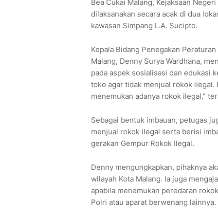
Bea Cukai Malang, Kejaksaan Negeri 
dilaksanakan secara acak di dua loka
kawasan Simpang L.A. Sucipto.
Kepala Bidang Penegakan Peraturan
Malang, Denny Surya Wardhana, menje
pada aspek sosialisasi dan edukasi 
toko agar tidak menjual rokok ilegal.
menemukan adanya rokok ilegal,” te
Sebagai bentuk imbauan, petugas jug
menjual rokok ilegal serta berisi im
gerakan Gempur Rokok Ilegal.
Denny mengungkapkan, pihaknya akan
wilayah Kota Malang. Ia juga mengaj
apabila menemukan peredaran rokok 
Polri atau aparat berwenang lainnya.