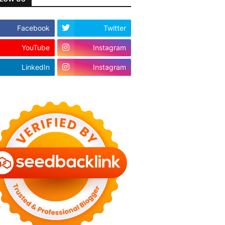
Facebook
Twitter
YouTube
Instagram
LinkedIn
Instagram