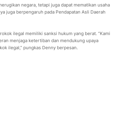
 merugikan negara, tetapi juga dapat mematikan usaha
knya juga berpengaruh pada Pendapatan Asli Daerah
okok ilegal memiliki sanksi hukum yang berat. “Kami
peran menjaga ketertiban dan mendukung upaya
ok ilegal,” pungkas Denny berpesan.