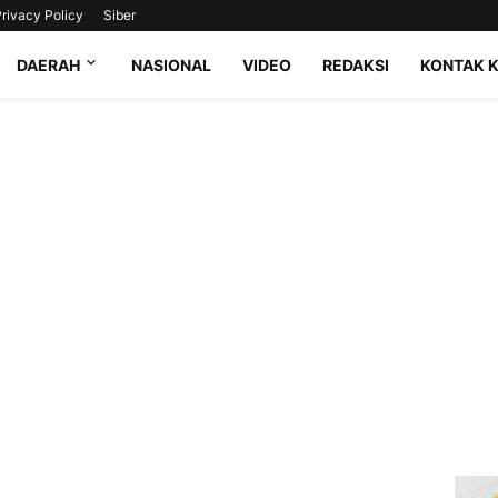
rivacy Policy
Siber
DAERAH
NASIONAL
VIDEO
REDAKSI
KONTAK 