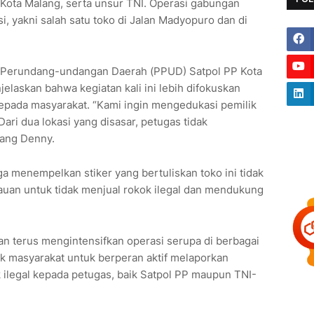
Kota Malang, serta unsur TNI. Operasi gabungan
si, yakni salah satu toko di Jalan Madyopuro dan di
 Perundang-undangan Daerah (PPUD) Satpol PP Kota
laskan bahwa kegiatan kali ini lebih difokuskan
kepada masyarakat. “Kami ingin mengedukasi pemilik
 Dari dua lokasi yang disasar, petugas tidak
rang Denny.
a menempelkan stiker yang bertuliskan toko ini tidak
bauan untuk tidak menjual rokok ilegal dan mendukung
 terus mengintensifkan operasi serupa di berbagai
ak masyarakat untuk berperan aktif melaporkan
ilegal kepada petugas, baik Satpol PP maupun TNI-