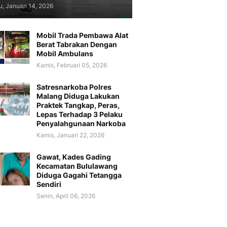
, Januari 14, 2026
Mobil Trada Pembawa Alat
Berat Tabrakan Dengan
Mobil Ambulans
Kamis, Februari 05, 2026
Satresnarkoba Polres
Malang Diduga Lakukan
Praktek Tangkap, Peras,
Lepas Terhadap 3 Pelaku
Penyalahgunaan Narkoba
Kamis, Januari 22, 2026
Gawat, Kades Gading
Kecamatan Bululawang
Diduga Gagahi Tetangga
Sendiri
Senin, April 06, 2026