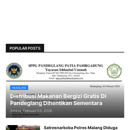
POPULAR POSTS
HEADLINE
Distribusi Makanan Bergizi Gratis Di
Pandeglang Dihentikan Sementara
Selasa, Februari 03, 2026
Satresnarkoba Polres Malang Diduga