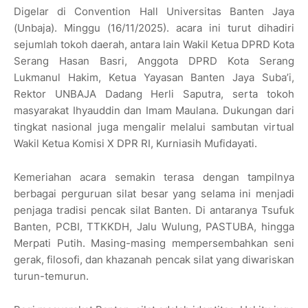
Digelar di Convention Hall Universitas Banten Jaya
(Unbaja). Minggu (16/11/2025). acara ini turut dihadiri
sejumlah tokoh daerah, antara lain Wakil Ketua DPRD Kota
Serang Hasan Basri, Anggota DPRD Kota Serang
Lukmanul Hakim, Ketua Yayasan Banten Jaya Suba’i,
Rektor UNBAJA Dadang Herli Saputra, serta tokoh
masyarakat Ihyauddin dan Imam Maulana. Dukungan dari
tingkat nasional juga mengalir melalui sambutan virtual
Wakil Ketua Komisi X DPR RI, Kurniasih Mufidayati.
Kemeriahan acara semakin terasa dengan tampilnya
berbagai perguruan silat besar yang selama ini menjadi
penjaga tradisi pencak silat Banten. Di antaranya Tsufuk
Banten, PCBI, TTKKDH, Jalu Wulung, PASTUBA, hingga
Merpati Putih. Masing-masing mempersembahkan seni
gerak, filosofi, dan khazanah pencak silat yang diwariskan
turun-temurun.