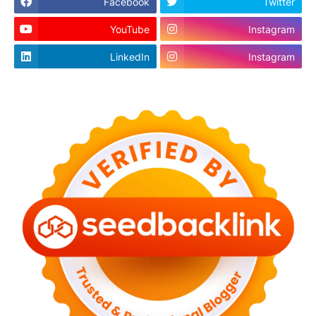
Facebook
Twitter
YouTube
Instagram
LinkedIn
Instagram