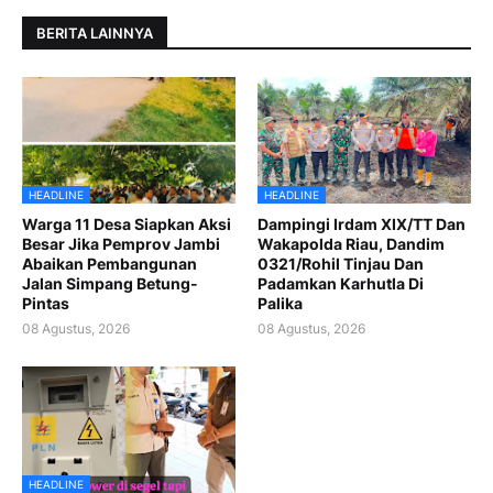
BERITA LAINNYA
HEADLINE
HEADLINE
Warga 11 Desa Siapkan Aksi
Dampingi Irdam XIX/TT Dan
Besar Jika Pemprov Jambi
Wakapolda Riau, Dandim
Abaikan Pembangunan
0321/Rohil Tinjau Dan
Jalan Simpang Betung-
Padamkan Karhutla Di
Pintas
Palika
08 Agustus, 2026
08 Agustus, 2026
HEADLINE