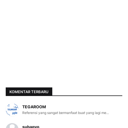
KOMENTAR TERBARU
TEGAROOM
Referensi yang sangat bermanfaat buat yang lagi me...
subagyo