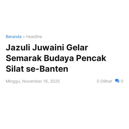
Beranda
headline
Jazuli Juwaini Gelar
Semarak Budaya Pencak
Silat se-Banten
Minggu, November 16, 2025
0
Dilihat
0