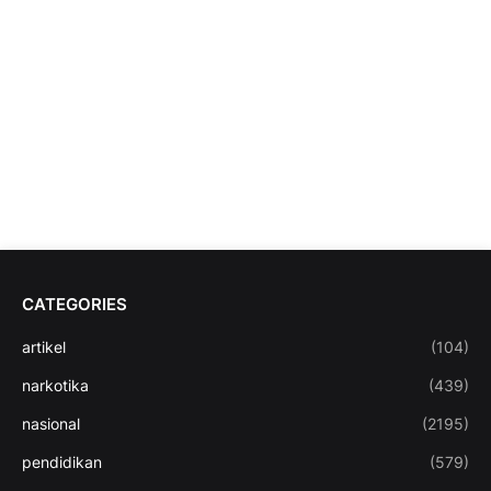
CATEGORIES
artikel
(104)
narkotika
(439)
nasional
(2195)
pendidikan
(579)