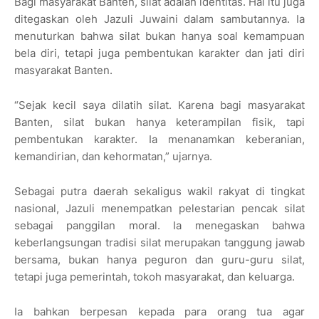
Bagi masyarakat Banten, silat adalah identitas. Hal itu juga
ditegaskan oleh Jazuli Juwaini dalam sambutannya. Ia
menuturkan bahwa silat bukan hanya soal kemampuan
bela diri, tetapi juga pembentukan karakter dan jati diri
masyarakat Banten.
“Sejak kecil saya dilatih silat. Karena bagi masyarakat
Banten, silat bukan hanya keterampilan fisik, tapi
pembentukan karakter. Ia menanamkan keberanian,
kemandirian, dan kehormatan,” ujarnya.
Sebagai putra daerah sekaligus wakil rakyat di tingkat
nasional, Jazuli menempatkan pelestarian pencak silat
sebagai panggilan moral. Ia menegaskan bahwa
keberlangsungan tradisi silat merupakan tanggung jawab
bersama, bukan hanya peguron dan guru-guru silat,
tetapi juga pemerintah, tokoh masyarakat, dan keluarga.
Ia bahkan berpesan kepada para orang tua agar