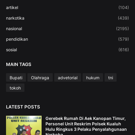
artikel
(104)
narkotika
(439)
nasional
(2195)
pendidikan
(579)
sosial
(616)
MAIN TAGS
Bupati
Olahraga
advetorial
hukum
tni
tokoh
LATEST POSTS
Gerebek Rumah Di Aek Kanopan Timur,
Personel Unit Reskrim Polsek Kualuh
Hulu Ringkus 3 Pelaku Penyalahgunaan
Narkoba