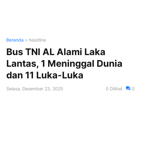
Beranda
headline
Bus TNI AL Alami Laka
Lantas, 1 Meninggal Dunia
dan 11 Luka-Luka
Selasa, Desember 23, 2025
0
Dilihat
0