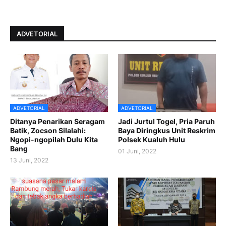
ADVETORIAL
ADVETORIAL
ADVETORIAL
Ditanya Penarikan Seragam
Jadi Jurtul Togel, Pria Paruh
Batik, Zocson Silalahi:
Baya Diringkus Unit Reskrim
Ngopi-ngopilah Dulu Kita
Polsek Kualuh Hulu
Bang
01 Juni, 2022
13 Juni, 2022