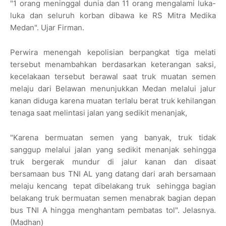
"1 orang meninggal dunia dan 11 orang mengalami luka-
luka dan seluruh korban dibawa ke RS Mitra Medika
Medan". Ujar Firman.
Perwira menengah kepolisian berpangkat tiga melati
tersebut menambahkan berdasarkan keterangan saksi,
kecelakaan tersebut berawal saat truk muatan semen
melaju dari Belawan menunjukkan Medan melalui jalur
kanan diduga karena muatan terlalu berat truk kehilangan
tenaga saat melintasi jalan yang sedikit menanjak,
"Karena bermuatan semen yang banyak, truk tidak
sanggup melalui jalan yang sedikit menanjak sehingga
truk bergerak mundur di jalur kanan dan disaat
bersamaan bus TNI AL yang datang dari arah bersamaan
melaju kencang tepat dibelakang truk sehingga bagian
belakang truk bermuatan semen menabrak bagian depan
bus TNI A hingga menghantam pembatas tol". Jelasnya.
(Madhan)