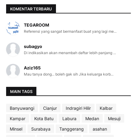
KOMENTAR TERBARU
TEGAROOM
Referensi yang sangat bermanfaat buat yang lagi me...
subagyo
Di indikasikan akan menambah daftar lebih panjang ...
Aziz165
Mau tanya dong... boleh gak sih Jika keluarga korb...
MAIN TAGS
Banyuwangi
Cianjur
Indragiri Hilir
Kalbar
Kampar
Kota Batu
Labura
Medan
Mesuji
Minsel
Surabaya
Tanggerang
asahan