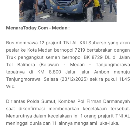
MenaraToday.Com - Medan :
Bus membawa 12 prajurit TNI AL KRI Suharso yang akan
pesiar ke Kota Medan bernopol 7219 bertabrakan dengan
Truk pengangkut semen bernopol BK 8729 DL di Jalan
Tol Balmera (Belawan - Medan - Tanjungmorawa
tepatnya di KM 8.800 Jalur jalur Ambon menuju
Tanjungmorawa, Selasa (23/12/2025) sekira pukul 11.45
Wib.
Dirlantas Polda Sumut, Kombes Pol Firman Darmansyah
saat dikonfirmasi membenarkan kecelakaan tersebut.
Menurutnya dalam kecelakaan ini 1 orang prajurit TNI AL
meninggal dunia dan 11 lainnya mengalami luka-luka.