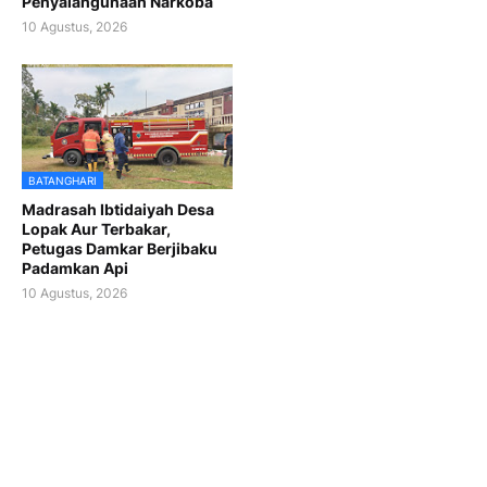
Penyalahgunaan Narkoba
10 Agustus, 2026
BATANGHARI
Madrasah Ibtidaiyah Desa
Lopak Aur Terbakar,
Petugas Damkar Berjibaku
Padamkan Api
10 Agustus, 2026