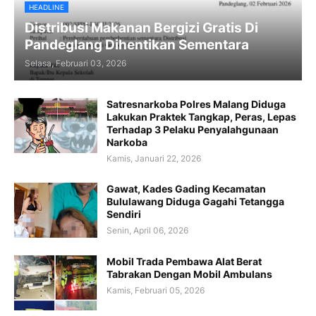
HEADLINE
Distribusi Makanan Bergizi Gratis Di
Pandeglang Dihentikan Sementara
Selasa, Februari 03, 2026
Satresnarkoba Polres Malang Diduga
Lakukan Praktek Tangkap, Peras, Lepas
Terhadap 3 Pelaku Penyalahgunaan
Narkoba
Kamis, Januari 22, 2026
Gawat, Kades Gading Kecamatan
Bululawang Diduga Gagahi Tetangga
Sendiri
Senin, April 06, 2026
Mobil Trada Pembawa Alat Berat
Tabrakan Dengan Mobil Ambulans
Kamis, Februari 05, 2026