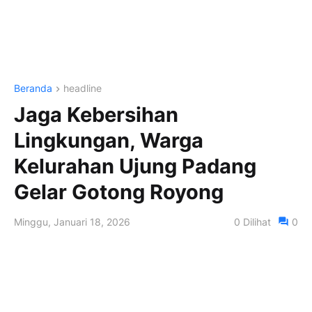
Beranda
headline
Jaga Kebersihan
Lingkungan, Warga
Kelurahan Ujung Padang
Gelar Gotong Royong
Minggu, Januari 18, 2026
0
Dilihat
0