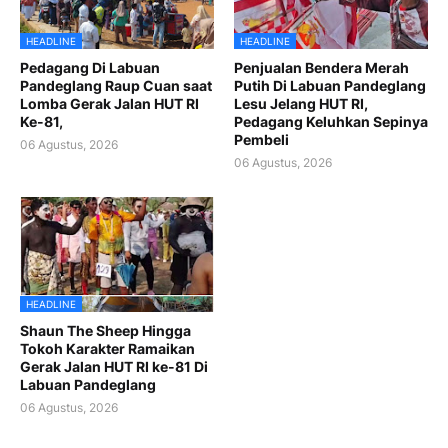
HEADLINE
HEADLINE
Pedagang Di Labuan
Penjualan Bendera Merah
Pandeglang Raup Cuan saat
Putih Di Labuan Pandeglang
Lomba Gerak Jalan HUT RI
Lesu Jelang HUT RI,
Ke-81,
Pedagang Keluhkan Sepinya
Pembeli
06 Agustus, 2026
06 Agustus, 2026
HEADLINE
Shaun The Sheep Hingga
Tokoh Karakter Ramaikan
Gerak Jalan HUT RI ke-81 Di
Labuan Pandeglang
06 Agustus, 2026