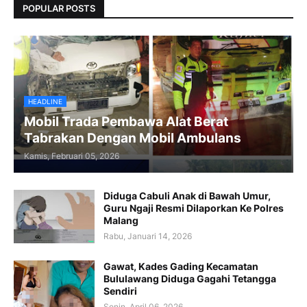
POPULAR POSTS
HEADLINE
Mobil Trada Pembawa Alat Berat
Tabrakan Dengan Mobil Ambulans
Kamis, Februari 05, 2026
Diduga Cabuli Anak di Bawah Umur,
Guru Ngaji Resmi Dilaporkan Ke Polres
Malang
Rabu, Januari 14, 2026
Gawat, Kades Gading Kecamatan
Bululawang Diduga Gagahi Tetangga
Sendiri
Senin, April 06, 2026