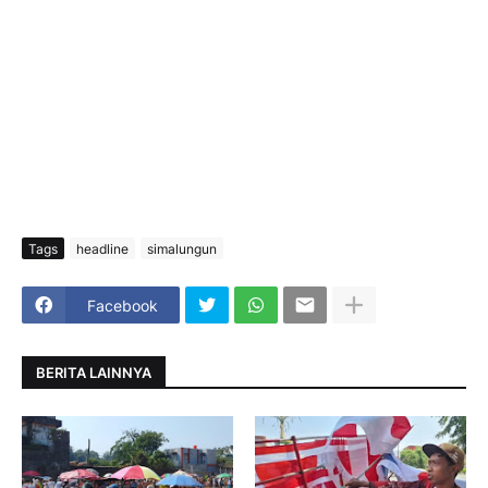
Tags
headline
simalungun
Facebook
BERITA LAINNYA