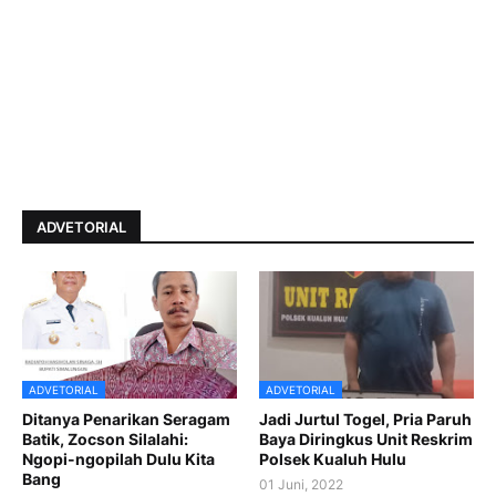
ADVETORIAL
ADVETORIAL
ADVETORIAL
Ditanya Penarikan Seragam
Jadi Jurtul Togel, Pria Paruh
Batik, Zocson Silalahi:
Baya Diringkus Unit Reskrim
Ngopi-ngopilah Dulu Kita
Polsek Kualuh Hulu
Bang
01 Juni, 2022