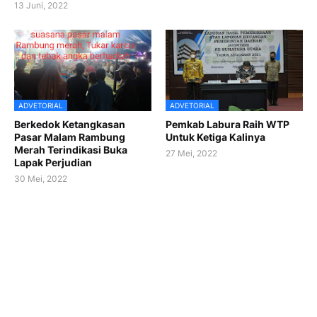
13 Juni, 2022
ADVETORIAL
ADVETORIAL
Berkedok Ketangkasan
Pemkab Labura Raih WTP
Pasar Malam Rambung
Untuk Ketiga Kalinya
Merah Terindikasi Buka
27 Mei, 2022
Lapak Perjudian
30 Mei, 2022