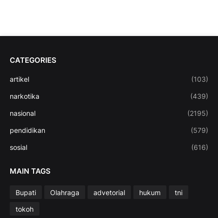
CATEGORIES
artikel
(103)
narkotika
(439)
nasional
(2195)
pendidikan
(579)
sosial
(616)
MAIN TAGS
Bupati
Olahraga
advetorial
hukum
tni
tokoh