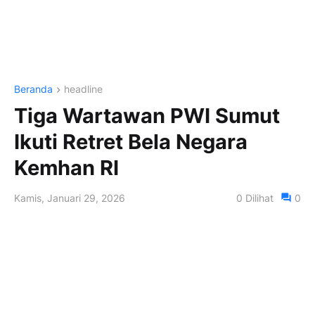
Beranda
headline
Tiga Wartawan PWI Sumut
Ikuti Retret Bela Negara
Kemhan RI
Kamis, Januari 29, 2026
0
Dilihat
0