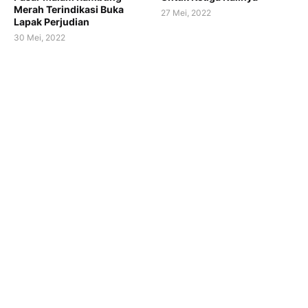
Merah Terindikasi Buka
27 Mei, 2022
Lapak Perjudian
30 Mei, 2022