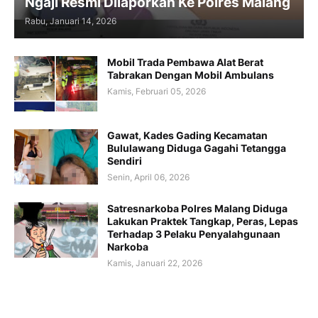
Ngaji Resmi Dilaporkan Ke Polres Malang
Rabu, Januari 14, 2026
Mobil Trada Pembawa Alat Berat
Tabrakan Dengan Mobil Ambulans
Kamis, Februari 05, 2026
Gawat, Kades Gading Kecamatan
Bululawang Diduga Gagahi Tetangga
Sendiri
Senin, April 06, 2026
Satresnarkoba Polres Malang Diduga
Lakukan Praktek Tangkap, Peras, Lepas
Terhadap 3 Pelaku Penyalahgunaan
Narkoba
Kamis, Januari 22, 2026