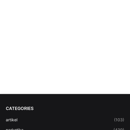
CATEGORIES
artikel
(103)
narkotika
(439)