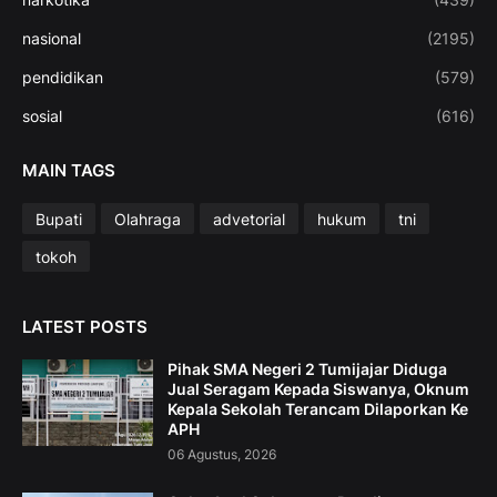
nasional
(2195)
pendidikan
(579)
sosial
(616)
MAIN TAGS
Bupati
Olahraga
advetorial
hukum
tni
tokoh
LATEST POSTS
Pihak SMA Negeri 2 Tumijajar Diduga
Jual Seragam Kepada Siswanya, Oknum
Kepala Sekolah Terancam Dilaporkan Ke
APH
06 Agustus, 2026