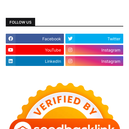
FOLLOW US
Facebook
Twitter
YouTube
Instagram
LinkedIn
Instagram