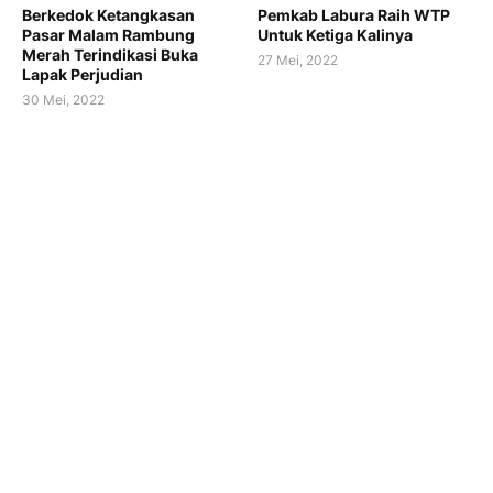
Berkedok Ketangkasan
Pemkab Labura Raih WTP
Pasar Malam Rambung
Untuk Ketiga Kalinya
Merah Terindikasi Buka
27 Mei, 2022
Lapak Perjudian
30 Mei, 2022