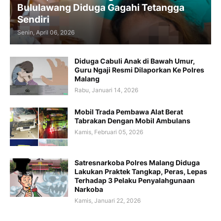
Bululawang Diduga Gagahi Tetangga
Sendiri
Senin, April 06, 2026
Diduga Cabuli Anak di Bawah Umur,
Guru Ngaji Resmi Dilaporkan Ke Polres
Malang
Rabu, Januari 14, 2026
Mobil Trada Pembawa Alat Berat
Tabrakan Dengan Mobil Ambulans
Kamis, Februari 05, 2026
Satresnarkoba Polres Malang Diduga
Lakukan Praktek Tangkap, Peras, Lepas
Terhadap 3 Pelaku Penyalahgunaan
Narkoba
Kamis, Januari 22, 2026