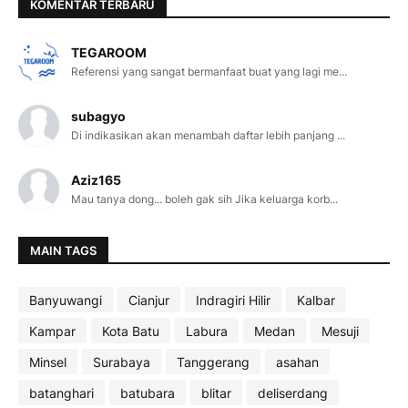
KOMENTAR TERBARU
TEGAROOM
Referensi yang sangat bermanfaat buat yang lagi me...
subagyo
Di indikasikan akan menambah daftar lebih panjang ...
Aziz165
Mau tanya dong... boleh gak sih Jika keluarga korb...
MAIN TAGS
Banyuwangi
Cianjur
Indragiri Hilir
Kalbar
Kampar
Kota Batu
Labura
Medan
Mesuji
Minsel
Surabaya
Tanggerang
asahan
batanghari
batubara
blitar
deliserdang