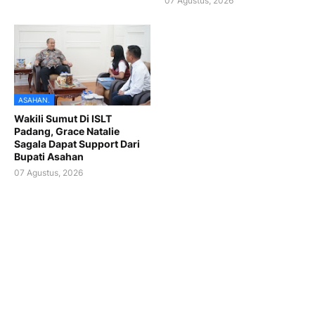
07 Agustus, 2026
ASAHAN.
Wakili Sumut Di ISLT
Padang, Grace Natalie
Sagala Dapat Support Dari
Bupati Asahan
07 Agustus, 2026