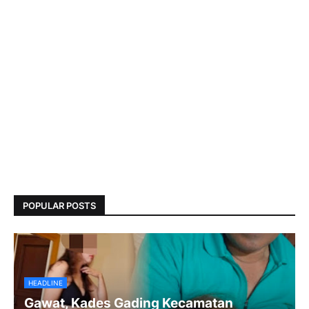
POPULAR POSTS
HEADLINE
Gawat, Kades Gading Kecamatan