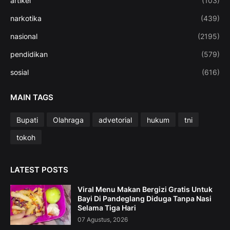
artikel
(103)
narkotika
(439)
nasional
(2195)
pendidikan
(579)
sosial
(616)
MAIN TAGS
Bupati
Olahraga
advetorial
hukum
tni
tokoh
LATEST POSTS
Viral Menu Makan Bergizi Gratis Untuk
Bayi Di Pandeglang Diduga Tanpa Nasi
Selama Tiga Hari
07 Agustus, 2026