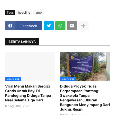
Tags
headline
jambi
Facebook
BERITA LAINNYA
HEADLINE
HEADLINE
Viral Menu Makan Bergizi
Diduga Proyek Irigasi
Gratis Untuk Bayi Di
Perpompaan Pontang:
Pandeglang Diduga Tanpa
Swakelola Tanpa
Nasi Selama Tiga Hari
Pengawasan, Ukuran
Bangunan Menyimpang Dari
07 Agustus, 2026
Juknis Resmi