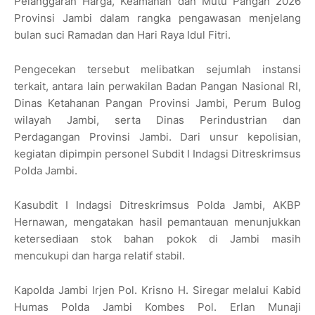
Pelanggaran Harga, Keamanan dan Mutu Pangan 2026
Provinsi Jambi dalam rangka pengawasan menjelang
bulan suci Ramadan dan Hari Raya Idul Fitri.
Pengecekan tersebut melibatkan sejumlah instansi
terkait, antara lain perwakilan Badan Pangan Nasional RI,
Dinas Ketahanan Pangan Provinsi Jambi, Perum Bulog
wilayah Jambi, serta Dinas Perindustrian dan
Perdagangan Provinsi Jambi. Dari unsur kepolisian,
kegiatan dipimpin personel Subdit I Indagsi Ditreskrimsus
Polda Jambi.
Kasubdit I Indagsi Ditreskrimsus Polda Jambi, AKBP
Hernawan, mengatakan hasil pemantauan menunjukkan
ketersediaan stok bahan pokok di Jambi masih
mencukupi dan harga relatif stabil.
Kapolda Jambi Irjen Pol. Krisno H. Siregar melalui Kabid
Humas Polda Jambi Kombes Pol. Erlan Munaji