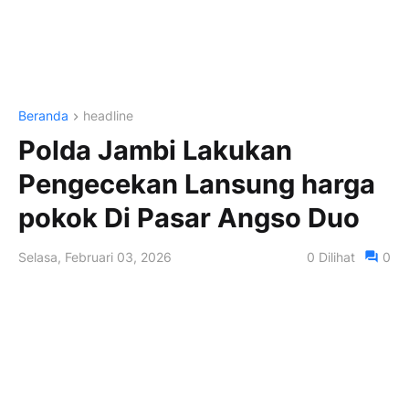
Beranda
headline
Polda Jambi Lakukan
Pengecekan Lansung harga
pokok Di Pasar Angso Duo
Selasa, Februari 03, 2026
0
Dilihat
0